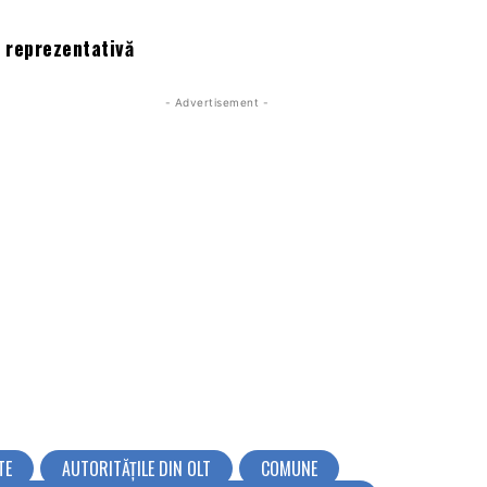
 reprezentativă
- Advertisement -
TE
AUTORITĂŢILE DIN OLT
COMUNE