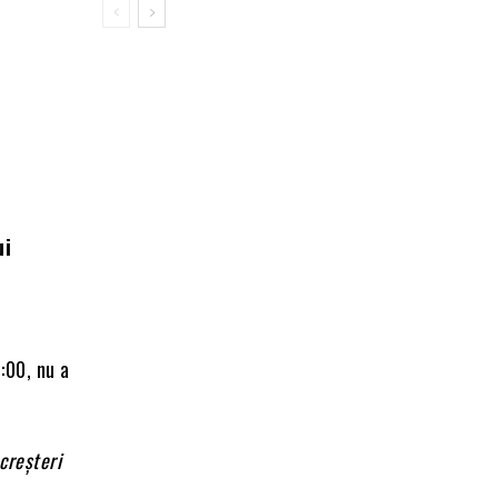
ui
:00, nu a
 creșteri