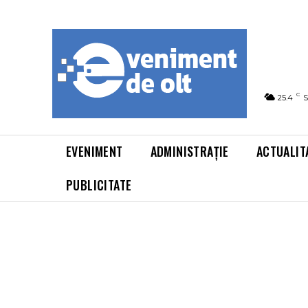
C
25.4
S
EVENIMENT
ADMINISTRAȚIE
ACTUALIT
PUBLICITATE