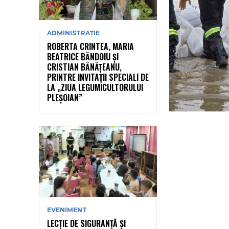
ADMINISTRAȚIE
ROBERTA CRINTEA, MARIA
BEATRICE BĂNDOIU ȘI
CRISTIAN BĂNĂȚEANU,
PRINTRE INVITAȚII SPECIALI DE
LA „ZIUA LEGUMICULTORULUI
PLEȘOIAN”
EVENIMENT
LECȚIE DE SIGURANȚĂ ȘI