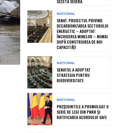
SECETĂ SEVERĂ
NAȚIONAL
SENAT. PROIECTUL PRIVIND
DECARBONIZAREA SECTORULUI
ENERGETIC – ADOPTAT:
ÎNCHIDEREA MINELOR – NUMAI
DUPĂ CONSTRUIREA DE NOI
CAPACITĂȚI
NAȚIONAL
SENATUL A ADOPTAT
STRATEGIA PENTRU
BIODIVERSITATE
NAȚIONAL
PREȘEDINTELE A PROMULGAT O
SERIE DE LEGI DIN PNRR ȘI
RATIFICAREA ACORDULUI SAFE