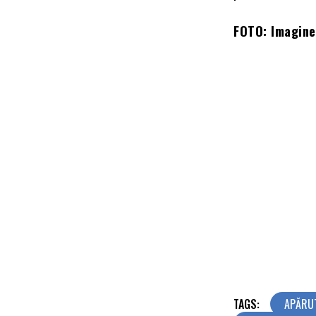
FOTO: Imagine
TAGS:
APĂRU