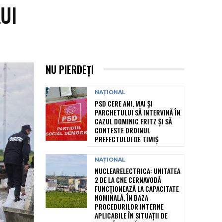
UI
NU PIERDEȚI
NAȚIONAL
PSD CERE ANI, MAI ȘI
PARCHETULUI SĂ INTERVINĂ ÎN
CAZUL DOMINIC FRITZ ȘI SĂ
CONTESTE ORDINUL
PREFECTULUI DE TIMIȘ
NAȚIONAL
NUCLEARELECTRICA: UNITATEA
2 DE LA CNE CERNAVODĂ
FUNCȚIONEAZĂ LA CAPACITATE
NOMINALĂ, ÎN BAZA
PROCEDURILOR INTERNE
APLICABILE ÎN SITUAȚII DE