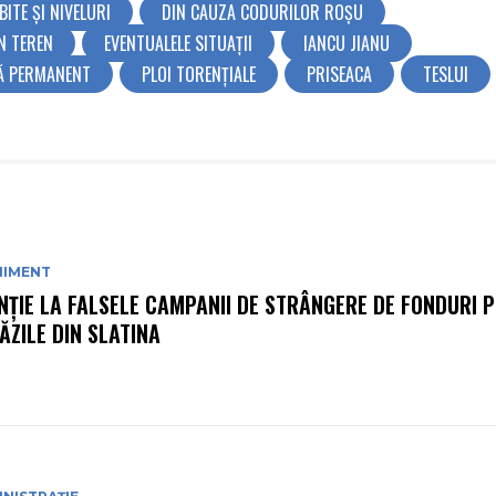
BITE ȘI NIVELURI
DIN CAUZA CODURILOR ROȘU
ÎN TEREN
EVENTUALELE SITUAȚII
IANCU JIANU
Ă PERMANENT
PLOI TORENȚIALE
PRISEACA
TESLUI
NIMENT
NȚIE LA FALSELE CAMPANII DE STRÂNGERE DE FONDURI P
ĂZILE DIN SLATINA