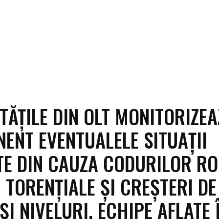
TĂȚILE DIN OLT MONITORIZE
ENT EVENTUALELE SITUAȚII
E DIN CAUZA CODURILOR R
I TORENȚIALE ȘI CREȘTERI DE
ȘI NIVELURI. ECHIPE AFLATE 