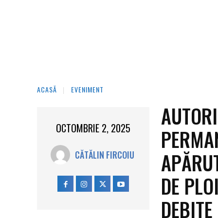
ACASĂ
EVENIMENT
AUTORI
OCTOMBRIE 2, 2025
PERMAN
APĂRUT
CĂTĂLIN FIRCOIU
DE PLO
DEBITE 