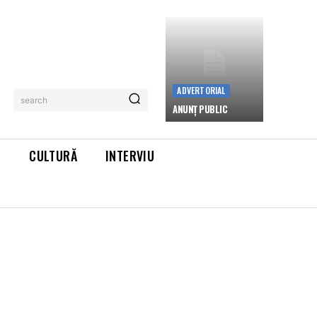
ADVERTORIAL
search
ANUNȚ PUBLIC
L
CULTURĂ
INTERVIU