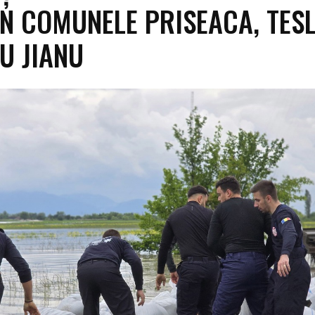
ÎN COMUNELE PRISEACA, TESL
CU JIANU