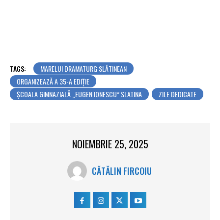
TAGS:
MARELUI DRAMATURG SLĂTINEAN
ORGANIZEAZĂ A 35-A EDIȚIE
ȘCOALA GIMNAZIALĂ „EUGEN IONESCU” SLATINA
ZILE DEDICATE
NOIEMBRIE 25, 2025
CĂTĂLIN FIRCOIU