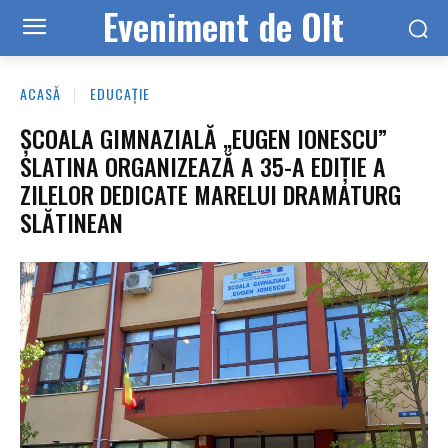
Eveniment de Olt
ACASĂ
EDUCAȚIE
ȘCOALA GIMNAZIALĂ „EUGEN IONESCU”
SLATINA ORGANIZEAZĂ A 35-A EDIȚIE A
ZILELOR DEDICATE MARELUI DRAMATURG
SLĂTINEAN