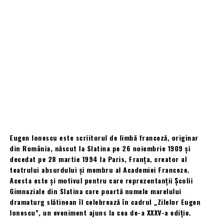
Eugen Ionescu este scriitorul de limbă franceză, originar
din România, născut la Slatina pe 26 noiembrie 1909 și
decedat pe 28 martie 1994 la Paris, Franța, creator al
teatrului absurdului și membru al Academiei Franceze.
Acesta este și motivul pentru care reprezentanții Școlii
Gimnaziale din Slatina care poartă numele marelului
dramaturg slătinean îl celebrează în cadrul „Zilelor Eugen
Ionescu”, un eveniment ajuns la cea de-a XXXV-a ediție.