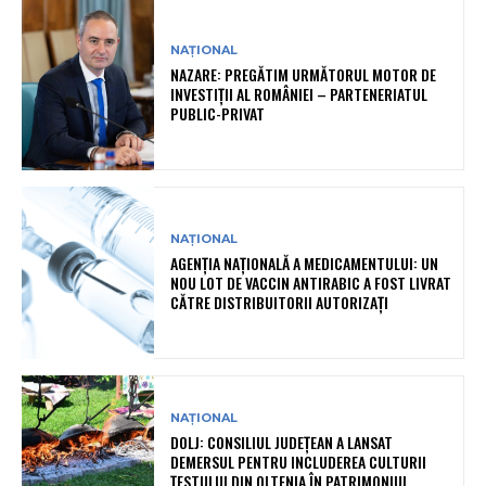
NAȚIONAL
NAZARE: PREGĂTIM URMĂTORUL MOTOR DE
INVESTIȚII AL ROMÂNIEI – PARTENERIATUL
PUBLIC-PRIVAT
NAȚIONAL
AGENȚIA NAȚIONALĂ A MEDICAMENTULUI: UN
NOU LOT DE VACCIN ANTIRABIC A FOST LIVRAT
CĂTRE DISTRIBUITORII AUTORIZAȚI
NAȚIONAL
DOLJ: CONSILIUL JUDEȚEAN A LANSAT
DEMERSUL PENTRU INCLUDEREA CULTURII
ȚESTULUI DIN OLTENIA ÎN PATRIMONIUL