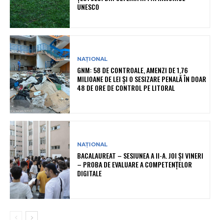
UNESCO
NAȚIONAL
GNM: 58 DE CONTROALE, AMENZI DE 1,76
MILIOANE DE LEI ȘI O SESIZARE PENALĂ ÎN DOAR
48 DE ORE DE CONTROL PE LITORAL
NAȚIONAL
BACALAUREAT – SESIUNEA A II-A. JOI ȘI VINERI
– PROBA DE EVALUARE A COMPETENȚELOR
DIGITALE