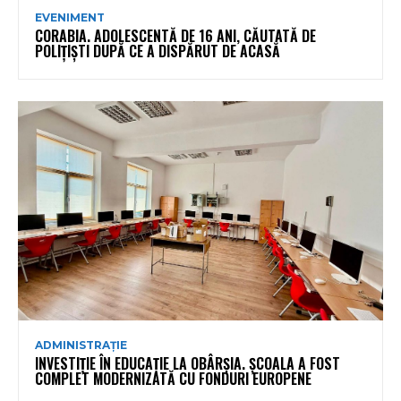
EVENIMENT
CORABIA. ADOLESCENTĂ DE 16 ANI, CĂUTATĂ DE
POLIȚIȘTI DUPĂ CE A DISPĂRUT DE ACASĂ
ADMINISTRAȚIE
INVESTIȚIE ÎN EDUCAȚIE LA OBÂRȘIA. ȘCOALA A FOST
COMPLET MODERNIZATĂ CU FONDURI EUROPENE