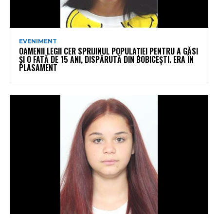
EVENIMENT
OAMENII LEGII CER SPRIJINUL POPULAȚIEI PENTRU A GĂSI
ȘI O FATĂ DE 15 ANI, DISPĂRUTĂ DIN BOBICEȘTI. ERA ÎN
PLASAMENT