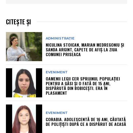
CITEȘTE ȘI
ADMINISTRAȚIE
NICULINA STOICAN, MARIAN MEDREGONIU ȘI
SANDA ARGINT, CAPETE DE AFIȘ LA ZIUA
COMUNEI PRISEACA
EVENIMENT
OAMENII LEGII CER SPRIJINUL POPULAȚIEI
PENTRU A GĂSI ȘI O FATĂ DE 15 ANI,
DISPĂRUTĂ DIN BOBICEȘTI. ERA ÎN
PLASAMENT
EVENIMENT
CORABIA. ADOLESCENTĂ DE 16 ANI, CĂUTATĂ
DE POLIȚIȘTI DUPĂ CE A DISPĂRUT DE ACASĂ