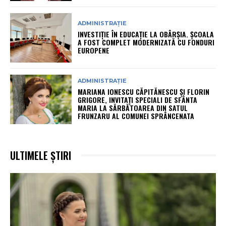
ADMINISTRAȚIE
INVESTIȚIE ÎN EDUCAȚIE LA OBÂRȘIA. ȘCOALA
A FOST COMPLET MODERNIZATĂ CU FONDURI
EUROPENE
ADMINISTRAȚIE
MARIANA IONESCU CĂPITĂNESCU ȘI FLORIN
GRIGORE, INVITAȚI SPECIALI DE SFÂNTA
MARIA LA SĂRBĂTOAREA DIN SATUL
FRUNZARU AL COMUNEI SPRÂNCENATA
ULTIMELE ȘTIRI