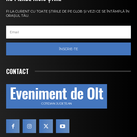
FI LA CURENT CU TOATE ȘTIRILE DE PE GLOB ȘI VEZI CE SE ÎNTÂMPLĂ ÎN
ORAȘUL TĂU.
ÎNSCRIE-TE
CONTACT
Eveniment de Olt
COTIDIAN JUDEȚEAN