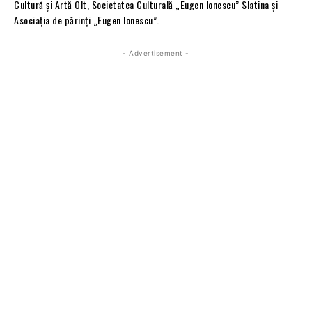
Cultură și Artă Olt, Societatea Culturală „Eugen Ionescu” Slatina și
Asociația de părinţi „Eugen Ionescu”.
- Advertisement -