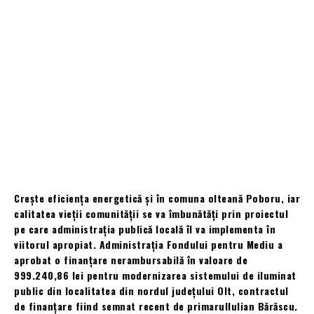
Crește eficiența energetică și în comuna olteană Poboru, iar
calitatea vieții comunității se va îmbunătăți prin proiectul
pe care administrația publică locală îl va implementa în
viitorul apropiat. Administrația Fondului pentru Mediu a
aprobat o finanțare nerambursabilă în valoare de
999.240,86 lei pentru modernizarea sistemului de iluminat
public din localitatea din nordul județului Olt, contractul
de finanțare fiind semnat recent de primarulIulian Bărăscu.