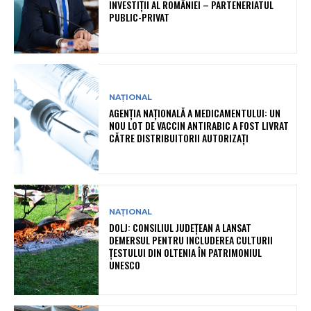
INVESTIȚII AL ROMÂNIEI – PARTENERIATUL
PUBLIC-PRIVAT
NAȚIONAL
AGENȚIA NAȚIONALĂ A MEDICAMENTULUI: UN
NOU LOT DE VACCIN ANTIRABIC A FOST LIVRAT
CĂTRE DISTRIBUITORII AUTORIZAȚI
NAȚIONAL
DOLJ: CONSILIUL JUDEȚEAN A LANSAT
DEMERSUL PENTRU INCLUDEREA CULTURII
ȚESTULUI DIN OLTENIA ÎN PATRIMONIUL
UNESCO