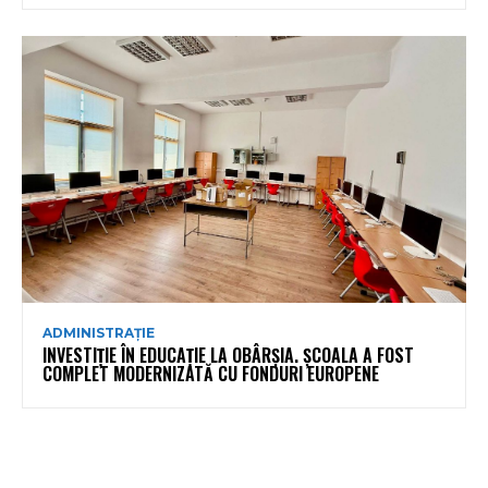
ADMINISTRAȚIE
INVESTIȚIE ÎN EDUCAȚIE LA OBÂRȘIA. ȘCOALA A FOST
COMPLET MODERNIZATĂ CU FONDURI EUROPENE