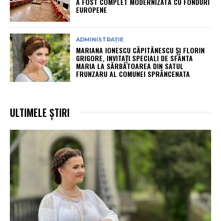
A FOST COMPLET MODERNIZATĂ CU FONDURI
EUROPENE
ADMINISTRAȚIE
MARIANA IONESCU CĂPITĂNESCU ȘI FLORIN
GRIGORE, INVITAȚI SPECIALI DE SFÂNTA
MARIA LA SĂRBĂTOAREA DIN SATUL
FRUNZARU AL COMUNEI SPRÂNCENATA
ULTIMELE ȘTIRI