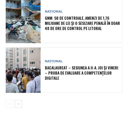
NAȚIONAL
GNM: 58 DE CONTROALE, AMENZI DE 1,76
MILIOANE DE LEI ȘI O SESIZARE PENALĂ ÎN DOAR
48 DE ORE DE CONTROL PE LITORAL
NAȚIONAL
BACALAUREAT – SESIUNEA A II-A. JOI ȘI VINERI
– PROBA DE EVALUARE A COMPETENȚELOR
DIGITALE