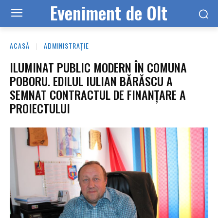
Eveniment de Olt
ACASĂ
ADMINISTRAȚIE
ILUMINAT PUBLIC MODERN ÎN COMUNA
POBORU. EDILUL IULIAN BĂRĂSCU A
SEMNAT CONTRACTUL DE FINANȚARE A
PROIECTULUI