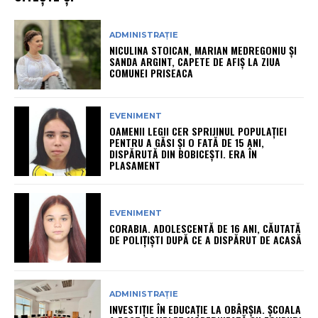
ADMINISTRAȚIE
NICULINA STOICAN, MARIAN MEDREGONIU ȘI
SANDA ARGINT, CAPETE DE AFIȘ LA ZIUA
COMUNEI PRISEACA
EVENIMENT
OAMENII LEGII CER SPRIJINUL POPULAȚIEI
PENTRU A GĂSI ȘI O FATĂ DE 15 ANI,
DISPĂRUTĂ DIN BOBICEȘTI. ERA ÎN
PLASAMENT
EVENIMENT
CORABIA. ADOLESCENTĂ DE 16 ANI, CĂUTATĂ
DE POLIȚIȘTI DUPĂ CE A DISPĂRUT DE ACASĂ
ADMINISTRAȚIE
INVESTIȚIE ÎN EDUCAȚIE LA OBÂRȘIA. ȘCOALA