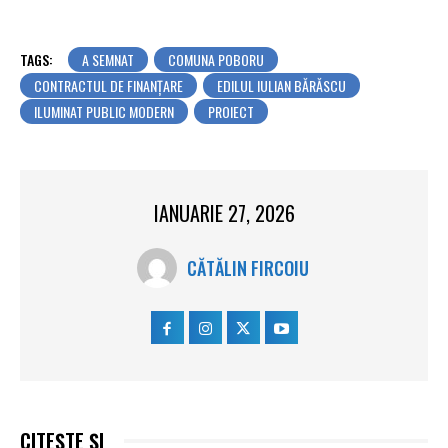
TAGS:
A SEMNAT
COMUNA POBORU
CONTRACTUL DE FINANȚARE
EDILUL IULIAN BĂRĂSCU
ILUMINAT PUBLIC MODERN
PROIECT
IANUARIE 27, 2026
CĂTĂLIN FIRCOIU
CITEȘTE ȘI