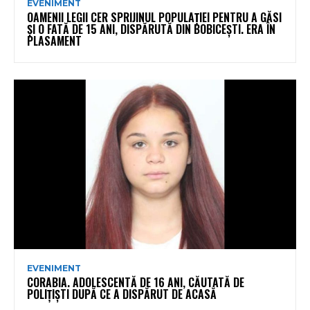
EVENIMENT
OAMENII LEGII CER SPRIJINUL POPULAȚIEI PENTRU A GĂSI
ȘI O FATĂ DE 15 ANI, DISPĂRUTĂ DIN BOBICEȘTI. ERA ÎN
PLASAMENT
EVENIMENT
CORABIA. ADOLESCENTĂ DE 16 ANI, CĂUTATĂ DE
POLIȚIȘTI DUPĂ CE A DISPĂRUT DE ACASĂ