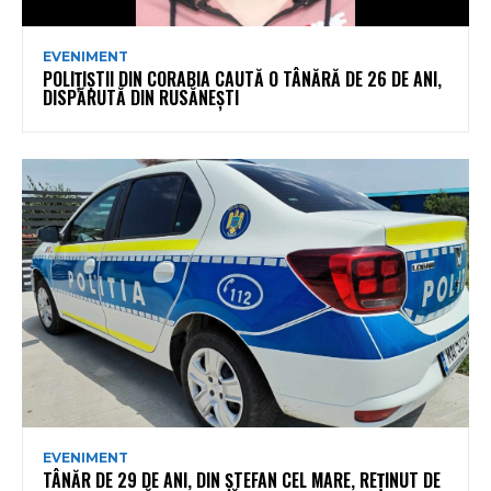
EVENIMENT
POLIȚIȘTII DIN CORABIA CAUTĂ O TÂNĂRĂ DE 26 DE ANI,
DISPĂRUTĂ DIN RUSĂNEȘTI
EVENIMENT
TÂNĂR DE 29 DE ANI, DIN ȘTEFAN CEL MARE, REȚINUT DE