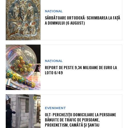
NAȚIONAL
SĂRBĂTOARE ORTODOXĂ: SCHIMBAREA LA FAȚĂ
A DOMNULUI (6 AUGUST)
NAȚIONAL
REPORT DE PESTE 9,34 MILIOANE DE EURO LA
LOTO 6/49
EVENIMENT
OLT: PERCHEZIŢII DOMICILIARE LA PERSOANE
BĂNUITE DE TRAFIC DE PERSOANE,
PROXENETISM, CAMĂTĂ ŞI ŞANTAJ