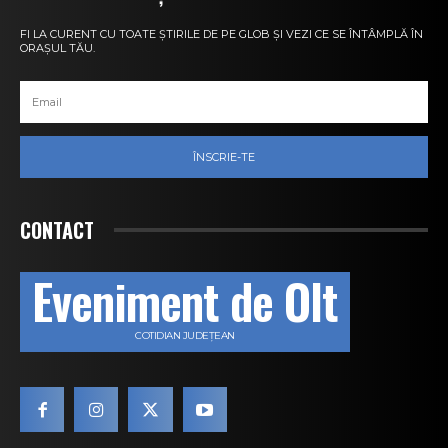
FI LA CURENT CU TOATE ȘTIRILE DE PE GLOB ȘI VEZI CE SE ÎNTÂMPLĂ ÎN
ORAȘUL TĂU.
ÎNSCRIE-TE
CONTACT
Eveniment de Olt
COTIDIAN JUDEȚEAN