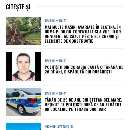
CITEȘTE ȘI
EVENIMENT
MAI MULTE MAȘINI AVARIATE ÎN SLATINA, ÎN
URMA PLOILOR TORENȚIALE ȘI A VIJELIILOR
DE VINERI. AU CĂZUT PESTE ELE CRENGI ȘI
ELEMENTE DE CONSTRUCȚIE
EVENIMENT
POLIȚIȘTII DIN CORABIA CAUTĂ O TÂNĂRĂ DE
26 DE ANI, DISPĂRUTĂ DIN RUSĂNEȘTI
EVENIMENT
TÂNĂR DE 29 DE ANI, DIN ȘTEFAN CEL MARE,
REȚINUT DE POLIȚIȘTI DUPĂ CE AR FI BĂTUT
UN LOCALNIC PE TERASA UNUI BAR
ADMINISTRAȚIE