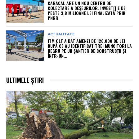
CARACAL ARE UN NOU CENTRU DE
COLECTARE A DEȘEURILOR. INVESTIȚIE DE
PESTE 3,8 MILIOANE LEI FINALIZATĂ PRIN
PNRR
ACTUALITATE
ITM OLT A DAT AMENZI DE 120.000 DE LEI
DUPĂ CE AU IDENTIFICAT TREI MUNCITORI LA
NEGRU PE UN ȘANTIER DE CONSTRUCȚII ȘI
ÎNTR-UN...
ULTIMELE ȘTIRI