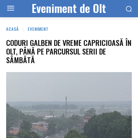
Eveniment de Olt
ACASĂ
EVENIMENT
CODURI GALBEN DE VREME CAPRICIOASĂ ÎN
OLT, PÂNĂ PE PARCURSUL SERII DE
SÂMBĂTĂ