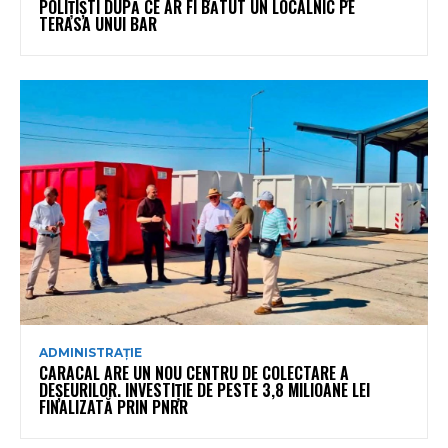
POLIȚIȘTI DUPĂ CE AR FI BĂTUT UN LOCALNIC PE
TERASA UNUI BAR
ADMINISTRAȚIE
CARACAL ARE UN NOU CENTRU DE COLECTARE A
DEȘEURILOR. INVESTIȚIE DE PESTE 3,8 MILIOANE LEI
FINALIZATĂ PRIN PNRR