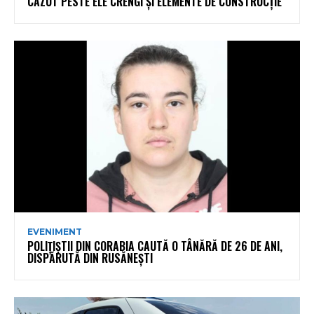
CĂZUT PESTE ELE CRENGI ȘI ELEMENTE DE CONSTRUCȚIE
EVENIMENT
POLIȚIȘTII DIN CORABIA CAUTĂ O TÂNĂRĂ DE 26 DE ANI,
DISPĂRUTĂ DIN RUSĂNEȘTI