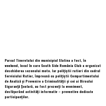
Parcul Tineretului din municipiul Slatina a fost, în
weekend, locul în care South Side România Club a organizat
deschiderea sezonului moto. Iar polițiștii rutieri din cadrul
Serviciului Rutier, împreună cu polițiștii Compartimentului
de Analiză și Prevenire a Criminalității și cei ai Biroului
Siguranță Școlară, au fost prezenți la eveniment,
desfășurând activități informativ – preventive dedicate
participanților.