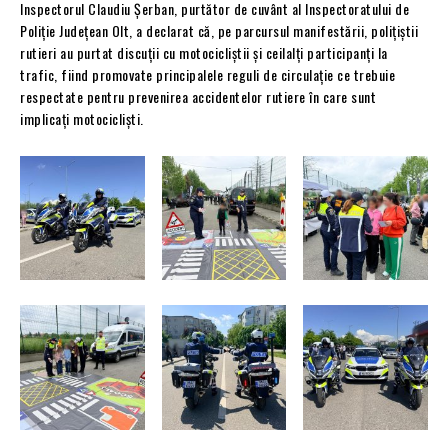
Inspectorul Claudiu Șerban, purtător de cuvânt al Inspectoratului de
Poliție Județean Olt, a declarat că, pe parcursul manifestării, polițiștii
rutieri au purtat discuții cu motocicliștii și ceilalți participanți la
trafic, fiind promovate principalele reguli de circulație ce trebuie
respectate pentru prevenirea accidentelor rutiere în care sunt
implicați motocicliști.