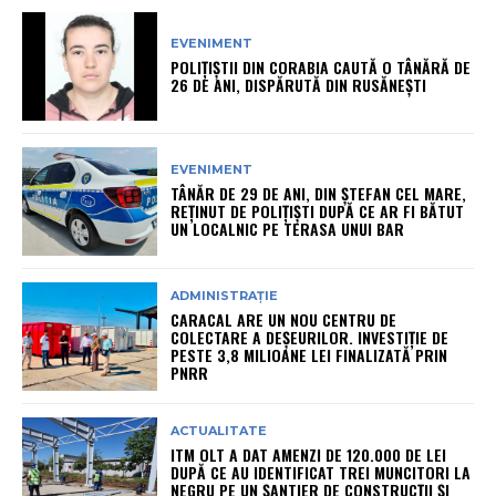
EVENIMENT
POLIȚIȘTII DIN CORABIA CAUTĂ O TÂNĂRĂ DE
26 DE ANI, DISPĂRUTĂ DIN RUSĂNEȘTI
EVENIMENT
TÂNĂR DE 29 DE ANI, DIN ȘTEFAN CEL MARE,
REȚINUT DE POLIȚIȘTI DUPĂ CE AR FI BĂTUT
UN LOCALNIC PE TERASA UNUI BAR
ADMINISTRAȚIE
CARACAL ARE UN NOU CENTRU DE
COLECTARE A DEȘEURILOR. INVESTIȚIE DE
PESTE 3,8 MILIOANE LEI FINALIZATĂ PRIN
PNRR
ACTUALITATE
ITM OLT A DAT AMENZI DE 120.000 DE LEI
DUPĂ CE AU IDENTIFICAT TREI MUNCITORI LA
NEGRU PE UN ȘANTIER DE CONSTRUCȚII ȘI