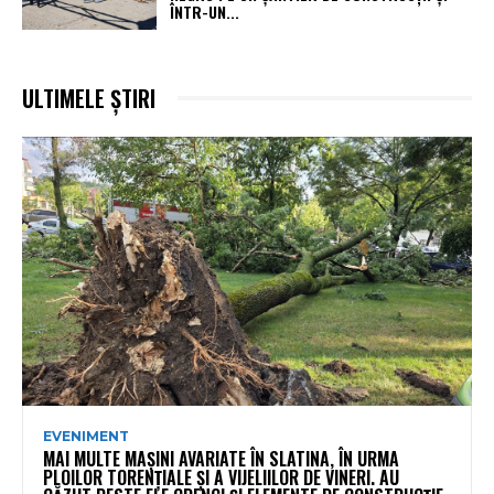
ÎNTR-UN...
ULTIMELE ȘTIRI
EVENIMENT
MAI MULTE MAȘINI AVARIATE ÎN SLATINA, ÎN URMA
PLOILOR TORENȚIALE ȘI A VIJELIILOR DE VINERI. AU