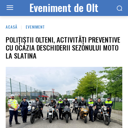
Eveniment de Olt
ACASĂ
EVENIMENT
POLIȚIȘTII OLTENI, ACTIVITĂȚI PREVENTIVE
CU OCAZIA DESCHIDERII SEZONULUI MOTO
LA SLATINA