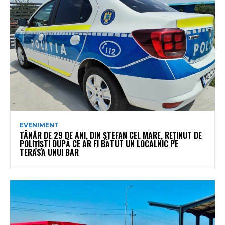
EVENIMENT
TÂNĂR DE 29 DE ANI, DIN ȘTEFAN CEL MARE, REȚINUT DE
POLIȚIȘTI DUPĂ CE AR FI BĂTUT UN LOCALNIC PE
TERASA UNUI BAR