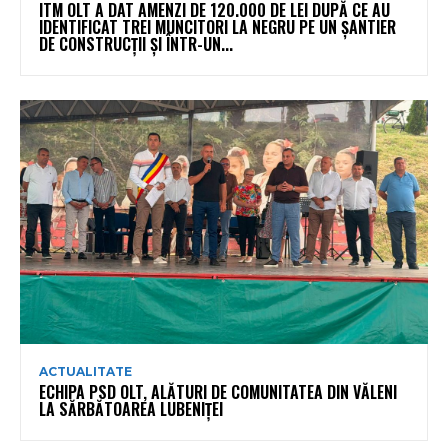
ITM OLT A DAT AMENZI DE 120.000 DE LEI DUPĂ CE AU
IDENTIFICAT TREI MUNCITORI LA NEGRU PE UN ȘANTIER
DE CONSTRUCȚII ȘI ÎNTR-UN...
ACTUALITATE
ECHIPA PSD OLT, ALĂTURI DE COMUNITATEA DIN VĂLENI
LA SĂRBĂTOAREA LUBENIȚEI