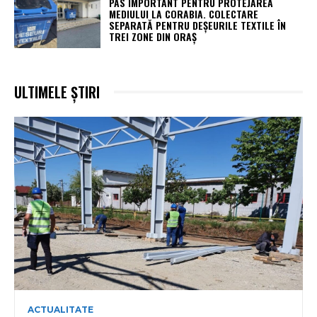
PAS IMPORTANT PENTRU PROTEJAREA
MEDIULUI LA CORABIA. COLECTARE
SEPARATĂ PENTRU DEȘEURILE TEXTILE ÎN
TREI ZONE DIN ORAȘ
ULTIMELE ȘTIRI
ACTUALITATE