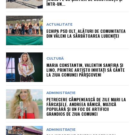
ÎNTR-UN...
ACTUALITATE
ECHIPA PSD OLT, ALĂTURI DE COMUNITATEA
DIN VĂLENI LA SĂRBĂTOAREA LUBENIȚEI
CULTURĂ
MARIA CONSTANTIN, VALENTIN SANFIRA ȘI
LINO, PRINTRE ARTIȘTII INVITAȚI SĂ CÂNTE
LA ZIUA COMUNEI PÂRȘCOVENI
ADMINISTRAȚIE
PETRECERE CÂMPENEASCĂ DE ZILE MARI LA
FĂRCAȘELE. ANDREEA BĂNICĂ, MUZICĂ
POPULARĂ ȘI UN FOC DE ARTIFICII
GRANDIOS DE ZIUA COMUNEI
ADMINISTRAȚIE