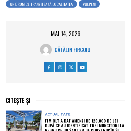
UN DRUM CE TRANZITEAZĂ LOCALITATEA
VULPENI
MAI 14, 2026
CĂTĂLIN FIRCOIU
CITEȘTE ȘI
ACTUALITATE
ITM OLT A DAT AMENZI DE 120.000 DE LEI
DUPĂ CE AU IDENTIFICAT TREI MUNCITORI LA
NEGRU PE UN ȘANTIER DE CONSTRUCȚII ȘI