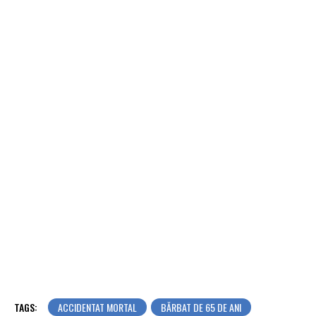
TAGS:
ACCIDENTAT MORTAL
BĂRBAT DE 65 DE ANI