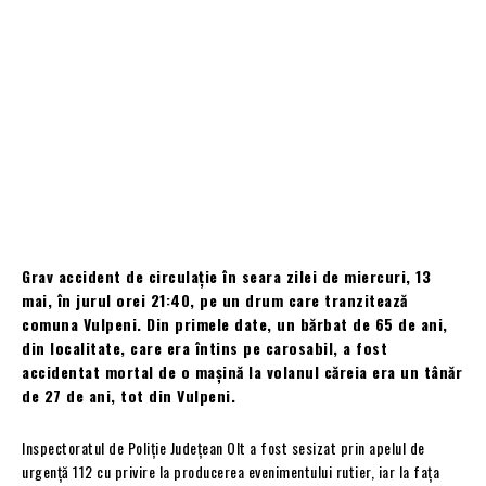
Grav accident de circulație în seara zilei de miercuri, 13
mai, în jurul orei 21:40, pe un drum care tranzitează
comuna Vulpeni. Din primele date, un bărbat de 65 de ani,
din localitate, care era întins pe carosabil, a fost
accidentat mortal de o mașină la volanul căreia era un tânăr
de 27 de ani, tot din Vulpeni.
Inspectoratul de Poliție Județean Olt a fost sesizat prin apelul de
urgență 112 cu privire la producerea evenimentului rutier, iar la fața