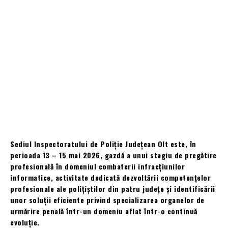
Sediul Inspectoratului de Poliție Județean Olt este, în
perioada 13 – 15 mai 2026, gazdă a unui stagiu de pregătire
profesională în domeniul combaterii infracțiunilor
informatice, activitate dedicată dezvoltării competențelor
profesionale ale polițiștilor din patru județe și identificării
unor soluții eficiente privind specializarea organelor de
urmărire penală într-un domeniu aflat într-o continuă
evoluție.