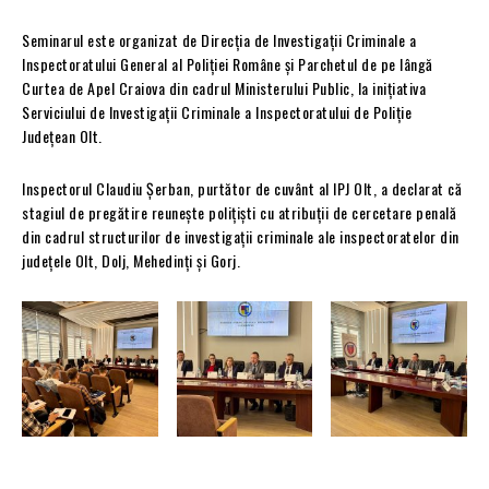
Seminarul este organizat de Direcția de Investigații Criminale a
Inspectoratului General al Poliției Române și Parchetul de pe lângă
Curtea de Apel Craiova din cadrul Ministerului Public, la inițiativa
Serviciului de Investigații Criminale a Inspectoratului de Poliție
Județean Olt.
Inspectorul Claudiu Șerban, purtător de cuvânt al IPJ Olt, a declarat că
stagiul de pregătire reunește polițiști cu atribuții de cercetare penală
din cadrul structurilor de investigații criminale ale inspectoratelor din
județele Olt, Dolj, Mehedinți și Gorj.