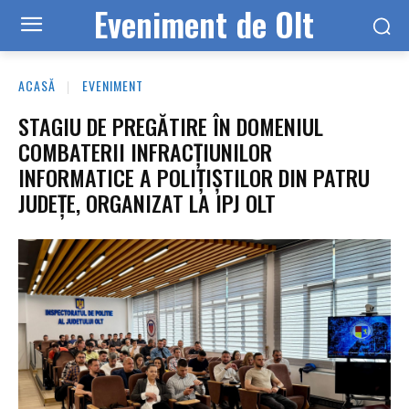
Eveniment de Olt
ACASĂ
EVENIMENT
STAGIU DE PREGĂTIRE ÎN DOMENIUL
COMBATERII INFRACȚIUNILOR
INFORMATICE A POLIȚIȘTILOR DIN PATRU
JUDEȚE, ORGANIZAT LA IPJ OLT