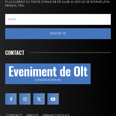
FI LA CURENT CU TOATE ȘTIRILE DE PE GLOB ȘI VEZI CE SE ÎNTÂMPLĂ ÎN
ORAȘUL TĂU.
ÎNSCRIE-TE
CONTACT
Eveniment de Olt
COTIDIAN JUDEȚEAN
CONTACT
ABOUT
PRIVACY POLICY