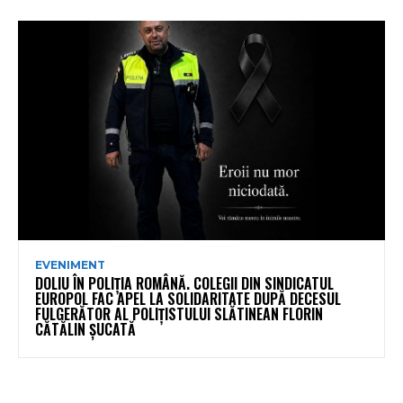
EVENIMENT
DOLIU ÎN POLIȚIA ROMÂNĂ. COLEGII DIN SINDICATUL
EUROPOL FAC APEL LA SOLIDARITATE DUPĂ DECESUL
FULGERĂTOR AL POLIȚISTULUI SLĂTINEAN FLORIN
CĂTĂLIN ȘUCATĂ