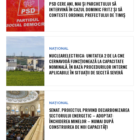
PSD CERE ANI, MAI ȘI PARCHETULUI SĂ
INTERVINĂ ÎN CAZUL DOMINIC FRITZ ȘI SĂ
CONTESTE ORDINUL PREFECTULUI DE TIMIȘ
NAȚIONAL
NUCLEARELECTRICA: UNITATEA 2 DE LA CNE
CERNAVODĂ FUNCȚIONEAZĂ LA CAPACITATE
NOMINALĂ, ÎN BAZA PROCEDURILOR INTERNE
APLICABILE ÎN SITUAȚII DE SECETĂ SEVERĂ
NAȚIONAL
SENAT. PROIECTUL PRIVIND DECARBONIZAREA
SECTORULUI ENERGETIC – ADOPTAT:
ÎNCHIDEREA MINELOR – NUMAI DUPĂ
CONSTRUIREA DE NOI CAPACITĂȚI