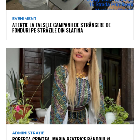
EVENIMENT
ATENȚIE LA FALSELE CAMPANII DE STRÂNGERE DE
FONDURI PE STRĂZILE DIN SLATINA
ADMINISTRAȚIE
ROBERTA CRINTEA, MARIA BEATRICE BĂNDOIU ȘI