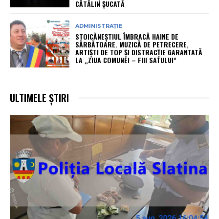
CĂTĂLIN ȘUCATĂ
ADMINISTRAȚIE
STOICĂNEȘTIUL ÎMBRACĂ HAINE DE
SĂRBĂTOARE. MUZICĂ DE PETRECERE,
ARTIȘTI DE TOP ȘI DISTRACȚIE GARANTATĂ
LA „ZIUA COMUNEI – FIII SATULUI”
ULTIMELE ȘTIRI