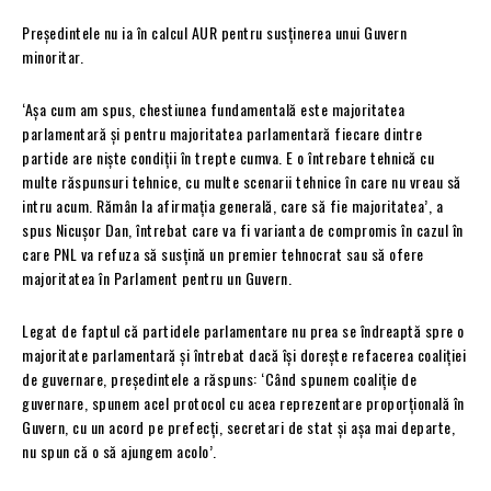
Președintele nu ia în calcul AUR pentru susținerea unui Guvern
minoritar.
‘Așa cum am spus, chestiunea fundamentală este majoritatea
parlamentară și pentru majoritatea parlamentară fiecare dintre
partide are niște condiții în trepte cumva. E o întrebare tehnică cu
multe răspunsuri tehnice, cu multe scenarii tehnice în care nu vreau să
intru acum. Rămân la afirmația generală, care să fie majoritatea’, a
spus Nicușor Dan, întrebat care va fi varianta de compromis în cazul în
care PNL va refuza să susțină un premier tehnocrat sau să ofere
majoritatea în Parlament pentru un Guvern.
Legat de faptul că partidele parlamentare nu prea se îndreaptă spre o
majoritate parlamentară și întrebat dacă își dorește refacerea coaliției
de guvernare, președintele a răspuns: ‘Când spunem coaliție de
guvernare, spunem acel protocol cu acea reprezentare proporțională în
Guvern, cu un acord pe prefecți, secretari de stat și așa mai departe,
nu spun că o să ajungem acolo’.