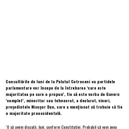
Consultările de luni de la Palatul Cotroceni cu partidele
parlamentare vor începe de la întrebarea ‘care este
majoritatea pe care o propun’, fie că este vorba de Guvern
‘complet’, minoritar sau tehnocrat, a declarat, vineri,
președintele Nicușor Dan, care a menționat că trebuie să fie
o majoritate prooccidentală.
‘O să avem discuții, luni, conform Constituției. Probabil că vom avea