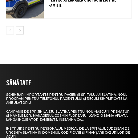
FAMILIE
SĂNĂTATE
SCHIMBĂRI IMPORTANTE PENTRU PACIENȚII SPITALULUI SLATINA. NOUL
PROGRAM PENTRU TELEFONUL PACIENTULUI ȘI REGULI SIMPLIFICATE LA
AMBULATORIU
CAMPANIE DE SPRIJIN LA SJU SLATINA PENTRU NOU-NĂSCUȚII PREMATURI
ȘI MAMELE LOR. MANAGERUL COSMIN FLOREANU: „CÂND O MAMĂ AFLATĂ
LÂNGĂ INCUBATOR ZÂMBEȘTE, ÎNSEAMNĂ CĂ...
INSTRUIRE PENTRU PERSONALUL MEDICAL DE LA SPITALUL JUDEȚEAN DE
URGENȚĂ SLATINA ÎN DOMENIUL CODIFICĂRII ȘI FINANȚĂRII CAZURILOR DE
ACUȚI