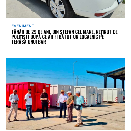
EVENIMENT
TÂNĂR DE 29 DE ANI, DIN ȘTEFAN CEL MARE, REȚINUT DE
POLIȚIȘTI DUPĂ CE AR FI BĂTUT UN LOCALNIC PE
TERASA UNUI BAR