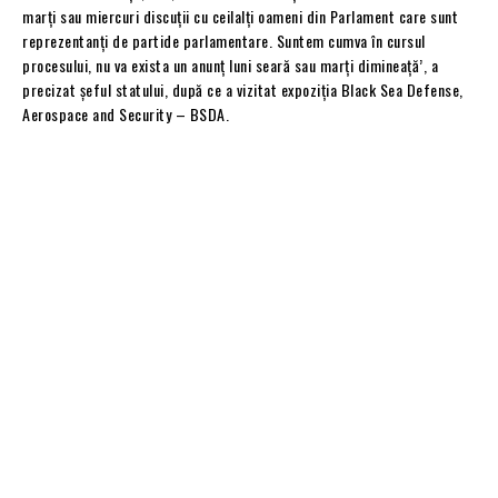
marți sau miercuri discuții cu ceilalți oameni din Parlament care sunt
reprezentanți de partide parlamentare. Suntem cumva în cursul
procesului, nu va exista un anunț luni seară sau marți dimineață’, a
precizat șeful statului, după ce a vizitat expoziția Black Sea Defense,
Aerospace and Security – BSDA.