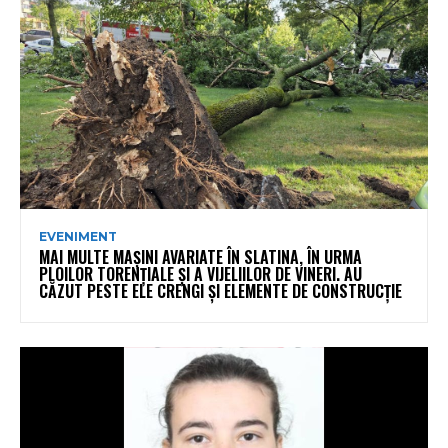
EVENIMENT
MAI MULTE MAȘINI AVARIATE ÎN SLATINA, ÎN URMA
PLOILOR TORENȚIALE ȘI A VIJELIILOR DE VINERI. AU
CĂZUT PESTE ELE CRENGI ȘI ELEMENTE DE CONSTRUCȚIE