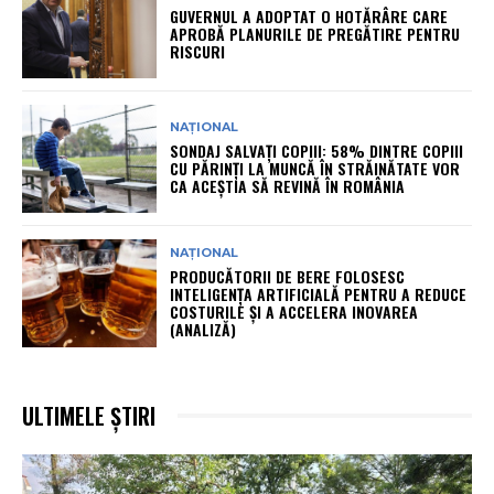
GUVERNUL A ADOPTAT O HOTĂRÂRE CARE
APROBĂ PLANURILE DE PREGĂTIRE PENTRU
RISCURI
NAȚIONAL
SONDAJ SALVAȚI COPIII: 58% DINTRE COPIII
CU PĂRINȚI LA MUNCĂ ÎN STRĂINĂTATE VOR
CA ACEȘTIA SĂ REVINĂ ÎN ROMÂNIA
NAȚIONAL
PRODUCĂTORII DE BERE FOLOSESC
INTELIGENȚA ARTIFICIALĂ PENTRU A REDUCE
COSTURILE ȘI A ACCELERA INOVAREA
(ANALIZĂ)
ULTIMELE ȘTIRI