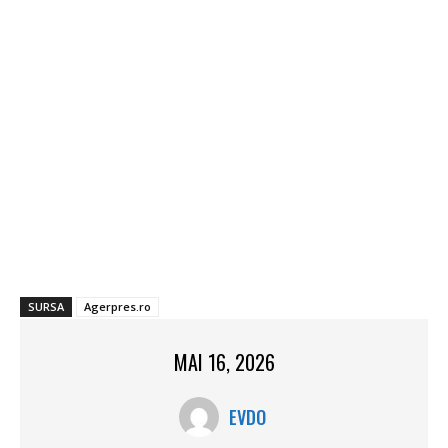
SURSA
Agerpres.ro
MAI 16, 2026
EVDO