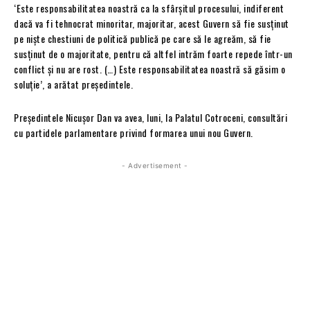
‘Este responsabilitatea noastră ca la sfârșitul procesului, indiferent
dacă va fi tehnocrat minoritar, majoritar, acest Guvern să fie susținut
pe niște chestiuni de politică publică pe care să le agreăm, să fie
susținut de o majoritate, pentru că altfel intrăm foarte repede într-un
conflict și nu are rost. (…) Este responsabilitatea noastră să găsim o
soluție’, a arătat președintele.
Președintele Nicușor Dan va avea, luni, la Palatul Cotroceni, consultări
cu partidele parlamentare privind formarea unui nou Guvern.
- Advertisement -