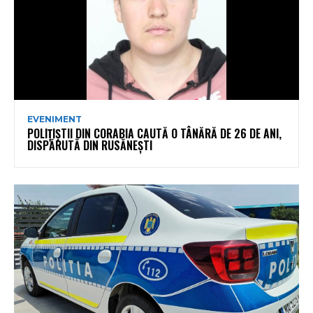
EVENIMENT
POLIȚIȘTII DIN CORABIA CAUTĂ O TÂNĂRĂ DE 26 DE ANI,
DISPĂRUTĂ DIN RUSĂNEȘTI