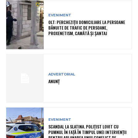
EVENIMENT
OLT: PERCHEZIŢII DOMICILIARE LA PERSOANE
BĂNUITE DE TRAFIC DE PERSOANE,
PROXENETISM, CAMĂTĂ ŞI ŞANTAJ
ADVERTORIAL
ANUNȚ
EVENIMENT
SCANDAL LA SLATINA. POLIȚIST LOVIT CU
PUMNUL ÎN FAȚĂ ÎN TIMPUL UNEI INTERVENȚII
PENTRU APLANAREA UNUI CONFLICT DE