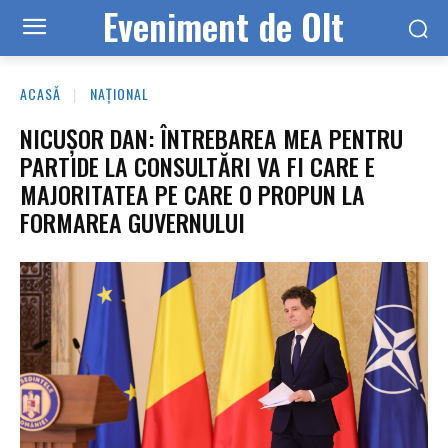
Eveniment de Olt
ACASĂ
NAȚIONAL
NICUȘOR DAN: ÎNTREBAREA MEA PENTRU
PARTIDE LA CONSULTĂRI VA FI CARE E
MAJORITATEA PE CARE O PROPUN LA
FORMAREA GUVERNULUI