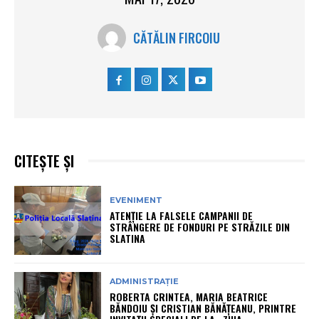
CĂTĂLIN FIRCOIU
CITEȘTE ȘI
EVENIMENT
ATENȚIE LA FALSELE CAMPANII DE
STRÂNGERE DE FONDURI PE STRĂZILE DIN
SLATINA
ADMINISTRAȚIE
ROBERTA CRINTEA, MARIA BEATRICE
BĂNDOIU ȘI CRISTIAN BĂNĂȚEANU, PRINTRE