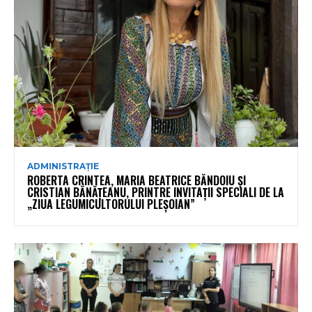
ADMINISTRAȚIE
ROBERTA CRINTEA, MARIA BEATRICE BĂNDOIU ȘI
CRISTIAN BĂNĂȚEANU, PRINTRE INVITAȚII SPECIALI DE LA
„ZIUA LEGUMICULTORULUI PLEȘOIAN”