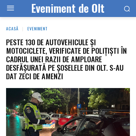
Eveniment de Olt
ACASĂ
EVENIMENT
PESTE 130 DE AUTOVEHICULE ȘI
MOTOCICLETE, VERIFICATE DE POLIȚIȘTI ÎN
CADRUL UNEI RAZII DE AMPLOARE
DESFĂȘURATĂ PE ȘOSELELE DIN OLT. S-AU
DAT ZECI DE AMENZI