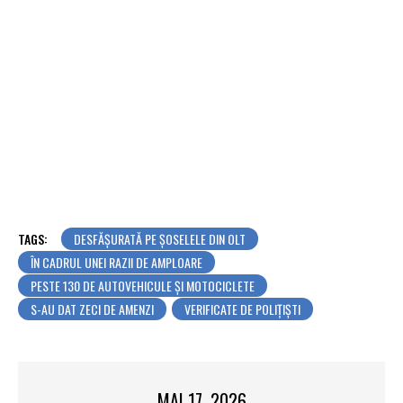
TAGS:
DESFĂȘURATĂ PE ȘOSELELE DIN OLT
ÎN CADRUL UNEI RAZII DE AMPLOARE
PESTE 130 DE AUTOVEHICULE ȘI MOTOCICLETE
S-AU DAT ZECI DE AMENZI
VERIFICATE DE POLIȚIȘTI
MAI 17, 2026