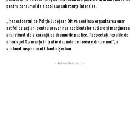
pentru consumul de alcool sau substanțe interzise.
„Inspectoratul de Poliție Județean Olt va continua organizarea unor
astfel de acțiuni pentru prevenirea accidentelor rutiere și menținerea
unui climat de siguranță pe drumurile publice. Respectați regulile de
circulație! Siguranța în trafic depinde de fiecare dintre noi!”, a
subliniat inspectorul Claudiu Șerban.
- Advertisement -