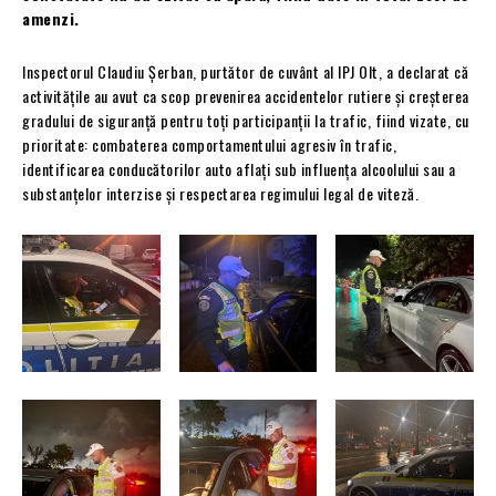
amenzi.
Inspectorul Claudiu Șerban, purtător de cuvânt al IPJ Olt, a declarat că
activitățile au avut ca scop prevenirea accidentelor rutiere și creșterea
gradului de siguranță pentru toți participanții la trafic, fiind vizate, cu
prioritate: combaterea comportamentului agresiv în trafic,
identificarea conducătorilor auto aflați sub influența alcoolului sau a
substanțelor interzise și respectarea regimului legal de viteză.