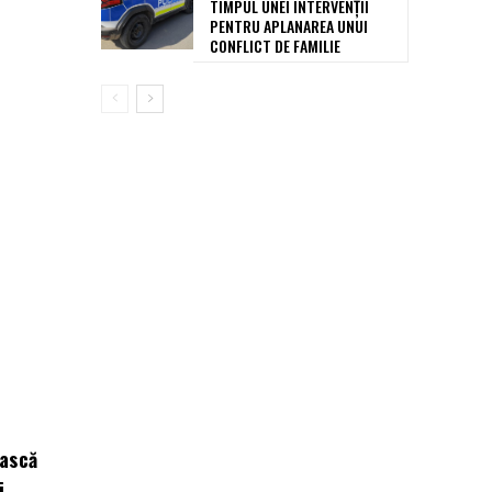
TIMPUL UNEI INTERVENȚII
PENTRU APLANAREA UNUI
CONFLICT DE FAMILIE
ească
i