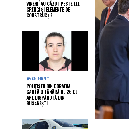
VINERI. AU CĂZUT PESTE ELE
CRENGI ȘI ELEMENTE DE
CONSTRUCȚIE
EVENIMENT
POLIȚIȘTII DIN CORABIA
CAUTĂ O TÂNĂRĂ DE 26 DE
ANI, DISPĂRUTĂ DIN
RUSĂNEȘTI