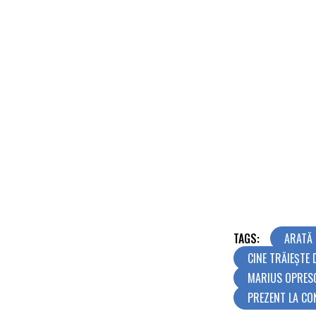
TAGS:
ARATĂ
CINE TRĂIEȘTE
MARIUS OPRES
PREZENT LA CO