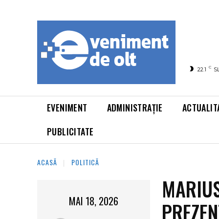
C
22.1
S
EVENIMENT
ADMINISTRAȚIE
ACTUALIT
PUBLICITATE
ACASĂ
POLITICĂ
MARIUS
MAI 18, 2026
PREZEN