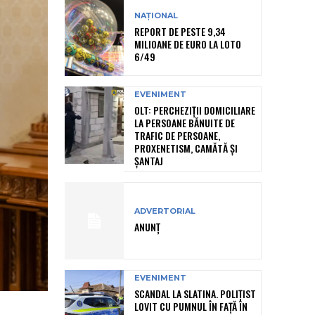
NAȚIONAL
REPORT DE PESTE 9,34
MILIOANE DE EURO LA LOTO
6/49
EVENIMENT
OLT: PERCHEZIŢII DOMICILIARE
LA PERSOANE BĂNUITE DE
TRAFIC DE PERSOANE,
PROXENETISM, CAMĂTĂ ŞI
ŞANTAJ
ADVERTORIAL
ANUNȚ
EVENIMENT
SCANDAL LA SLATINA. POLIȚIST
LOVIT CU PUMNUL ÎN FAȚĂ ÎN