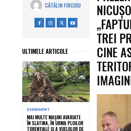
NICUȘO
CĂTĂLIN FIRCOIU
„FAPTU
TREI P
CINE A
ULTIMELE ARTICOLE
TERITO
IMAGIN
EVENIMENT
MAI MULTE MAȘINI AVARIATE
ÎN SLATINA, ÎN URMA PLOILOR
TORENȚIALE ȘI A VIJELIILOR DE