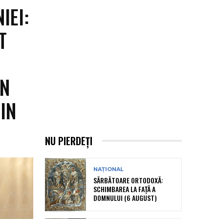
IEI:
T
IN
IN
NU PIERDEȚI
NAȚIONAL
SĂRBĂTOARE ORTODOXĂ:
SCHIMBAREA LA FAȚĂ A
DOMNULUI (6 AUGUST)