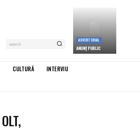
ADVERTORIAL
search
ANUNȚ PUBLIC
L
CULTURĂ
INTERVIU
OLT,