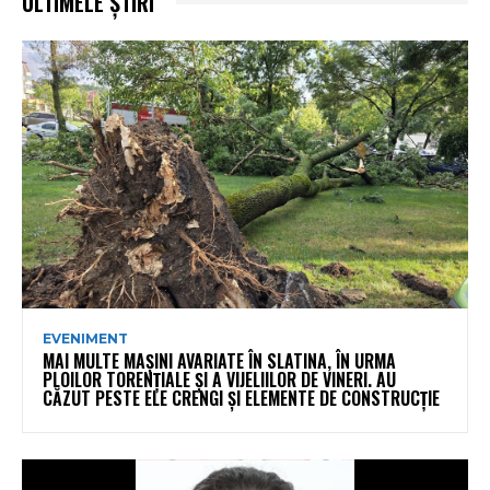
ULTIMELE ȘTIRI
EVENIMENT
MAI MULTE MAȘINI AVARIATE ÎN SLATINA, ÎN URMA
PLOILOR TORENȚIALE ȘI A VIJELIILOR DE VINERI. AU
CĂZUT PESTE ELE CRENGI ȘI ELEMENTE DE CONSTRUCȚIE