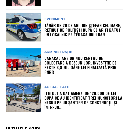
EVENIMENT
TÂNĂR DE 29 DE ANI, DIN ȘTEFAN CEL MARE,
REȚINUT DE POLIȚIȘTI DUPĂ CE AR FI BĂTUT
UN LOCALNIC PE TERASA UNUI BAR
ADMINISTRAȚIE
CARACAL ARE UN NOU CENTRU DE
COLECTARE A DEȘEURILOR. INVESTIȚIE DE
PESTE 3,8 MILIOANE LEI FINALIZATĂ PRIN
PNRR
ACTUALITATE
ITM OLT A DAT AMENZI DE 120.000 DE LEI
DUPĂ CE AU IDENTIFICAT TREI MUNCITORI LA
NEGRU PE UN ȘANTIER DE CONSTRUCȚII ȘI
ÎNTR-UN...