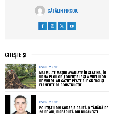
CĂTĂLIN FIRCOIU
CITEȘTE ȘI
EVENIMENT
MAI MULTE MAȘINI AVARIATE ÎN SLATINA, ÎN
URMA PLOILOR TORENȚIALE ȘI A VIJELIILOR
DE VINERI. AU CĂZUT PESTE ELE CRENGI ȘI
ELEMENTE DE CONSTRUCȚIE
EVENIMENT
POLIȚIȘTII DIN CORABIA CAUTĂ O TÂNĂRĂ DE
26 DE ANI, DISPĂRUTĂ DIN RUSĂNEȘTI