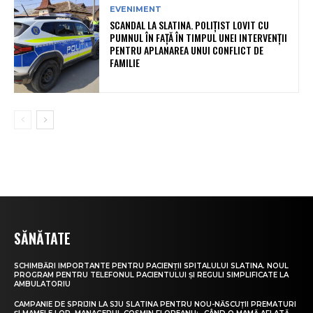
EVENIMENT
SCANDAL LA SLATINA. POLIȚIST LOVIT CU
PUMNUL ÎN FAȚĂ ÎN TIMPUL UNEI INTERVENȚII
PENTRU APLANAREA UNUI CONFLICT DE
FAMILIE
SĂNĂTATE
SCHIMBĂRI IMPORTANTE PENTRU PACIENȚII SPITALULUI SLATINA. NOUL
PROGRAM PENTRU TELEFONUL PACIENTULUI ȘI REGULI SIMPLIFICATE LA
AMBULATORIU
CAMPANIE DE SPRIJIN LA SJU SLATINA PENTRU NOU-NĂSCUȚII PREMATURI