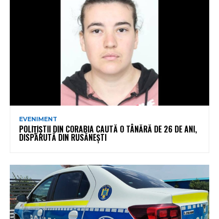
EVENIMENT
POLIȚIȘTII DIN CORABIA CAUTĂ O TÂNĂRĂ DE 26 DE ANI,
DISPĂRUTĂ DIN RUSĂNEȘTI