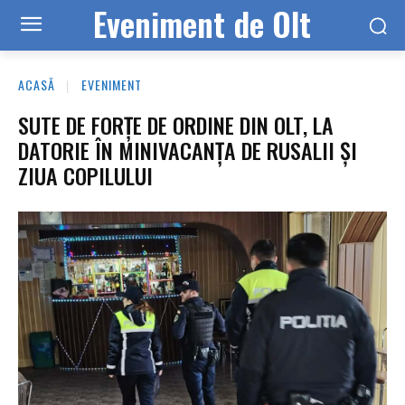
Eveniment de Olt
ACASĂ
EVENIMENT
SUTE DE FORȚE DE ORDINE DIN OLT, LA
DATORIE ÎN MINIVACANȚA DE RUSALII ȘI
ZIUA COPILULUI