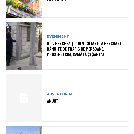
EVENIMENT
OLT: PERCHEZIŢII DOMICILIARE LA PERSOANE
BĂNUITE DE TRAFIC DE PERSOANE,
PROXENETISM, CAMĂTĂ ŞI ŞANTAJ
ADVERTORIAL
ANUNȚ