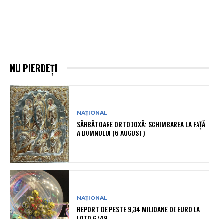
NU PIERDEȚI
NAȚIONAL
SĂRBĂTOARE ORTODOXĂ: SCHIMBAREA LA FAȚĂ
A DOMNULUI (6 AUGUST)
NAȚIONAL
REPORT DE PESTE 9,34 MILIOANE DE EURO LA
LOTO 6/49