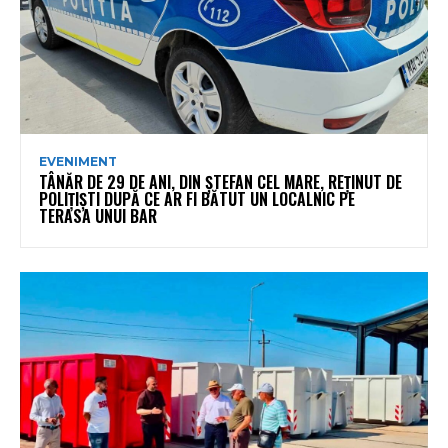
EVENIMENT
TÂNĂR DE 29 DE ANI, DIN ȘTEFAN CEL MARE, REȚINUT DE
POLIȚIȘTI DUPĂ CE AR FI BĂTUT UN LOCALNIC PE
TERASA UNUI BAR