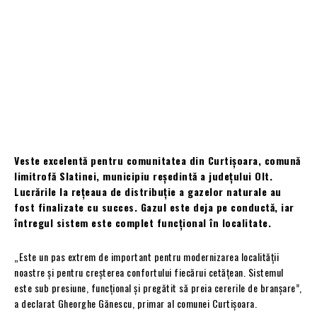
Veste excelentă pentru comunitatea din Curtișoara, comună
limitrofă Slatinei, municipiu reședintă a județului Olt.
Lucrările la rețeaua de distribuție a gazelor naturale au
fost finalizate cu succes. Gazul este deja pe conductă, iar
întregul sistem este complet funcțional în localitate.
„Este un pas extrem de important pentru modernizarea localității
noastre și pentru creșterea confortului fiecărui cetățean. Sistemul
este sub presiune, funcțional și pregătit să preia cererile de branșare”,
a declarat Gheorghe Gănescu, primar al comunei Curtișoara.