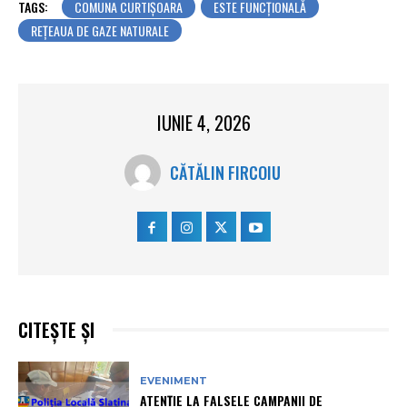
TAGS:
COMUNA CURTIȘOARA
ESTE FUNCȚIONALĂ
REȚEAUA DE GAZE NATURALE
IUNIE 4, 2026
CĂTĂLIN FIRCOIU
CITEȘTE ȘI
EVENIMENT
ATENȚIE LA FALSELE CAMPANII DE