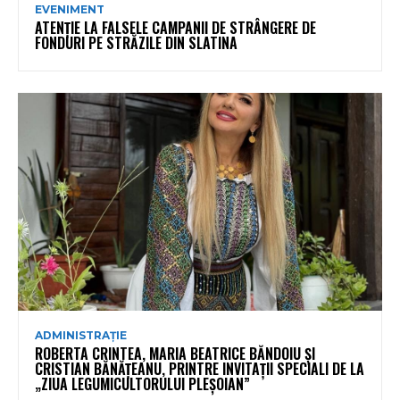
EVENIMENT
ATENȚIE LA FALSELE CAMPANII DE STRÂNGERE DE
FONDURI PE STRĂZILE DIN SLATINA
ADMINISTRAȚIE
ROBERTA CRINTEA, MARIA BEATRICE BĂNDOIU ȘI
CRISTIAN BĂNĂȚEANU, PRINTRE INVITAȚII SPECIALI DE LA
„ZIUA LEGUMICULTORULUI PLEȘOIAN”