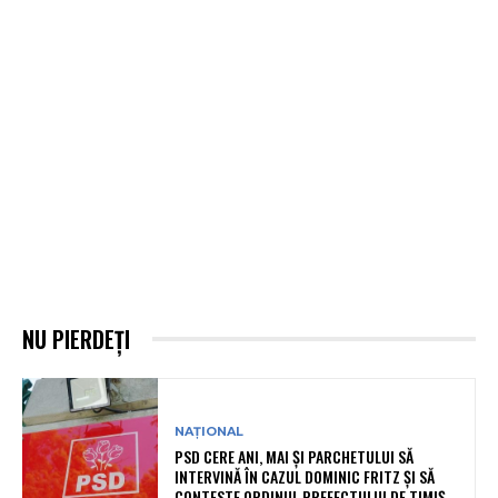
NU PIERDEȚI
NAȚIONAL
PSD CERE ANI, MAI ȘI PARCHETULUI SĂ
INTERVINĂ ÎN CAZUL DOMINIC FRITZ ȘI SĂ
CONTESTE ORDINUL PREFECTULUI DE TIMIȘ