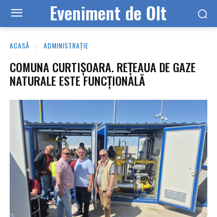
Eveniment de Olt
ACASĂ
ADMINISTRAȚIE
COMUNA CURTIȘOARA. REȚEAUA DE GAZE
NATURALE ESTE FUNCȚIONALĂ