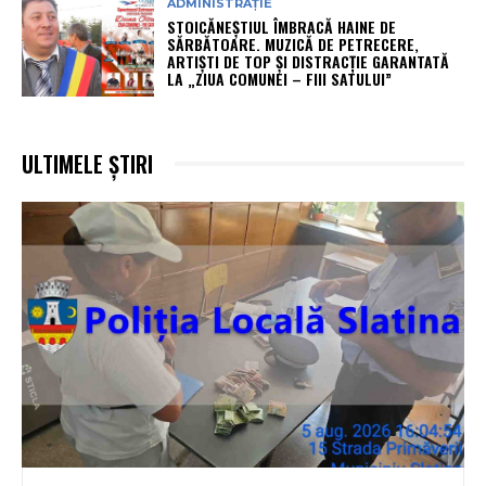
ADMINISTRAȚIE
STOICĂNEȘTIUL ÎMBRACĂ HAINE DE
SĂRBĂTOARE. MUZICĂ DE PETRECERE,
ARTIȘTI DE TOP ȘI DISTRACȚIE GARANTATĂ
LA „ZIUA COMUNEI – FIII SATULUI”
ULTIMELE ȘTIRI