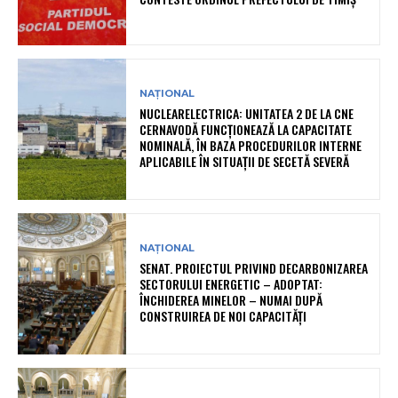
NAȚIONAL
NUCLEARELECTRICA: UNITATEA 2 DE LA CNE
CERNAVODĂ FUNCȚIONEAZĂ LA CAPACITATE
NOMINALĂ, ÎN BAZA PROCEDURILOR INTERNE
APLICABILE ÎN SITUAȚII DE SECETĂ SEVERĂ
NAȚIONAL
SENAT. PROIECTUL PRIVIND DECARBONIZAREA
SECTORULUI ENERGETIC – ADOPTAT:
ÎNCHIDEREA MINELOR – NUMAI DUPĂ
CONSTRUIREA DE NOI CAPACITĂȚI