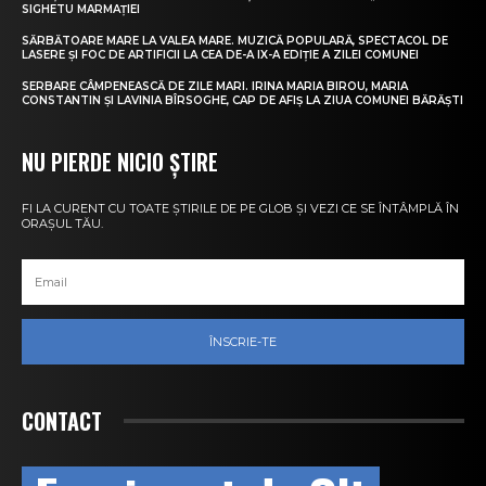
SIGHETU MARMAȚIEI
SĂRBĂTOARE MARE LA VALEA MARE. MUZICĂ POPULARĂ, SPECTACOL DE
LASERE ȘI FOC DE ARTIFICII LA CEA DE-A IX-A EDIȚIE A ZILEI COMUNEI
SERBARE CÂMPENEASCĂ DE ZILE MARI. IRINA MARIA BIROU, MARIA
CONSTANTIN ȘI LAVINIA BÎRSOGHE, CAP DE AFIȘ LA ZIUA COMUNEI BĂRĂȘTI
NU PIERDE NICIO ȘTIRE
FI LA CURENT CU TOATE ȘTIRILE DE PE GLOB ȘI VEZI CE SE ÎNTÂMPLĂ ÎN
ORAȘUL TĂU.
ÎNSCRIE-TE
CONTACT