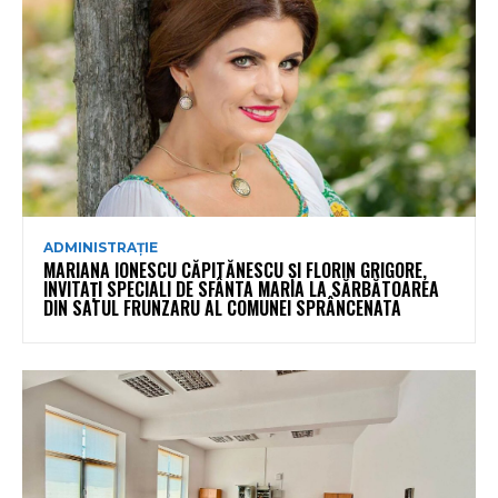
ADMINISTRAȚIE
MARIANA IONESCU CĂPITĂNESCU ȘI FLORIN GRIGORE,
INVITAȚI SPECIALI DE SFÂNTA MARIA LA SĂRBĂTOAREA
DIN SATUL FRUNZARU AL COMUNEI SPRÂNCENATA