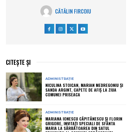
CĂTĂLIN FIRCOIU
CITEȘTE ȘI
ADMINISTRAȚIE
NICULINA STOICAN, MARIAN MEDREGONIU ȘI
SANDA ARGINT, CAPETE DE AFIȘ LA ZIUA
COMUNEI PRISEACA
ADMINISTRAȚIE
MARIANA IONESCU CĂPITĂNESCU ȘI FLORIN
GRIGORE, INVITAȚI SPECIALI DE SFÂNTA
MARIA LA SĂRBĂTOAREA DIN SATUL