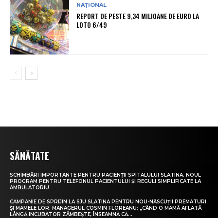
NAȚIONAL
REPORT DE PESTE 9,34 MILIOANE DE EURO LA
LOTO 6/49
SĂNĂTATE
SCHIMBĂRI IMPORTANTE PENTRU PACIENȚII SPITALULUI SLATINA. NOUL
PROGRAM PENTRU TELEFONUL PACIENTULUI ȘI REGULI SIMPLIFICATE LA
AMBULATORIU
CAMPANIE DE SPRIJIN LA SJU SLATINA PENTRU NOU-NĂSCUȚII PREMATURI
ȘI MAMELE LOR. MANAGERUL COSMIN FLOREANU: „CÂND O MAMĂ AFLATĂ
LÂNGĂ INCUBATOR ZÂMBEȘTE, ÎNSEAMNĂ CĂ...