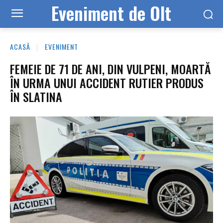
Eveniment de Olt
ACASĂ
EVENIMENT
FEMEIE DE 71 DE ANI, DIN VULPENI, MOARTĂ
ÎN URMA UNUI ACCIDENT RUTIER PRODUS
ÎN SLATINA