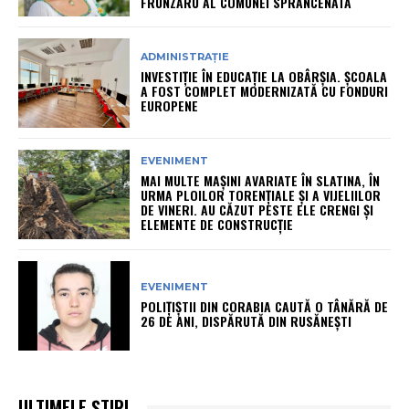
FRUNZARU AL COMUNEI SPRÂNCENATA
ADMINISTRAȚIE
INVESTIȚIE ÎN EDUCAȚIE LA OBÂRȘIA. ȘCOALA
A FOST COMPLET MODERNIZATĂ CU FONDURI
EUROPENE
EVENIMENT
MAI MULTE MAȘINI AVARIATE ÎN SLATINA, ÎN
URMA PLOILOR TORENȚIALE ȘI A VIJELIILOR
DE VINERI. AU CĂZUT PESTE ELE CRENGI ȘI
ELEMENTE DE CONSTRUCȚIE
EVENIMENT
POLIȚIȘTII DIN CORABIA CAUTĂ O TÂNĂRĂ DE
26 DE ANI, DISPĂRUTĂ DIN RUSĂNEȘTI
ULTIMELE ȘTIRI