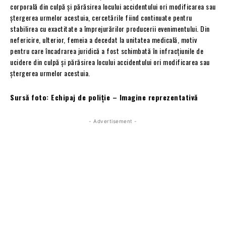
corporală din culpă și părăsirea locului accidentului ori modificarea sau
ștergerea urmelor acestuia, cercetările fiind continuate pentru
stabilirea cu exactitate a împrejurărilor producerii evenimentului. Din
nefericire, ulterior, femeia a decedat la unitatea medicală, motiv
pentru care încadrarea juridică a fost schimbată în infracțiunile de
ucidere din culpă și părăsirea locului accidentului ori modificarea sau
ștergerea urmelor acestuia.
Sursă foto: Echipaj de poliție – Imagine reprezentativă
- Advertisement -