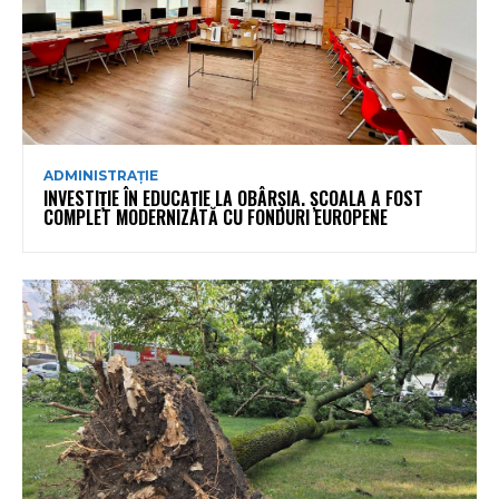
ADMINISTRAȚIE
INVESTIȚIE ÎN EDUCAȚIE LA OBÂRȘIA. ȘCOALA A FOST
COMPLET MODERNIZATĂ CU FONDURI EUROPENE