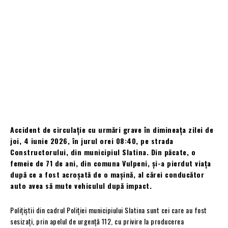
Accident de circulație cu urmări grave în dimineața zilei de
joi, 4 iunie 2026, în jurul orei 08:40, pe strada
Constructorului, din municipiul Slatina. Din păcate, o
femeie de 71 de ani, din comuna Vulpeni, și-a pierdut viața
după ce a fost acroșată de o mașină, al cărei conducător
auto avea să mute vehiculul după impact.
Polițiștii din cadrul Poliției municipiului Slatina sunt cei care au fost
sesizați, prin apelul de urgență 112, cu privire la producerea