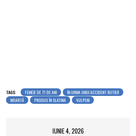
TAGS:
FEMEIE DE 71 DE ANI
ÎN URMA UNUI ACCIDENT RUTIER
MOARTĂ
PRODUS ÎN SLATINA
VULPENI
IUNIE 4, 2026