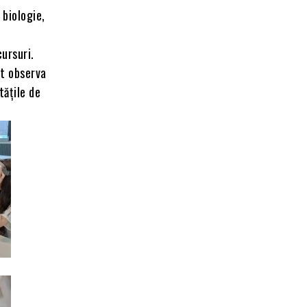
 biologie,
ursuri.
ut observa
tățile de