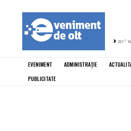
C
22.1
S
EVENIMENT
ADMINISTRAȚIE
ACTUALIT
PUBLICITATE