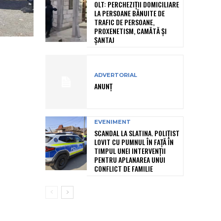
OLT: PERCHEZIŢII DOMICILIARE
LA PERSOANE BĂNUITE DE
TRAFIC DE PERSOANE,
PROXENETISM, CAMĂTĂ ŞI
ŞANTAJ
ADVERTORIAL
ANUNȚ
EVENIMENT
SCANDAL LA SLATINA. POLIȚIST
LOVIT CU PUMNUL ÎN FAȚĂ ÎN
TIMPUL UNEI INTERVENȚII
PENTRU APLANAREA UNUI
CONFLICT DE FAMILIE