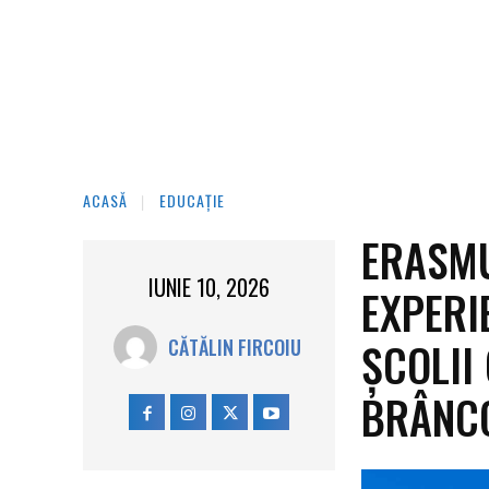
ACASĂ
EDUCAȚIE
ERASMU
IUNIE 10, 2026
EXPERI
ȘCOLII
CĂTĂLIN FIRCOIU
BRÂNCO