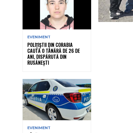
EVENIMENT
POLIȚIȘTII DIN CORABIA
CAUTĂ O TÂNĂRĂ DE 26 DE
ANI, DISPĂRUTĂ DIN
RUSĂNEȘTI
EVENIMENT