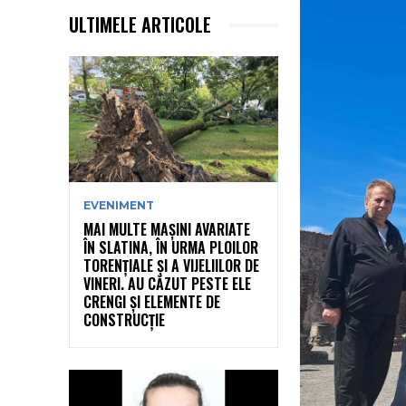
ULTIMELE ARTICOLE
EVENIMENT
MAI MULTE MAȘINI AVARIATE
ÎN SLATINA, ÎN URMA PLOILOR
TORENȚIALE ȘI A VIJELIILOR DE
VINERI. AU CĂZUT PESTE ELE
CRENGI ȘI ELEMENTE DE
CONSTRUCȚIE