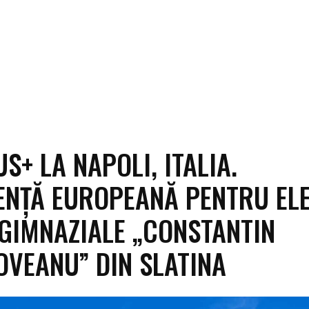
S+ LA NAPOLI, ITALIA.
ENȚĂ EUROPEANĂ PENTRU ELE
 GIMNAZIALE „CONSTANTIN
VEANU” DIN SLATINA