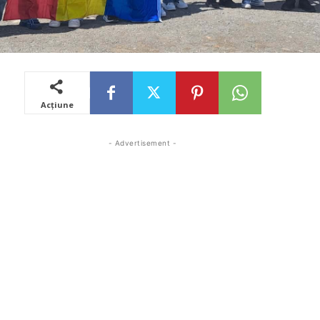
Acțiune
- Advertisement -