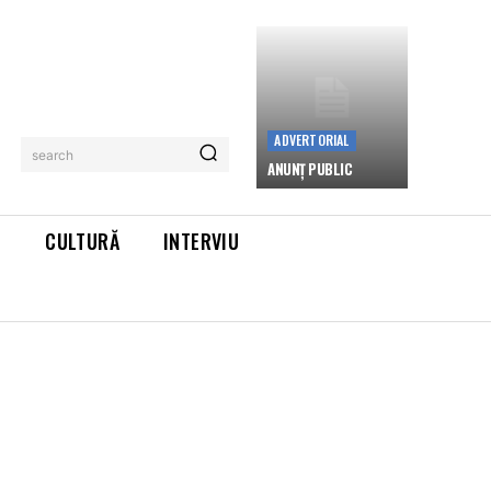
ADVERTORIAL
search
ANUNȚ PUBLIC
L
CULTURĂ
INTERVIU