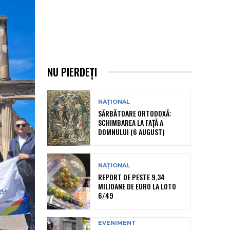
NU PIERDEȚI
NAȚIONAL
SĂRBĂTOARE ORTODOXĂ:
SCHIMBAREA LA FAȚĂ A
DOMNULUI (6 AUGUST)
NAȚIONAL
REPORT DE PESTE 9,34
MILIOANE DE EURO LA LOTO
6/49
EVENIMENT