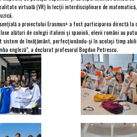
ealitate virtuală (VR) în lecții interdisciplinare de matematică,
uzică.
nțială a proiectului Erasmus+ a fost participarea directă la c
lase alături de colegii italieni și spanioli, elevii români au put
t sistem de învățământ, perfecționându-și în același timp abili
imba engleză”, a declarat profesorul Bogdan Petrescu.