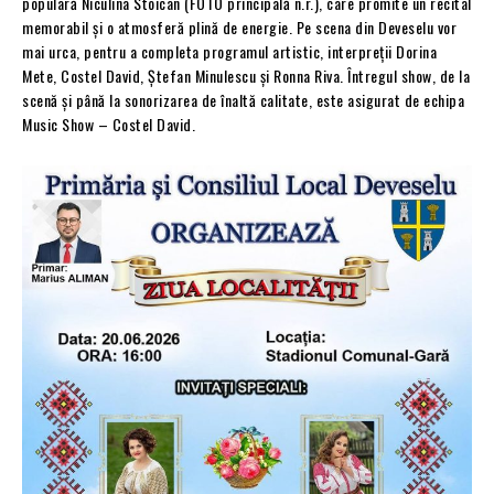
populară Niculina Stoican (FOTO principală n.r.), care promite un recital
memorabil și o atmosferă plină de energie. Pe scena din Deveselu vor
mai urca, pentru a completa programul artistic, interpreții Dorina
Mete, Costel David, Ștefan Minulescu și Ronna Riva. Întregul show, de la
scenă și până la sonorizarea de înaltă calitate, este asigurat de echipa
Music Show – Costel David.