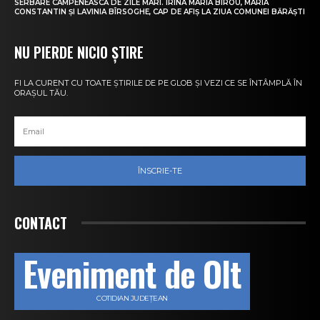
SERBARE CÂMPENEASCĂ DE ZILE MARI. IRINA MARIA BIROU, MARIA
CONSTANTIN ȘI LAVINIA BÎRSOGHE, CAP DE AFIȘ LA ZIUA COMUNEI BĂRĂȘTI
NU PIERDE NICIO ȘTIRE
FI LA CURENT CU TOATE ȘTIRILE DE PE GLOB ȘI VEZI CE SE ÎNTÂMPLĂ ÎN
ORAȘUL TĂU.
ÎNSCRIE-TE
CONTACT
Eveniment de Olt
COTIDIAN JUDEȚEAN