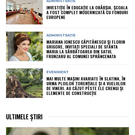
ADMINISTRAȚIE
INVESTIȚIE ÎN EDUCAȚIE LA OBÂRȘIA. ȘCOALA
A FOST COMPLET MODERNIZATĂ CU FONDURI
EUROPENE
ADMINISTRAȚIE
MARIANA IONESCU CĂPITĂNESCU ȘI FLORIN
GRIGORE, INVITAȚI SPECIALI DE SFÂNTA
MARIA LA SĂRBĂTOAREA DIN SATUL
FRUNZARU AL COMUNEI SPRÂNCENATA
EVENIMENT
MAI MULTE MAȘINI AVARIATE ÎN SLATINA, ÎN
URMA PLOILOR TORENȚIALE ȘI A VIJELIILOR
DE VINERI. AU CĂZUT PESTE ELE CRENGI ȘI
ELEMENTE DE CONSTRUCȚIE
ULTIMELE ȘTIRI