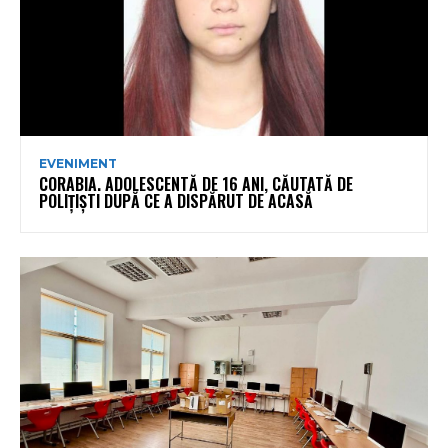
EVENIMENT
CORABIA. ADOLESCENTĂ DE 16 ANI, CĂUTATĂ DE
POLIȚIȘTI DUPĂ CE A DISPĂRUT DE ACASĂ