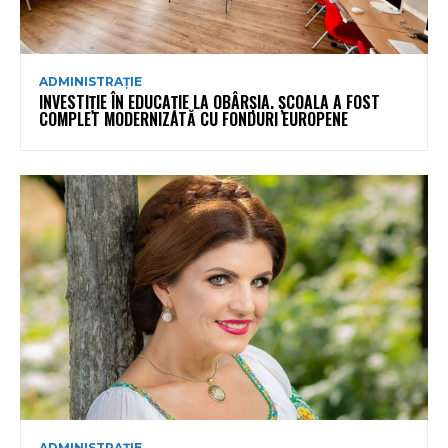
ADMINISTRAȚIE
INVESTIȚIE ÎN EDUCAȚIE LA OBÂRȘIA. ȘCOALA A FOST
COMPLET MODERNIZATĂ CU FONDURI EUROPENE
ADMINISTRAȚIE