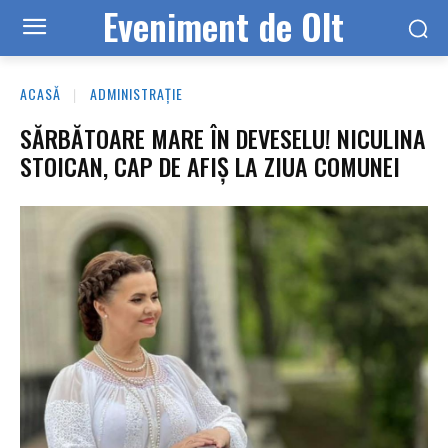
Eveniment de Olt
ACASĂ
ADMINISTRAȚIE
SĂRBĂTOARE MARE ÎN DEVESELU! NICULINA
STOICAN, CAP DE AFIȘ LA ZIUA COMUNEI