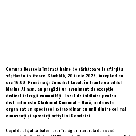
Comuna Deveselu îmbracă haine de sărbătoare la sfârșitul
săptămânii viitoare. Sâmbătă, 20 iunie 2026, începând cu
ora 16:00, Primăria și Consiliul Local, în frunte cu edilul
Marius Aliman, au pregătit un eveniment de excepție
dedicat întregii comunități. Locul de întâlnire pentru
distracție este Stadionul Comunal – Gară, unde este
organizat un spectacol extraordinar cu unii dintre cei mai
cunoscuți și apreciați artiști ai României.
Capul de afiș al sărbătorii este îndrăgita interpretă de muzică