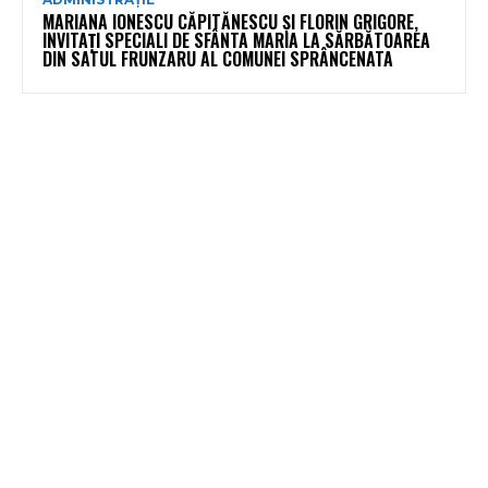
MARIANA IONESCU CĂPITĂNESCU ȘI FLORIN GRIGORE,
INVITAȚI SPECIALI DE SFÂNTA MARIA LA SĂRBĂTOAREA
DIN SATUL FRUNZARU AL COMUNEI SPRÂNCENATA