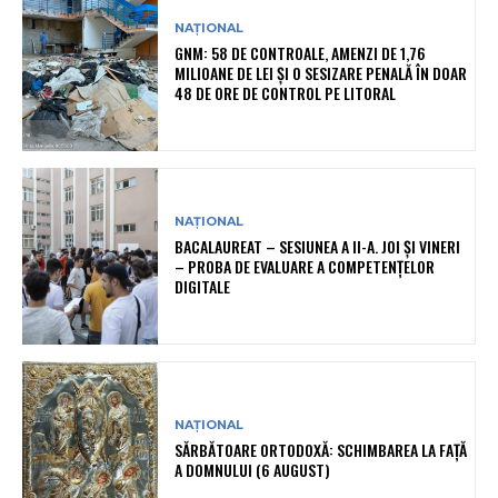
NAȚIONAL
GNM: 58 DE CONTROALE, AMENZI DE 1,76
MILIOANE DE LEI ȘI O SESIZARE PENALĂ ÎN DOAR
48 DE ORE DE CONTROL PE LITORAL
NAȚIONAL
BACALAUREAT – SESIUNEA A II-A. JOI ȘI VINERI
– PROBA DE EVALUARE A COMPETENȚELOR
DIGITALE
NAȚIONAL
SĂRBĂTOARE ORTODOXĂ: SCHIMBAREA LA FAȚĂ
A DOMNULUI (6 AUGUST)