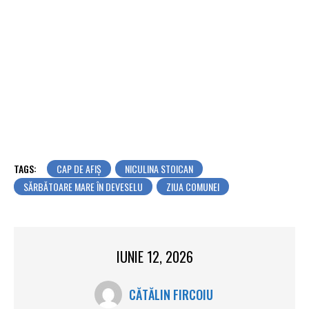
TAGS:
CAP DE AFIȘ
NICULINA STOICAN
SĂRBĂTOARE MARE ÎN DEVESELU
ZIUA COMUNEI
IUNIE 12, 2026
CĂTĂLIN FIRCOIU