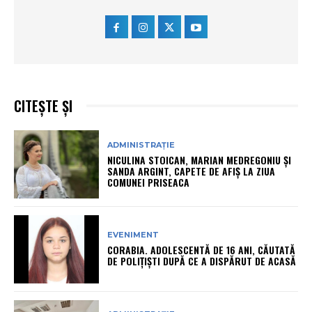
CITEȘTE ȘI
ADMINISTRAȚIE
NICULINA STOICAN, MARIAN MEDREGONIU ȘI
SANDA ARGINT, CAPETE DE AFIȘ LA ZIUA
COMUNEI PRISEACA
EVENIMENT
CORABIA. ADOLESCENTĂ DE 16 ANI, CĂUTATĂ
DE POLIȚIȘTI DUPĂ CE A DISPĂRUT DE ACASĂ