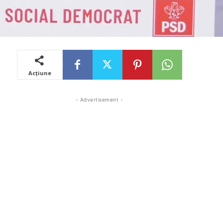
Acțiune
- Advertisement -