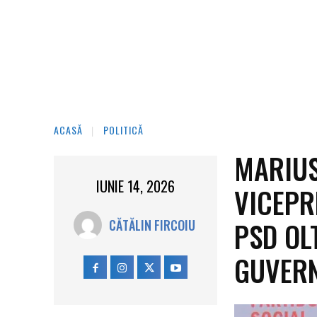
ACASĂ
POLITICĂ
MARIUS
IUNIE 14, 2026
VICEPR
PSD OL
CĂTĂLIN FIRCOIU
GUVERN