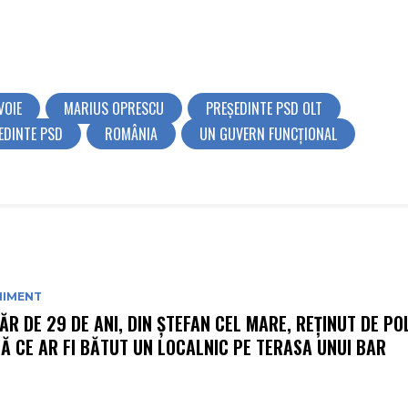
VOIE
MARIUS OPRESCU
PREŞEDINTE PSD OLT
EDINTE PSD
ROMÂNIA
UN GUVERN FUNCȚIONAL
NIMENT
ĂR DE 29 DE ANI, DIN ȘTEFAN CEL MARE, REȚINUT DE POL
Ă CE AR FI BĂTUT UN LOCALNIC PE TERASA UNUI BAR