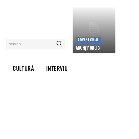
ADVERTORIAL
search
ANUNȚ PUBLIC
L
CULTURĂ
INTERVIU