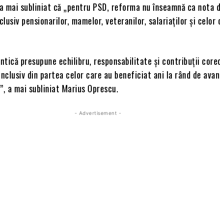
a mai subliniat că „pentru PSD, reforma nu înseamnă ca nota d
clusiv pensionarilor, mamelor, veteranilor, salariaților și celor 
tică presupune echilibru, responsabilitate și contribuții core
inclusiv din partea celor care au beneficiat ani la rând de avan
le”, a mai subliniat Marius Oprescu.
- Advertisement -