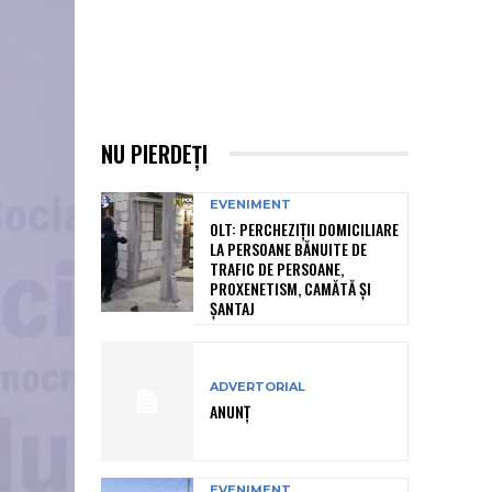
NU PIERDEȚI
EVENIMENT
OLT: PERCHEZIŢII DOMICILIARE
LA PERSOANE BĂNUITE DE
TRAFIC DE PERSOANE,
PROXENETISM, CAMĂTĂ ŞI
ŞANTAJ
ADVERTORIAL
ANUNȚ
EVENIMENT