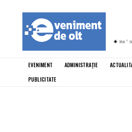
C
35.6
S
EVENIMENT
ADMINISTRAȚIE
ACTUALIT
PUBLICITATE