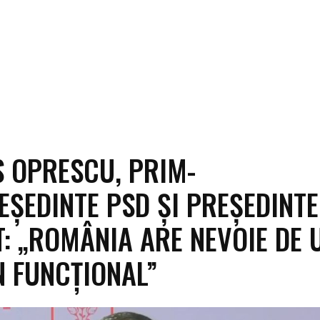
 OPRESCU, PRIM-
EȘEDINTE PSD ȘI PREȘEDINTE
T: „ROMÂNIA ARE NEVOIE DE 
 FUNCȚIONAL”