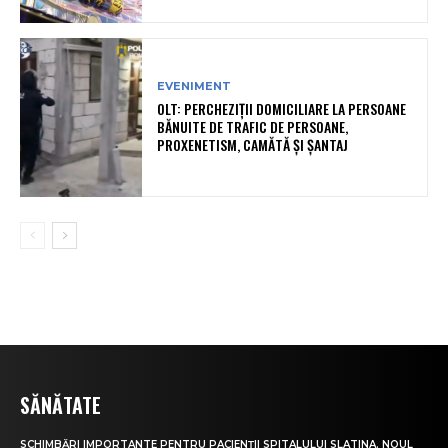
EVENIMENT
OLT: PERCHEZIŢII DOMICILIARE LA PERSOANE
BĂNUITE DE TRAFIC DE PERSOANE,
PROXENETISM, CAMĂTĂ ŞI ŞANTAJ
SĂNĂTATE
SCHIMBĂRI IMPORTANTE PENTRU PACIENȚII SPITALULUI SLATINA. NOUL