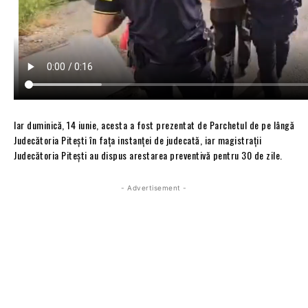
Iar duminică, 14 iunie, acesta a fost prezentat de Parchetul de pe lângă
Judecătoria Pitești în fața instanței de judecată, iar magistrații
Judecătoria Pitești au dispus arestarea preventivă pentru 30 de zile.
- Advertisement -