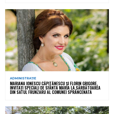
ADMINISTRAȚIE
MARIANA IONESCU CĂPITĂNESCU ȘI FLORIN GRIGORE,
INVITAȚI SPECIALI DE SFÂNTA MARIA LA SĂRBĂTOAREA
DIN SATUL FRUNZARU AL COMUNEI SPRÂNCENATA