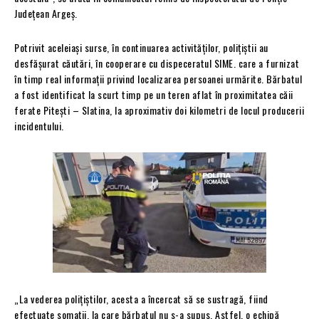
Județean Argeș.
Potrivit aceleiași surse, în continuarea activităților, polițiștii au
desfășurat căutări, în cooperare cu dispeceratul SIME. care a furnizat
în timp real informații privind localizarea persoanei urmărite. Bărbatul
a fost identificat la scurt timp pe un teren aflat în proximitatea căii
ferate Pitești – Slatina, la aproximativ doi kilometri de locul producerii
incidentului.
„La vederea polițiștilor, acesta a încercat să se sustragă, fiind
efectuate somații, la care bărbatul nu s-a supus. Astfel, o echipă