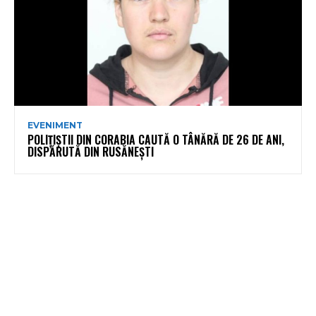
EVENIMENT
POLIȚIȘTII DIN CORABIA CAUTĂ O TÂNĂRĂ DE 26 DE ANI,
DISPĂRUTĂ DIN RUSĂNEȘTI