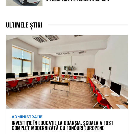
ULTIMELE ȘTIRI
ADMINISTRAȚIE
INVESTIȚIE ÎN EDUCAȚIE LA OBÂRȘIA. ȘCOALA A FOST
COMPLET MODERNIZATĂ CU FONDURI EUROPENE