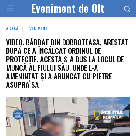
Eveniment de Olt
ACASĂ
EVENIMENT
VIDEO. BĂRBAT DIN DOBROTEASA, ARESTAT
DUPĂ CE A ÎNCĂLCAT ORDINUL DE
PROTECȚIE. ACESTA S-A DUS LA LOCUL DE
MUNCĂ AL FIULUI SĂU, UNDE L-A
AMENINȚAT ȘI A ARUNCAT CU PIETRE
ASUPRA SA