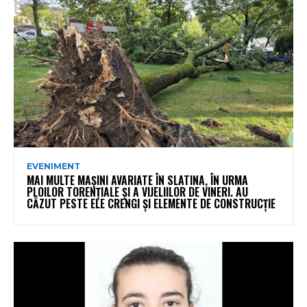
EVENIMENT
MAI MULTE MAȘINI AVARIATE ÎN SLATINA, ÎN URMA
PLOILOR TORENȚIALE ȘI A VIJELIILOR DE VINERI. AU
CĂZUT PESTE ELE CRENGI ȘI ELEMENTE DE CONSTRUCȚIE