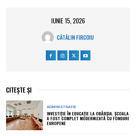
IUNIE 15, 2026
CĂTĂLIN FIRCOIU
CITEȘTE ȘI
ADMINISTRAȚIE
INVESTIȚIE ÎN EDUCAȚIE LA OBÂRȘIA. ȘCOALA
A FOST COMPLET MODERNIZATĂ CU FONDURI
EUROPENE