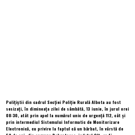
Polițiștii din cadrul Secției Poliție Rurală Albota au fost
sesizați, în dimineața zilei de sâmbătă, 13 iunie, în jurul orei
08:30, atât prin apel la numărul unic de urgență 112, cât și
prin intermediul Sistemului Informatic de Monitorizare
Electronică, cu privire la faptul că un bărbat, în vârstă de