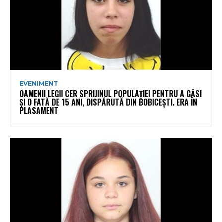
EVENIMENT
OAMENII LEGII CER SPRIJINUL POPULAȚIEI PENTRU A GĂSI
ȘI O FATĂ DE 15 ANI, DISPĂRUTĂ DIN BOBICEȘTI. ERA ÎN
PLASAMENT