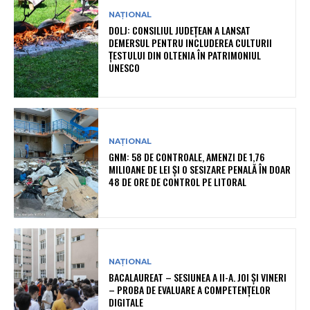
NAȚIONAL
DOLJ: CONSILIUL JUDEȚEAN A LANSAT
DEMERSUL PENTRU INCLUDEREA CULTURII
ȚESTULUI DIN OLTENIA ÎN PATRIMONIUL
UNESCO
NAȚIONAL
GNM: 58 DE CONTROALE, AMENZI DE 1,76
MILIOANE DE LEI ȘI O SESIZARE PENALĂ ÎN DOAR
48 DE ORE DE CONTROL PE LITORAL
NAȚIONAL
BACALAUREAT – SESIUNEA A II-A. JOI ȘI VINERI
– PROBA DE EVALUARE A COMPETENȚELOR
DIGITALE