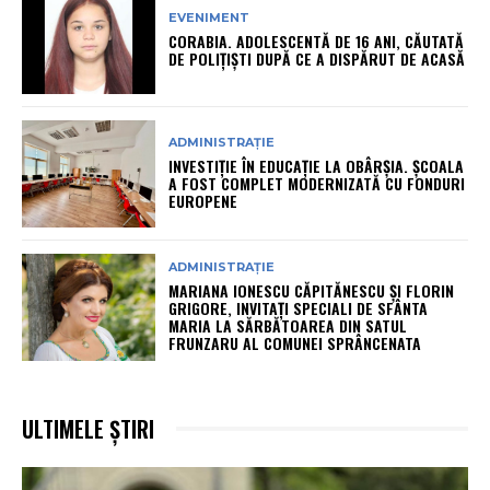
EVENIMENT
CORABIA. ADOLESCENTĂ DE 16 ANI, CĂUTATĂ
DE POLIȚIȘTI DUPĂ CE A DISPĂRUT DE ACASĂ
ADMINISTRAȚIE
INVESTIȚIE ÎN EDUCAȚIE LA OBÂRȘIA. ȘCOALA
A FOST COMPLET MODERNIZATĂ CU FONDURI
EUROPENE
ADMINISTRAȚIE
MARIANA IONESCU CĂPITĂNESCU ȘI FLORIN
GRIGORE, INVITAȚI SPECIALI DE SFÂNTA
MARIA LA SĂRBĂTOAREA DIN SATUL
FRUNZARU AL COMUNEI SPRÂNCENATA
ULTIMELE ȘTIRI