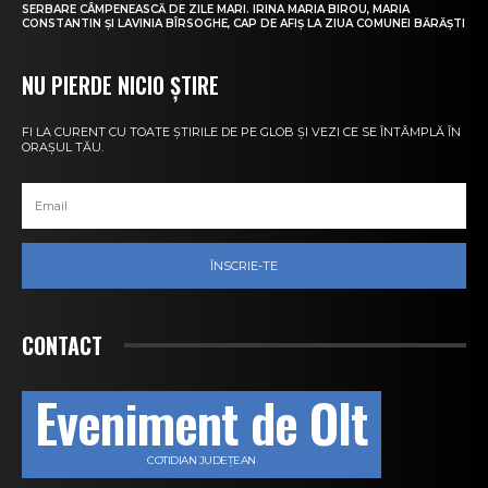
SERBARE CÂMPENEASCĂ DE ZILE MARI. IRINA MARIA BIROU, MARIA
CONSTANTIN ȘI LAVINIA BÎRSOGHE, CAP DE AFIȘ LA ZIUA COMUNEI BĂRĂȘTI
NU PIERDE NICIO ȘTIRE
FI LA CURENT CU TOATE ȘTIRILE DE PE GLOB ȘI VEZI CE SE ÎNTÂMPLĂ ÎN
ORAȘUL TĂU.
ÎNSCRIE-TE
CONTACT
Eveniment de Olt
COTIDIAN JUDEȚEAN