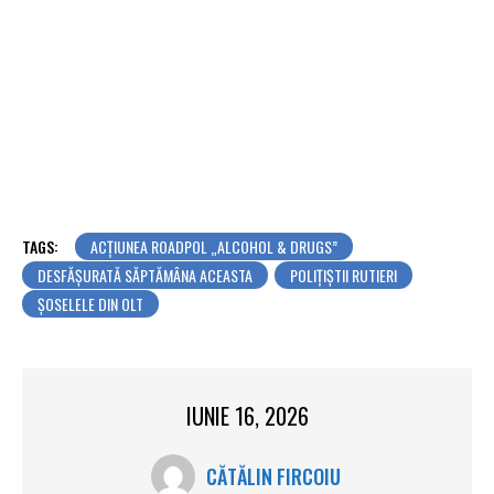
TAGS:
ACȚIUNEA ROADPOL „ALCOHOL & DRUGS”
DESFĂȘURATĂ SĂPTĂMÂNA ACEASTA
POLIŢIŞTII RUTIERI
ȘOSELELE DIN OLT
IUNIE 16, 2026
CĂTĂLIN FIRCOIU