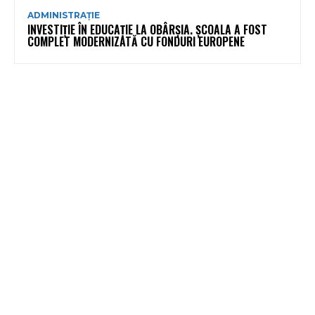
ADMINISTRAȚIE
INVESTIȚIE ÎN EDUCAȚIE LA OBÂRȘIA. ȘCOALA A FOST
COMPLET MODERNIZATĂ CU FONDURI EUROPENE