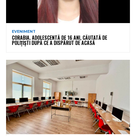
EVENIMENT
CORABIA. ADOLESCENTĂ DE 16 ANI, CĂUTATĂ DE
POLIȚIȘTI DUPĂ CE A DISPĂRUT DE ACASĂ