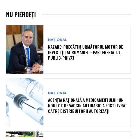
NU PIERDEȚI
NAȚIONAL
NAZARE: PREGĂTIM URMĂTORUL MOTOR DE
INVESTIȚII AL ROMÂNIEI – PARTENERIATUL
PUBLIC-PRIVAT
NAȚIONAL
AGENȚIA NAȚIONALĂ A MEDICAMENTULUI: UN
NOU LOT DE VACCIN ANTIRABIC A FOST LIVRAT
CĂTRE DISTRIBUITORII AUTORIZAȚI