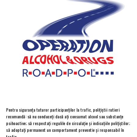
Pentru siguranța tuturor participanților la trafic, polițiștii rutieri
recomandă: să nu conduceți dacă ați consumat alcool sau substanțe
psihoactive; să respectați regulile de circulație și indicațiile polițiștilor;
să adoptați permanent un comportament preventiv și responsabil în
trafic.