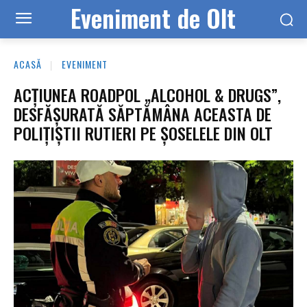
Eveniment de Olt
ACASĂ
EVENIMENT
ACȚIUNEA ROADPOL „ALCOHOL & DRUGS”,
DESFĂȘURATĂ SĂPTĂMÂNA ACEASTA DE
POLIȚIȘTII RUTIERI PE ȘOSELELE DIN OLT