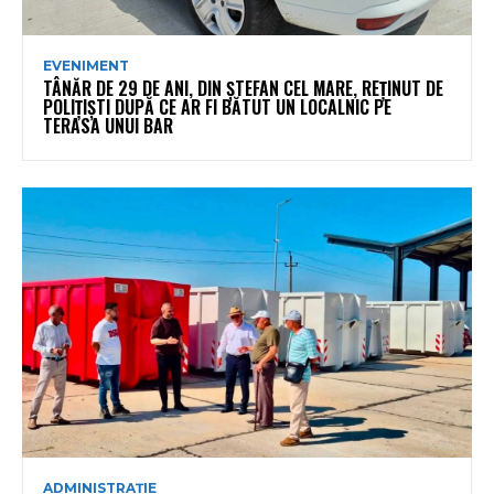
EVENIMENT
TÂNĂR DE 29 DE ANI, DIN ȘTEFAN CEL MARE, REȚINUT DE
POLIȚIȘTI DUPĂ CE AR FI BĂTUT UN LOCALNIC PE
TERASA UNUI BAR
ADMINISTRAȚIE