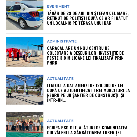
EVENIMENT
TÂNĂR DE 29 DE ANI, DIN ȘTEFAN CEL MARE,
REȚINUT DE POLIȚIȘTI DUPĂ CE AR FI BĂTUT
UN LOCALNIC PE TERASA UNUI BAR
ADMINISTRAȚIE
CARACAL ARE UN NOU CENTRU DE
COLECTARE A DEȘEURILOR. INVESTIȚIE DE
PESTE 3,8 MILIOANE LEI FINALIZATĂ PRIN
PNRR
ACTUALITATE
ITM OLT A DAT AMENZI DE 120.000 DE LEI
DUPĂ CE AU IDENTIFICAT TREI MUNCITORI LA
NEGRU PE UN ȘANTIER DE CONSTRUCȚII ȘI
ÎNTR-UN...
ACTUALITATE
ECHIPA PSD OLT, ALĂTURI DE COMUNITATEA
DIN VĂLENI LA SĂRBĂTOAREA LUBENIȚEI