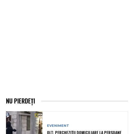
NU PIERDEȚI
EVENIMENT
OLT: PERCHEZIŢII DOMICILIARE LA PERSOANE