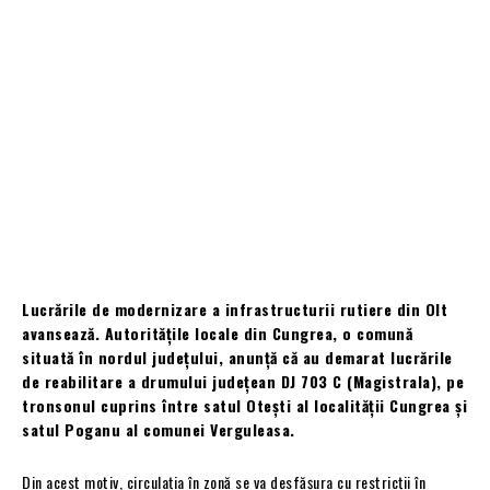
Lucrările de modernizare a infrastructurii rutiere din Olt
avansează. Autoritățile locale din Cungrea, o comună
situată în nordul județului, anunță că au demarat lucrările
de reabilitare a drumului județean DJ 703 C (Magistrala), pe
tronsonul cuprins între satul Otești al localității Cungrea și
satul Poganu al comunei Verguleasa.
Din acest motiv, circulația în zonă se va desfășura cu restricții în