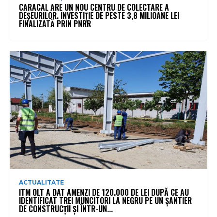
CARACAL ARE UN NOU CENTRU DE COLECTARE A
DEȘEURILOR. INVESTIȚIE DE PESTE 3,8 MILIOANE LEI
FINALIZATĂ PRIN PNRR
ACTUALITATE
ITM OLT A DAT AMENZI DE 120.000 DE LEI DUPĂ CE AU
IDENTIFICAT TREI MUNCITORI LA NEGRU PE UN ȘANTIER
DE CONSTRUCȚII ȘI ÎNTR-UN...