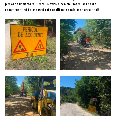
perioada următoare. Pentru a evita blocajele, șoferilor le este
recomandat să folosească rute ocolitoare acolo unde este posibil.