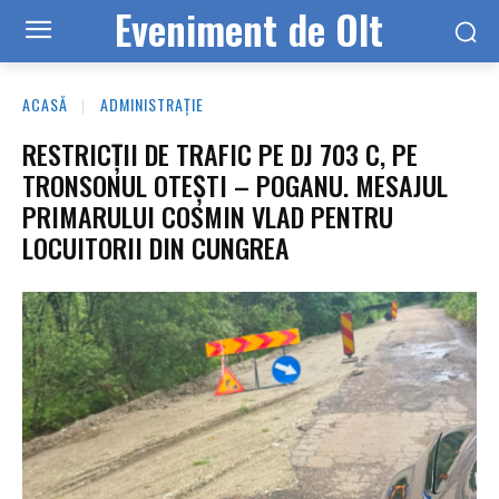
Eveniment de Olt
ACASĂ
ADMINISTRAȚIE
RESTRICȚII DE TRAFIC PE DJ 703 C, PE
TRONSONUL OTEȘTI – POGANU. MESAJUL
PRIMARULUI COSMIN VLAD PENTRU
LOCUITORII DIN CUNGREA