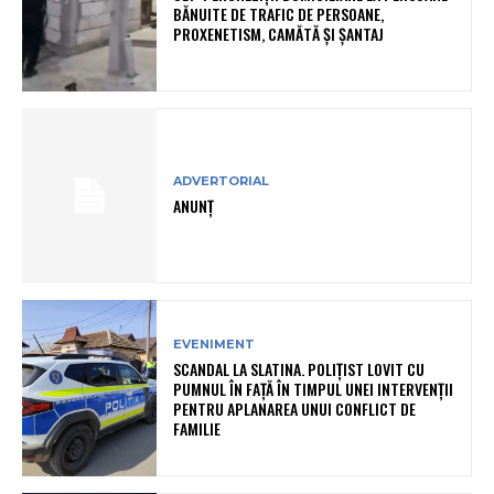
BĂNUITE DE TRAFIC DE PERSOANE,
PROXENETISM, CAMĂTĂ ŞI ŞANTAJ
ADVERTORIAL
ANUNȚ
EVENIMENT
SCANDAL LA SLATINA. POLIȚIST LOVIT CU
PUMNUL ÎN FAȚĂ ÎN TIMPUL UNEI INTERVENȚII
PENTRU APLANAREA UNUI CONFLICT DE
FAMILIE