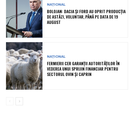
NAȚIONAL
BOLOJAN: DACIA ȘI FORD AU OPRIT PRODUCȚIA
DE ASTĂZI, VOLUNTAR, PÂNĂ PE DATA DE 19
AUGUST
NAȚIONAL
FERMIERII CER GARANȚII AUTORITĂȚILOR ÎN
VEDEREA UNUI SPRIJIN FINANCIAR PENTRU
SECTORUL OVIN ȘI CAPRIN