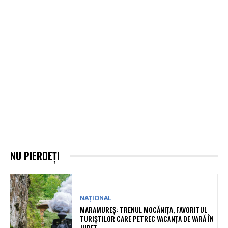
NU PIERDEȚI
NAȚIONAL
MARAMUREȘ: TRENUL MOCĂNIȚA, FAVORITUL
TURIȘTILOR CARE PETREC VACANȚA DE VARĂ ÎN
JUDEȚ