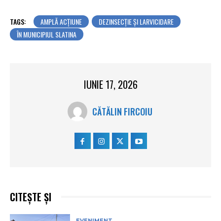
TAGS:
AMPLĂ ACȚIUNE
DEZINSECȚIE ȘI LARVICIDARE
ÎN MUNICIPIUL SLATINA
IUNIE 17, 2026
CĂTĂLIN FIRCOIU
CITEȘTE ȘI
EVENIMENT