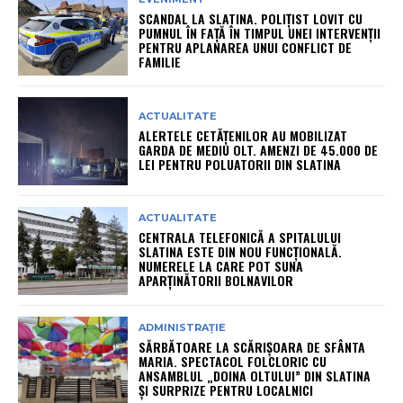
SCANDAL LA SLATINA. POLIȚIST LOVIT CU
PUMNUL ÎN FAȚĂ ÎN TIMPUL UNEI INTERVENȚII
PENTRU APLANAREA UNUI CONFLICT DE
FAMILIE
ACTUALITATE
ALERTELE CETĂȚENILOR AU MOBILIZAT
GARDA DE MEDIU OLT. AMENZI DE 45.000 DE
LEI PENTRU POLUATORII DIN SLATINA
ACTUALITATE
CENTRALA TELEFONICĂ A SPITALULUI
SLATINA ESTE DIN NOU FUNCȚIONALĂ.
NUMERELE LA CARE POT SUNA
APARȚINĂTORII BOLNAVILOR
ADMINISTRAȚIE
SĂRBĂTOARE LA SCĂRIȘOARA DE SFÂNTA
MARIA. SPECTACOL FOLCLORIC CU
ANSAMBLUL „DOINA OLTULUI” DIN SLATINA
ȘI SURPRIZE PENTRU LOCALNICI