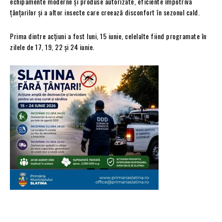
echipamente moderne și produse autorizate, eficiente împotriva
țânțarilor și a altor insecte care creează disconfort în sezonul cald.
Prima dintre acțiuni a fost luni, 15 iunie, celelalte fiind programate în
zilele de 17, 19, 22 și 24 iunie.