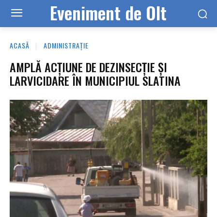
Eveniment de Olt
ACASĂ
ADMINISTRAȚIE
AMPLĂ ACȚIUNE DE DEZINSECȚIE ȘI
LARVICIDARE ÎN MUNICIPIUL SLATINA