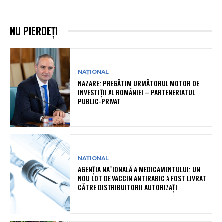
NU PIERDEȚI
NAȚIONAL
NAZARE: PREGĂTIM URMĂTORUL MOTOR DE
INVESTIȚII AL ROMÂNIEI – PARTENERIATUL
PUBLIC-PRIVAT
NAȚIONAL
AGENȚIA NAȚIONALĂ A MEDICAMENTULUI: UN
NOU LOT DE VACCIN ANTIRABIC A FOST LIVRAT
CĂTRE DISTRIBUITORII AUTORIZAȚI