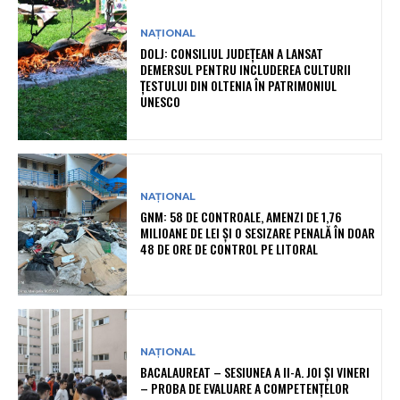
NAȚIONAL
DOLJ: CONSILIUL JUDEȚEAN A LANSAT
DEMERSUL PENTRU INCLUDEREA CULTURII
ȚESTULUI DIN OLTENIA ÎN PATRIMONIUL
UNESCO
NAȚIONAL
GNM: 58 DE CONTROALE, AMENZI DE 1,76
MILIOANE DE LEI ȘI O SESIZARE PENALĂ ÎN DOAR
48 DE ORE DE CONTROL PE LITORAL
NAȚIONAL
BACALAUREAT – SESIUNEA A II-A. JOI ȘI VINERI
– PROBA DE EVALUARE A COMPETENȚELOR