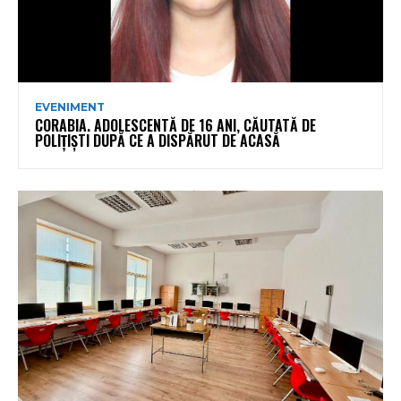
EVENIMENT
CORABIA. ADOLESCENTĂ DE 16 ANI, CĂUTATĂ DE
POLIȚIȘTI DUPĂ CE A DISPĂRUT DE ACASĂ