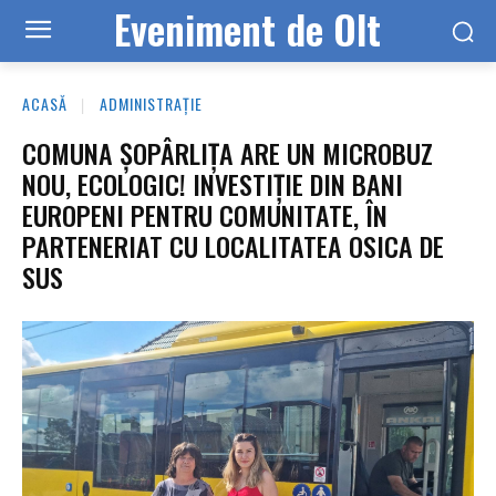
Eveniment de Olt
ACASĂ
ADMINISTRAȚIE
COMUNA ȘOPÂRLIȚA ARE UN MICROBUZ
NOU, ECOLOGIC! INVESTIȚIE DIN BANI
EUROPENI PENTRU COMUNITATE, ÎN
PARTENERIAT CU LOCALITATEA OSICA DE
SUS