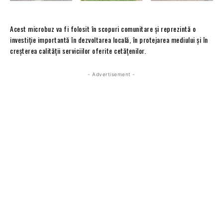
Acest microbuz va fi folosit în scopuri comunitare și reprezintă o
investiție importantă în dezvoltarea locală, în protejarea mediului și în
creșterea calității serviciilor oferite cetățenilor.
- Advertisement -