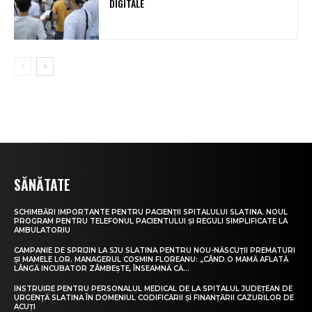
DIGITALE
SĂNĂTATE
SCHIMBĂRI IMPORTANTE PENTRU PACIENȚII SPITALULUI SLATINA. NOUL
PROGRAM PENTRU TELEFONUL PACIENTULUI ȘI REGULI SIMPLIFICATE LA
AMBULATORIU
CAMPANIE DE SPRIJIN LA SJU SLATINA PENTRU NOU-NĂSCUȚII PREMATURI
ȘI MAMELE LOR. MANAGERUL COSMIN FLOREANU: „CÂND O MAMĂ AFLATĂ
LÂNGĂ INCUBATOR ZÂMBEȘTE, ÎNSEAMNĂ CĂ...
INSTRUIRE PENTRU PERSONALUL MEDICAL DE LA SPITALUL JUDEȚEAN DE
URGENȚĂ SLATINA ÎN DOMENIUL CODIFICĂRII ȘI FINANȚĂRII CAZURILOR DE
ACUȚI