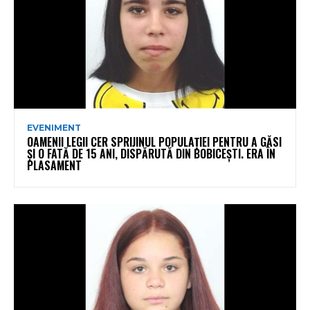
EVENIMENT
OAMENII LEGII CER SPRIJINUL POPULAȚIEI PENTRU A GĂSI
ȘI O FATĂ DE 15 ANI, DISPĂRUTĂ DIN BOBICEȘTI. ERA ÎN
PLASAMENT