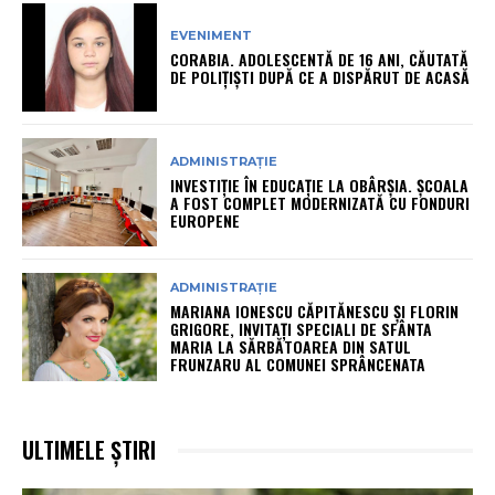
EVENIMENT
CORABIA. ADOLESCENTĂ DE 16 ANI, CĂUTATĂ
DE POLIȚIȘTI DUPĂ CE A DISPĂRUT DE ACASĂ
ADMINISTRAȚIE
INVESTIȚIE ÎN EDUCAȚIE LA OBÂRȘIA. ȘCOALA
A FOST COMPLET MODERNIZATĂ CU FONDURI
EUROPENE
ADMINISTRAȚIE
MARIANA IONESCU CĂPITĂNESCU ȘI FLORIN
GRIGORE, INVITAȚI SPECIALI DE SFÂNTA
MARIA LA SĂRBĂTOAREA DIN SATUL
FRUNZARU AL COMUNEI SPRÂNCENATA
ULTIMELE ȘTIRI