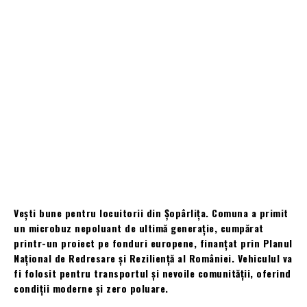
Vești bune pentru locuitorii din Șopârlița. Comuna a primit
un microbuz nepoluant de ultimă generație, cumpărat
printr-un proiect pe fonduri europene, finanțat prin Planul
Național de Redresare și Reziliență al României. Vehiculul va
fi folosit pentru transportul și nevoile comunității, oferind
condiții moderne și zero poluare.