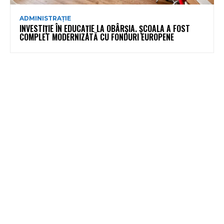
ADMINISTRAȚIE
INVESTIȚIE ÎN EDUCAȚIE LA OBÂRȘIA. ȘCOALA A FOST
COMPLET MODERNIZATĂ CU FONDURI EUROPENE