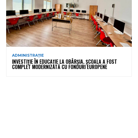
ADMINISTRAȚIE
INVESTIȚIE ÎN EDUCAȚIE LA OBÂRȘIA. ȘCOALA A FOST
COMPLET MODERNIZATĂ CU FONDURI EUROPENE