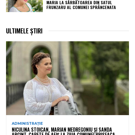
MARIA LA SĂRBĂTOAREA DIN SATUL
FRUNZARU AL COMUNEI SPRÂNCENATA
ULTIMELE ȘTIRI
ADMINISTRAȚIE
NICULINA STOICAN, MARIAN MEDREGONIU ȘI SANDA
ARGINT, CAPETE DE AFIȘ LA ZIUA COMUNEI PRISEACA