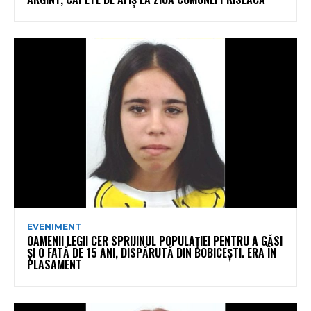
EVENIMENT
OAMENII LEGII CER SPRIJINUL POPULAȚIEI PENTRU A GĂSI
ȘI O FATĂ DE 15 ANI, DISPĂRUTĂ DIN BOBICEȘTI. ERA ÎN
PLASAMENT