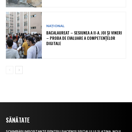
NAȚIONAL
BACALAUREAT – SESIUNEA A II-A. JOI ȘI VINERI
– PROBA DE EVALUARE A COMPETENȚELOR
DIGITALE
SĂNĂTATE
SCHIMBĂRI IMPORTANTE PENTRU PACIENȚII SPITALULUI SLATINA. NOUL