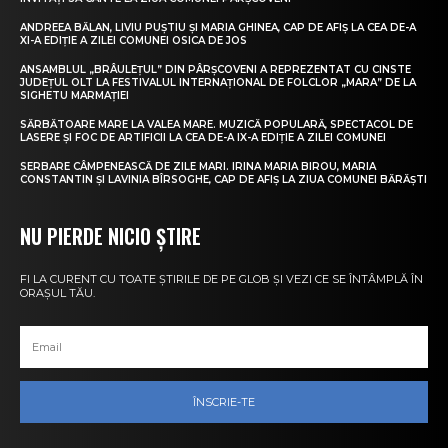
ANDREEA BĂLAN, LIVIU PUȘTIU ȘI MARIA GHINEA, CAP DE AFIȘ LA CEA DE-A
XI-A EDIȚIE A ZILEI COMUNEI OSICA DE JOS
ANSAMBLUL „BRÂULEȚUL” DIN PÂRȘCOVENI A REPREZENTAT CU CINSTE
JUDEȚUL OLT LA FESTIVALUL INTERNAȚIONAL DE FOLCLOR „MARA” DE LA
SIGHETU MARMAȚIEI
SĂRBĂTOARE MARE LA VALEA MARE. MUZICĂ POPULARĂ, SPECTACOL DE
LASERE ȘI FOC DE ARTIFICII LA CEA DE-A IX-A EDIȚIE A ZILEI COMUNEI
SERBARE CÂMPENEASCĂ DE ZILE MARI. IRINA MARIA BIROU, MARIA
CONSTANTIN ȘI LAVINIA BÎRSOGHE, CAP DE AFIȘ LA ZIUA COMUNEI BĂRĂȘTI
NU PIERDE NICIO ȘTIRE
FI LA CURENT CU TOATE ȘTIRILE DE PE GLOB ȘI VEZI CE SE ÎNTÂMPLĂ ÎN
ORAȘUL TĂU.
ÎNSCRIE-TE