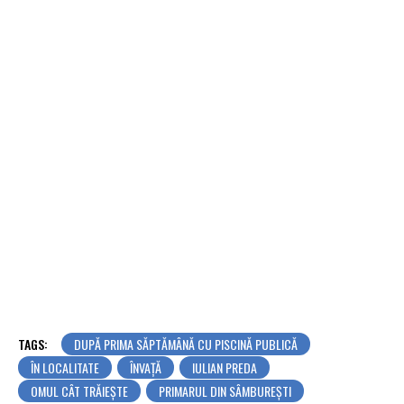
TAGS:
DUPĂ PRIMA SĂPTĂMÂNĂ CU PISCINĂ PUBLICĂ
ÎN LOCALITATE
ÎNVAȚĂ
IULIAN PREDA
OMUL CÂT TRĂIEȘTE
PRIMARUL DIN SÂMBUREȘTI