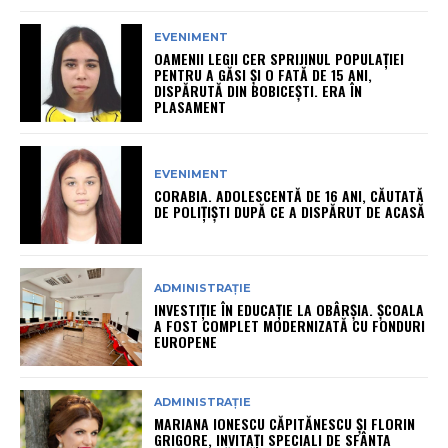
EVENIMENT
OAMENII LEGII CER SPRIJINUL POPULAȚIEI
PENTRU A GĂSI ȘI O FATĂ DE 15 ANI,
DISPĂRUTĂ DIN BOBICEȘTI. ERA ÎN
PLASAMENT
EVENIMENT
CORABIA. ADOLESCENTĂ DE 16 ANI, CĂUTATĂ
DE POLIȚIȘTI DUPĂ CE A DISPĂRUT DE ACASĂ
ADMINISTRAȚIE
INVESTIȚIE ÎN EDUCAȚIE LA OBÂRȘIA. ȘCOALA
A FOST COMPLET MODERNIZATĂ CU FONDURI
EUROPENE
ADMINISTRAȚIE
MARIANA IONESCU CĂPITĂNESCU ȘI FLORIN
GRIGORE, INVITAȚI SPECIALI DE SFÂNTA