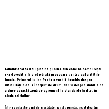
Administrarea noii piscine publice din comuna Sâmburești
s-a dovedit a fi o adevărată provocare pentru autoritățile
locale. Primarul Iulian Preda a vorbit deschis despre
dificultățile de la început de drum, dar și despre ambiția de
a duce această zonă de agrement la standarde înalte, în
ciuda criticilor.
Într-o declarație plină de onestitate, edilul a punctat realitatea din