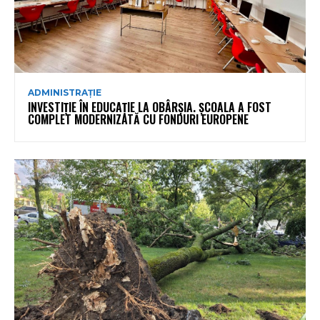
ADMINISTRAȚIE
INVESTIȚIE ÎN EDUCAȚIE LA OBÂRȘIA. ȘCOALA A FOST
COMPLET MODERNIZATĂ CU FONDURI EUROPENE