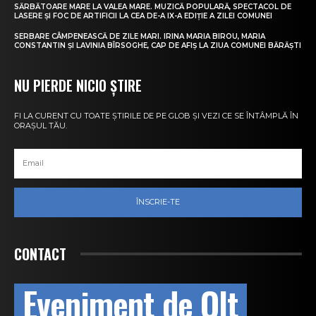
SĂRBĂTOARE MARE LA VALEA MARE. MUZICĂ POPULARĂ, SPECTACOL DE
LASERE ȘI FOC DE ARTIFICII LA CEA DE-A IX-A EDIȚIE A ZILEI COMUNEI
SERBARE CÂMPENEASCĂ DE ZILE MARI. IRINA MARIA BIROU, MARIA
CONSTANTIN ȘI LAVINIA BÎRSOGHE, CAP DE AFIȘ LA ZIUA COMUNEI BĂRĂȘTI
NU PIERDE NICIO ȘTIRE
FI LA CURENT CU TOATE ȘTIRILE DE PE GLOB ȘI VEZI CE SE ÎNTÂMPLĂ ÎN
ORAȘUL TĂU.
ÎNSCRIE-TE
CONTACT
Eveniment de Olt