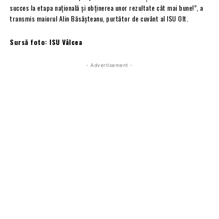
succes la etapa națională și obținerea unor rezultate cât mai bune!”, a
transmis maiorul Alin Băsășteanu, purtător de cuvânt al ISU Olt.
Sursă foto: ISU Vâlcea
- Advertisement -