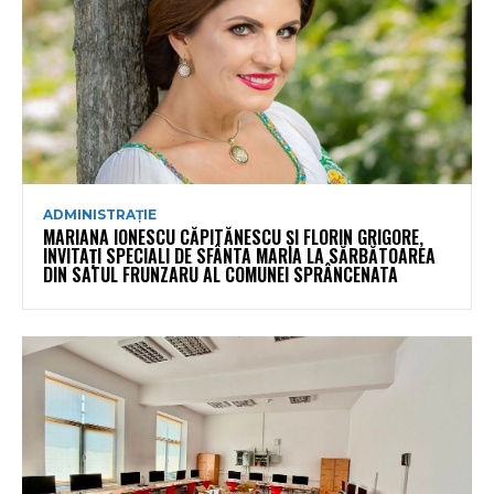
ADMINISTRAȚIE
MARIANA IONESCU CĂPITĂNESCU ȘI FLORIN GRIGORE,
INVITAȚI SPECIALI DE SFÂNTA MARIA LA SĂRBĂTOAREA
DIN SATUL FRUNZARU AL COMUNEI SPRÂNCENATA