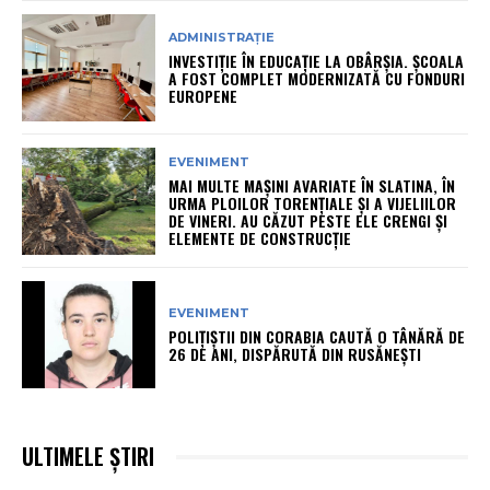
ADMINISTRAȚIE
INVESTIȚIE ÎN EDUCAȚIE LA OBÂRȘIA. ȘCOALA
A FOST COMPLET MODERNIZATĂ CU FONDURI
EUROPENE
EVENIMENT
MAI MULTE MAȘINI AVARIATE ÎN SLATINA, ÎN
URMA PLOILOR TORENȚIALE ȘI A VIJELIILOR
DE VINERI. AU CĂZUT PESTE ELE CRENGI ȘI
ELEMENTE DE CONSTRUCȚIE
EVENIMENT
POLIȚIȘTII DIN CORABIA CAUTĂ O TÂNĂRĂ DE
26 DE ANI, DISPĂRUTĂ DIN RUSĂNEȘTI
ULTIMELE ȘTIRI