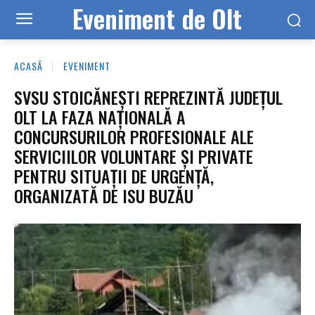
Eveniment de Olt
ACASĂ
EVENIMENT
SVSU STOICĂNEȘTI REPREZINTĂ JUDEȚUL
OLT LA FAZA NAȚIONALĂ A
CONCURSURILOR PROFESIONALE ALE
SERVICIILOR VOLUNTARE ȘI PRIVATE
PENTRU SITUAȚII DE URGENȚĂ,
ORGANIZATĂ DE ISU BUZĂU