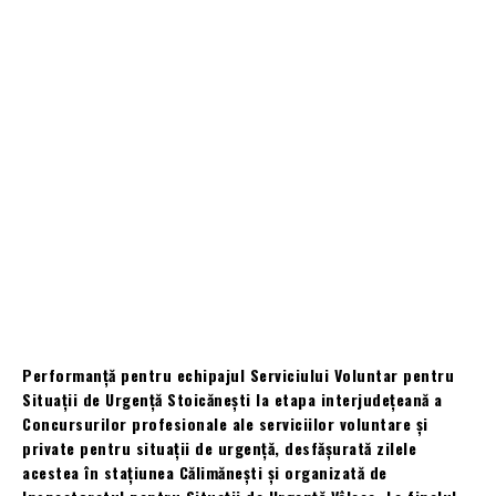
Performanță pentru echipajul Serviciului Voluntar pentru
Situații de Urgență Stoicănești la etapa interjudețeană a
Concursurilor profesionale ale serviciilor voluntare și
private pentru situații de urgență, desfășurată zilele
acestea în stațiunea Călimănești și organizată de