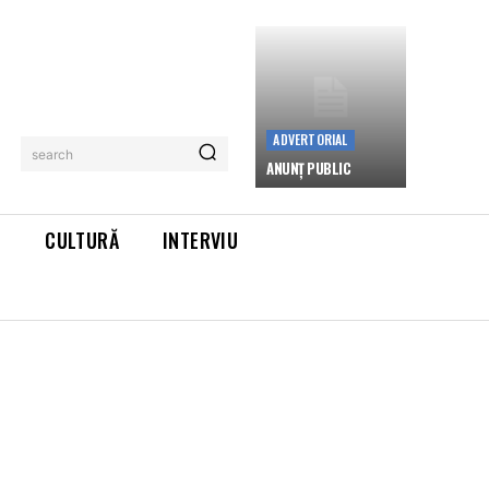
ADVERTORIAL
search
ANUNȚ PUBLIC
L
CULTURĂ
INTERVIU