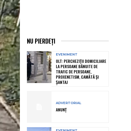
NU PIERDEȚI
EVENIMENT
OLT: PERCHEZIŢII DOMICILIARE
LA PERSOANE BĂNUITE DE
TRAFIC DE PERSOANE,
PROXENETISM, CAMĂTĂ ŞI
ŞANTAJ
ADVERTORIAL
ANUNȚ
EVENIMENT