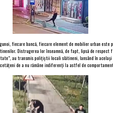
gunoi, fiecare bancă, fiecare element de mobilier urban este p
ătinenilor. Distrugerea lor înseamnă, de fapt, lipsă de respect 
ate”, au transmis polițiștii locali slătineni, lansând în același
 cetățeni de a nu rămâne indiferenți la astfel de comportamen