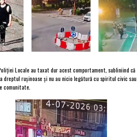
oliției Locale au taxat dur acest comportament, subliniind că 
a dreptul rușinoase și nu au nicio legătură cu spiritul civic sau
de comunitate.