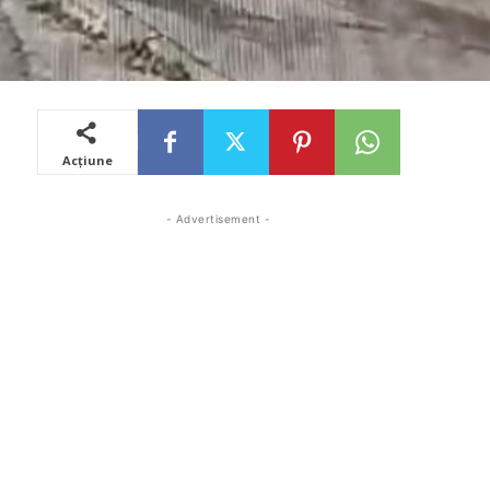
Acțiune
- Advertisement -