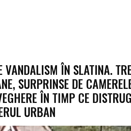
E VANDALISM ÎN SLATINA. TRE
NE, SURPRINSE DE CAMEREL
EGHERE ÎN TIMP CE DISTRU
ERUL URBAN