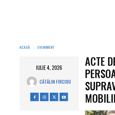
ACASĂ
EVENIMENT
ACTE D
IULIE 4, 2026
PERSOA
SUPRAV
CĂTĂLIN FIRCOIU
MOBILI