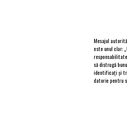
Mesajul autorită
este unul clar: 
responsabilitate
să distrugă bunu
identificați și 
datorie pentru si