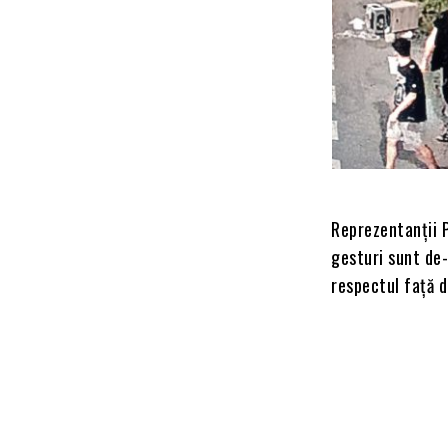
Reprezentanții P
gesturi sunt de-
respectul față 