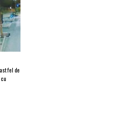
astfel de
 cu