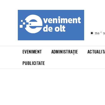
C
35.6
S
EVENIMENT
ADMINISTRAȚIE
ACTUALIT
PUBLICITATE