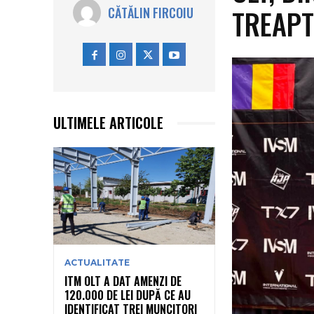
TREAPT
CĂTĂLIN FIRCOIU
ULTIMELE ARTICOLE
ACTUALITATE
ITM OLT A DAT AMENZI DE
120.000 DE LEI DUPĂ CE AU
IDENTIFICAT TREI MUNCITORI