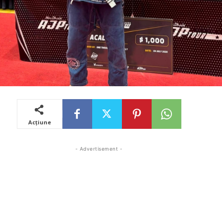
Acțiune
- Advertisement -