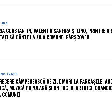
TURĂ
IA CONSTANTIN, VALENTIN SANFIRA ȘI LINO, PRINTRE AR
ITAȚI SĂ CÂNTE LA ZIUA COMUNEI PÂRȘCOVENI
NISTRAȚIE
RECERE CÂMPENEASCĂ DE ZILE MARI LA FĂRCAȘELE. AN
ICĂ, MUZICĂ POPULARĂ ȘI UN FOC DE ARTIFICII GRANDI
A COMUNEI