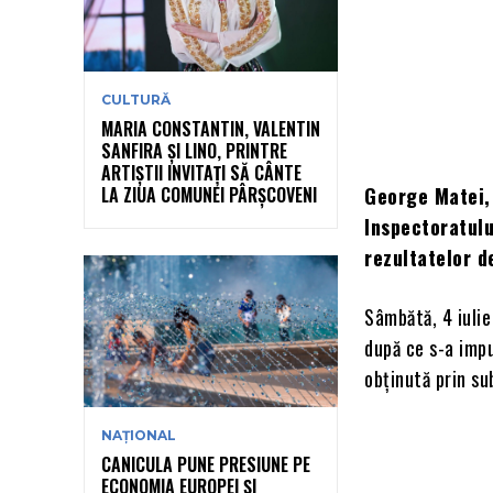
CULTURĂ
MARIA CONSTANTIN, VALENTIN
SANFIRA ȘI LINO, PRINTRE
ARTIȘTII INVITAȚI SĂ CÂNTE
LA ZIUA COMUNEI PÂRȘCOVENI
George Matei, 
Inspectoratulu
rezultatelor d
Sâmbătă, 4 iulie
după ce s-a impu
obținută prin su
NAȚIONAL
CANICULA PUNE PRESIUNE PE
ECONOMIA EUROPEI ȘI