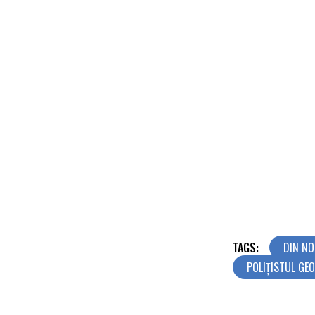
TAGS:
DIN N
POLIȚISTUL GE