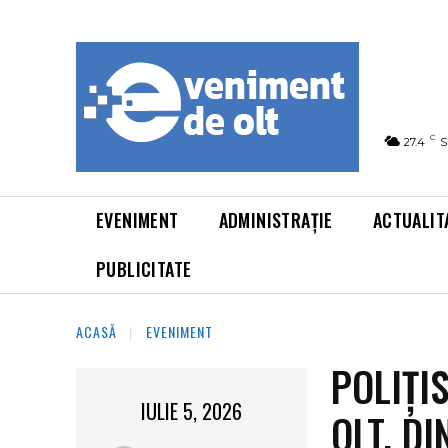
C
27.4
S
EVENIMENT
ADMINISTRAȚIE
ACTUALIT
PUBLICITATE
ACASĂ
EVENIMENT
POLIȚI
IULIE 5, 2026
OLT, D