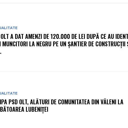
UALITATE
 OLT A DAT AMENZI DE 120.000 DE LEI DUPĂ CE AU IDENT
I MUNCITORI LA NEGRU PE UN ȘANTIER DE CONSTRUCȚII Ș
.
UALITATE
IPA PSD OLT, ALĂTURI DE COMUNITATEA DIN VĂLENI LA
BĂTOAREA LUBENIȚEI