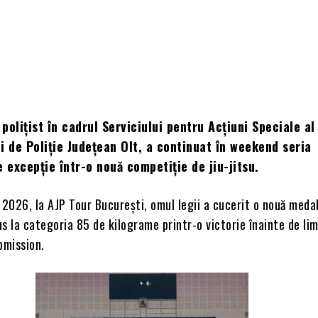
polițist în cadrul Serviciului pentru Acțiuni Speciale al
i de Poliție Județean Olt, a continuat în weekend seria
e excepție într-o nouă competiție de jiu-jitsu.
 2026, la AJP Tour București, omul legii a cucerit o nouă medal
s la categoria 85 de kilograme printr-o victorie înainte de lim
bmission.