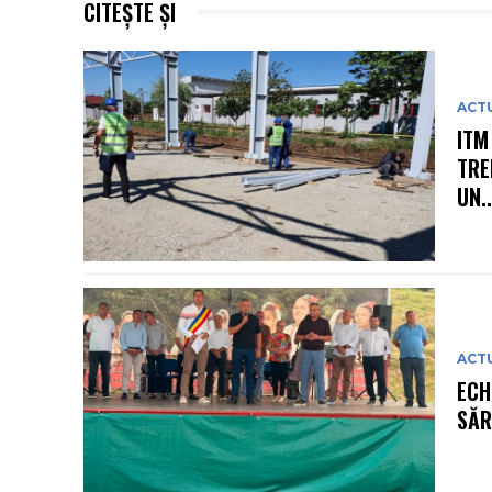
CITEȘTE ȘI
ACT
ITM
TRE
UN..
ACT
ECH
SĂR