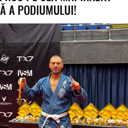
Ă A PODIUMULUI!