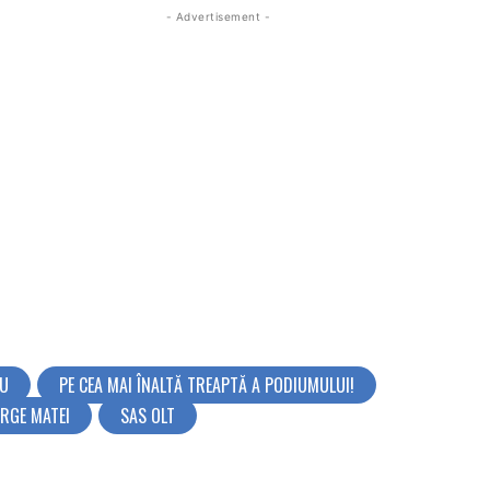
- Advertisement -
OU
PE CEA MAI ÎNALTĂ TREAPTĂ A PODIUMULUI!
ORGE MATEI
SAS OLT