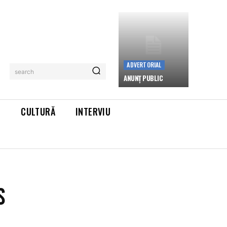
ADVERTORIAL
search
ANUNȚ PUBLIC
L
CULTURĂ
INTERVIU
S