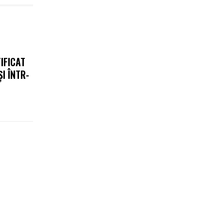
IFICAT
I ÎNTR-