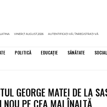
LATINA
VINERI,7 AUGUST,2026
AUTENTIFICAȚI-VĂ / ÎNREGISTRAȚI-VĂ
ATE
POLITICĂ
EDUCAȚIE
SĂNĂTATE
SOCIA
STUL GEORGE MATEI DE LA SA
IN NOU PE CEA MAI ÎNALTĂ