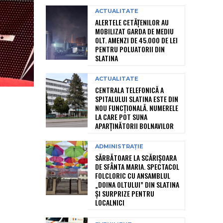
ACTUALITATE
ALERTELE CETĂȚENILOR AU
MOBILIZAT GARDA DE MEDIU
OLT. AMENZI DE 45.000 DE LEI
PENTRU POLUATORII DIN
SLATINA
ACTUALITATE
CENTRALA TELEFONICĂ A
SPITALULUI SLATINA ESTE DIN
NOU FUNCȚIONALĂ. NUMERELE
LA CARE POT SUNA
APARȚINĂTORII BOLNAVILOR
ADMINISTRAȚIE
SĂRBĂTOARE LA SCĂRIȘOARA
DE SFÂNTA MARIA. SPECTACOL
FOLCLORIC CU ANSAMBLUL
„DOINA OLTULUI” DIN SLATINA
ȘI SURPRIZE PENTRU
LOCALNICI