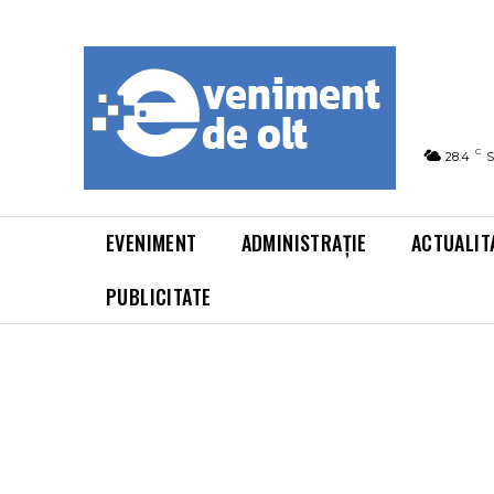
C
28.4
S
EVENIMENT
ADMINISTRAȚIE
ACTUALIT
PUBLICITATE