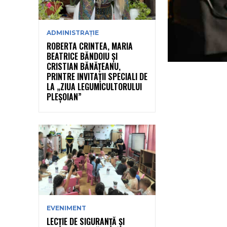
ADMINISTRAȚIE
ROBERTA CRINTEA, MARIA
BEATRICE BĂNDOIU ȘI
CRISTIAN BĂNĂȚEANU,
PRINTRE INVITAȚII SPECIALI DE
LA „ZIUA LEGUMICULTORULUI
PLEȘOIAN”
EVENIMENT
LECȚIE DE SIGURANȚĂ ȘI