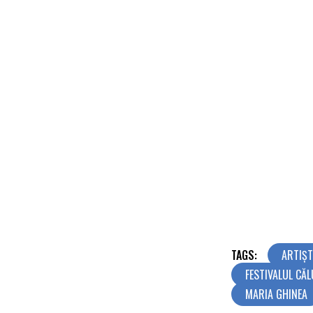
TAGS:
ARTIȘT
FESTIVALUL CĂL
MARIA GHINEA