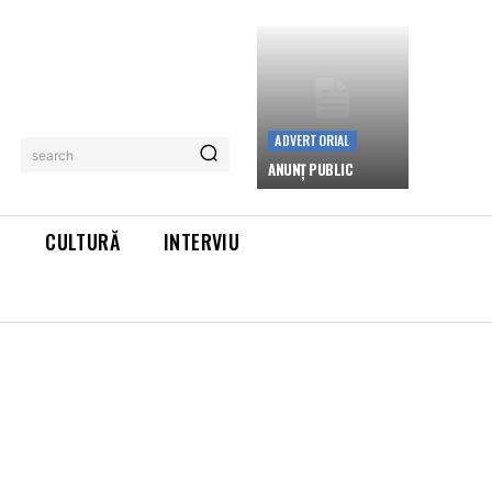
ADVERTORIAL
search
ANUNȚ PUBLIC
L
CULTURĂ
INTERVIU