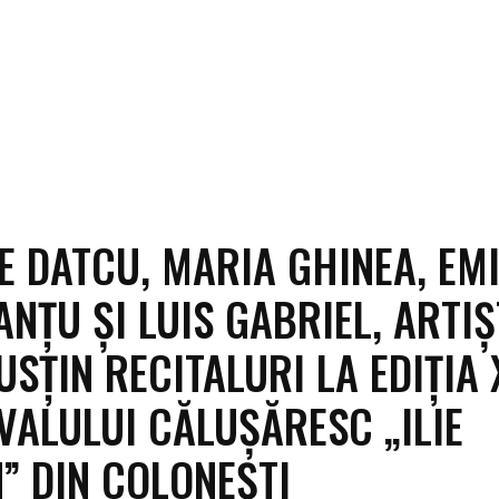
E DATCU, MARIA GHINEA, EMI
NȚU ȘI LUIS GABRIEL, ARTIȘ
USȚIN RECITALURI LA EDIȚIA 
IVALULUI CĂLUȘĂRESC „ILIE
” DIN COLONEȘTI