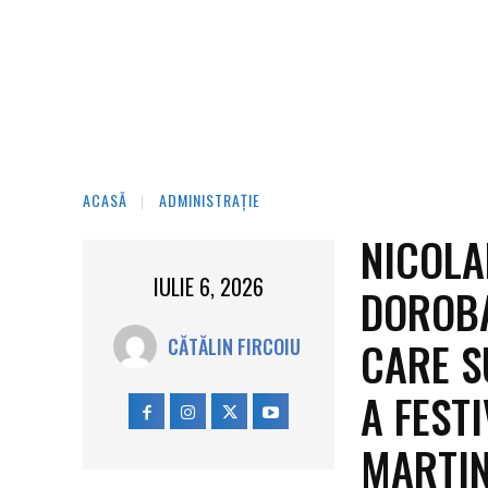
ACASĂ
ADMINISTRAȚIE
NICOLA
IULIE 6, 2026
DOROBA
CARE S
CĂTĂLIN FIRCOIU
A FEST
MARTIN