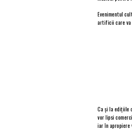
Evenimentul cult
artificii care v
Ca și la edițiile
vor lipsi comerci
iar în apropiere