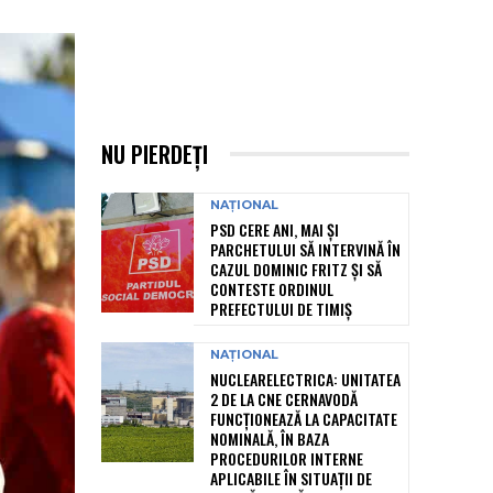
NU PIERDEȚI
NAȚIONAL
PSD CERE ANI, MAI ȘI
PARCHETULUI SĂ INTERVINĂ ÎN
CAZUL DOMINIC FRITZ ȘI SĂ
CONTESTE ORDINUL
PREFECTULUI DE TIMIȘ
NAȚIONAL
NUCLEARELECTRICA: UNITATEA
2 DE LA CNE CERNAVODĂ
FUNCȚIONEAZĂ LA CAPACITATE
NOMINALĂ, ÎN BAZA
PROCEDURILOR INTERNE
APLICABILE ÎN SITUAȚII DE