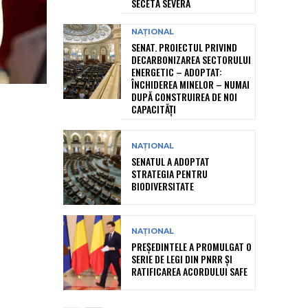
SECETĂ SEVERĂ
NAȚIONAL
SENAT. PROIECTUL PRIVIND
DECARBONIZAREA SECTORULUI
ENERGETIC – ADOPTAT:
ÎNCHIDEREA MINELOR – NUMAI
DUPĂ CONSTRUIREA DE NOI
CAPACITĂȚI
NAȚIONAL
SENATUL A ADOPTAT
STRATEGIA PENTRU
BIODIVERSITATE
NAȚIONAL
PREȘEDINTELE A PROMULGAT O
SERIE DE LEGI DIN PNRR ȘI
RATIFICAREA ACORDULUI SAFE