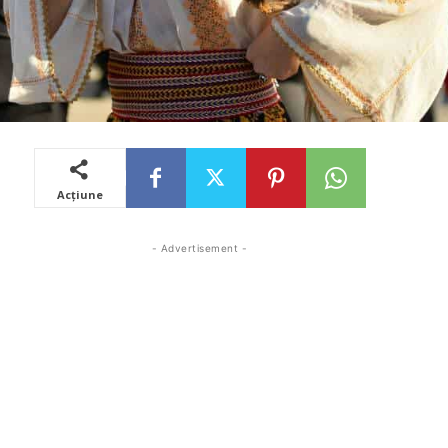
Acțiune
- Advertisement -