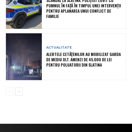
SCANDAL LA SLATINA. POLIȚIST LOVIT CU
PUMNUL ÎN FAȚĂ ÎN TIMPUL UNEI INTERVENȚII
PENTRU APLANAREA UNUI CONFLICT DE
FAMILIE
ACTUALITATE
ALERTELE CETĂȚENILOR AU MOBILIZAT GARDA
DE MEDIU OLT. AMENZI DE 45.000 DE LEI
PENTRU POLUATORII DIN SLATINA