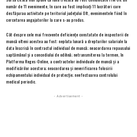
număr de 11 evenimente, în care au fost implicaţi 11 lucrători care
desfăşurau activitate pe teritoriul judeţului Olt, evenimentele fiind în
cercetarea angajatorilor la care s-au produs.
Cât despre cele mai frecvente deficiențe constatate de inspectorii de
muncă olteni acestea au fost: neplata lunară a drepturilor salariale la
data înscrisă în contractul individual de muncă; neacordarea repausului
saptămânal și a concediului de odihnă; netransmiterea la termen, în
Platforma Reges-Online, a contractelor individuale de muncă și a
modificărilor acestora; neacordarea și neverificarea folosirii
echipamentului individual de protecție; neefectuarea controlului
medical periodic.
- Advertisement -