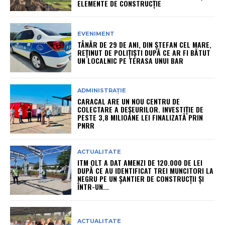
ELEMENTE DE CONSTRUCȚIE
EVENIMENT
TÂNĂR DE 29 DE ANI, DIN ȘTEFAN CEL MARE,
REȚINUT DE POLIȚIȘTI DUPĂ CE AR FI BĂTUT
UN LOCALNIC PE TERASA UNUI BAR
ADMINISTRAȚIE
CARACAL ARE UN NOU CENTRU DE
COLECTARE A DEȘEURILOR. INVESTIȚIE DE
PESTE 3,8 MILIOANE LEI FINALIZATĂ PRIN
PNRR
ACTUALITATE
ITM OLT A DAT AMENZI DE 120.000 DE LEI
DUPĂ CE AU IDENTIFICAT TREI MUNCITORI LA
NEGRU PE UN ȘANTIER DE CONSTRUCȚII ȘI
ÎNTR-UN...
ACTUALITATE