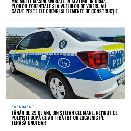
MAI MULTE MAȘINI AVARIATE ÎN SLATINA, ÎN URMA
PLOILOR TORENȚIALE ȘI A VIJELIILOR DE VINERI. AU
CĂZUT PESTE ELE CRENGI ȘI ELEMENTE DE CONSTRUCȚIE
EVENIMENT
TÂNĂR DE 29 DE ANI, DIN ȘTEFAN CEL MARE, REȚINUT DE
POLIȚIȘTI DUPĂ CE AR FI BĂTUT UN LOCALNIC PE
TERASA UNUI BAR