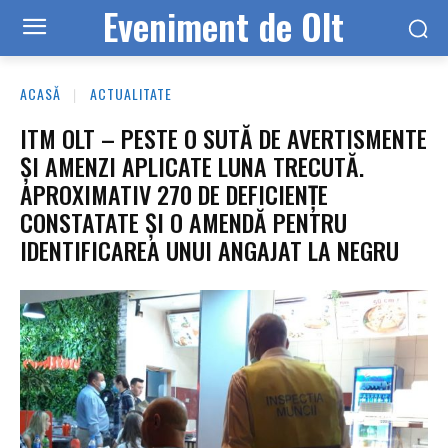
Eveniment de Olt
ACASĂ
ACTUALITATE
ITM OLT – PESTE O SUTĂ DE AVERTISMENTE
ȘI AMENZI APLICATE LUNA TRECUTĂ.
APROXIMATIV 270 DE DEFICIENȚE
CONSTATATE ȘI O AMENDĂ PENTRU
IDENTIFICAREA UNUI ANGAJAT LA NEGRU