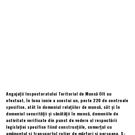
Angajații Inspectoratului Teritorial de Muncă Olt au
efectuat, în luna iunie a acestui an, peste 220 de controale
specifice, atât în domeniul relațiilor de muncă, cât și în
domeniul securității și sănătății în muncă, domeniile de
activitate verificate din punct de vedere al respectării
legislației specifice fiind construcțiile, comerțul cu
amănuntul și transportul rutier de mărfuri și persoane. S-