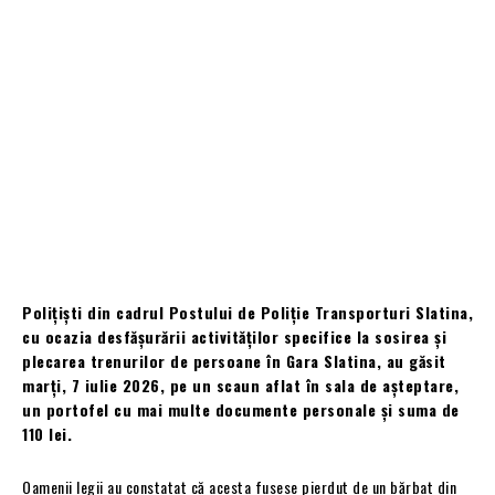
Polițiști din cadrul Postului de Poliție Transporturi Slatina,
cu ocazia desfășurării activităților specifice la sosirea și
plecarea trenurilor de persoane în Gara Slatina, au găsit
marți, 7 iulie 2026, pe un scaun aflat în sala de așteptare,
un portofel cu mai multe documente personale și suma de
110 lei.
Oamenii legii au constatat că acesta fusese pierdut de un bărbat din