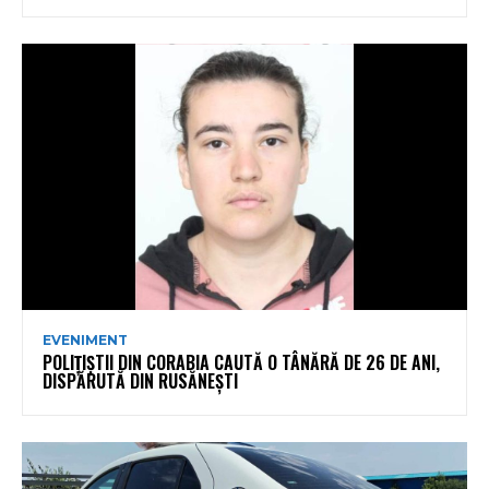
EVENIMENT
POLIȚIȘTII DIN CORABIA CAUTĂ O TÂNĂRĂ DE 26 DE ANI,
DISPĂRUTĂ DIN RUSĂNEȘTI