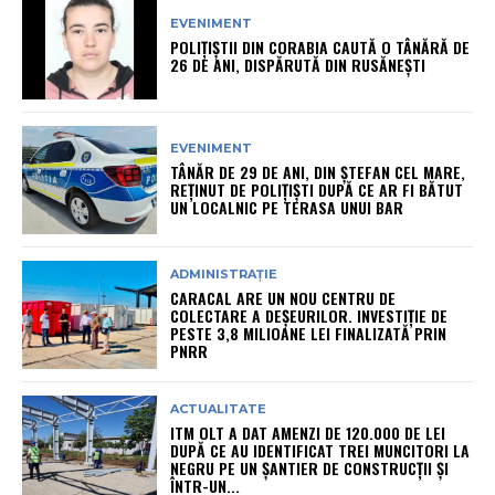
EVENIMENT
POLIȚIȘTII DIN CORABIA CAUTĂ O TÂNĂRĂ DE
26 DE ANI, DISPĂRUTĂ DIN RUSĂNEȘTI
EVENIMENT
TÂNĂR DE 29 DE ANI, DIN ȘTEFAN CEL MARE,
REȚINUT DE POLIȚIȘTI DUPĂ CE AR FI BĂTUT
UN LOCALNIC PE TERASA UNUI BAR
ADMINISTRAȚIE
CARACAL ARE UN NOU CENTRU DE
COLECTARE A DEȘEURILOR. INVESTIȚIE DE
PESTE 3,8 MILIOANE LEI FINALIZATĂ PRIN
PNRR
ACTUALITATE
ITM OLT A DAT AMENZI DE 120.000 DE LEI
DUPĂ CE AU IDENTIFICAT TREI MUNCITORI LA
NEGRU PE UN ȘANTIER DE CONSTRUCȚII ȘI
ÎNTR-UN...