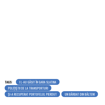
TAGS:
I L-AU GĂSIT ÎN GARA SLATINA
POLIȚIȘTII DE LA TRANSPORTURI
ȘI-A RECUPERAT PORTOFELUL PIERDUT
UN BĂRBAT DIN BĂLTENI