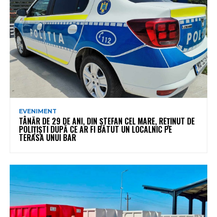
EVENIMENT
TÂNĂR DE 29 DE ANI, DIN ȘTEFAN CEL MARE, REȚINUT DE
POLIȚIȘTI DUPĂ CE AR FI BĂTUT UN LOCALNIC PE
TERASA UNUI BAR