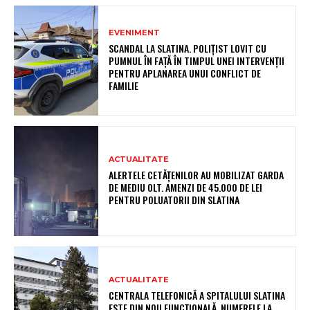
EVENIMENT
SCANDAL LA SLATINA. POLIȚIST LOVIT CU
PUMNUL ÎN FAȚĂ ÎN TIMPUL UNEI INTERVENȚII
PENTRU APLANAREA UNUI CONFLICT DE
FAMILIE
ACTUALITATE
ALERTELE CETĂȚENILOR AU MOBILIZAT GARDA
DE MEDIU OLT. AMENZI DE 45.000 DE LEI
PENTRU POLUATORII DIN SLATINA
ACTUALITATE
CENTRALA TELEFONICĂ A SPITALULUI SLATINA
ESTE DIN NOU FUNCȚIONALĂ. NUMERELE LA