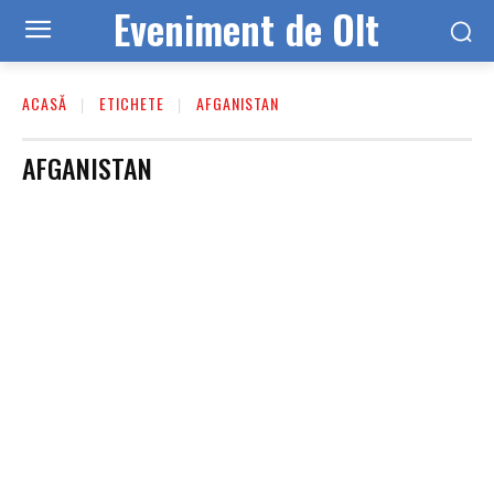
Eveniment de Olt
ACASĂ
ETICHETE
AFGANISTAN
AFGANISTAN