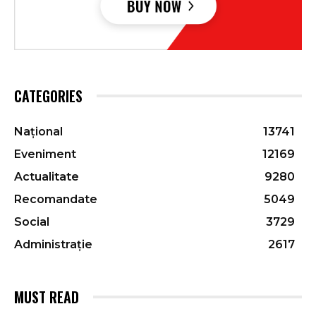
CATEGORIES
Național
13741
Eveniment
12169
Actualitate
9280
Recomandate
5049
Social
3729
Administrație
2617
MUST READ