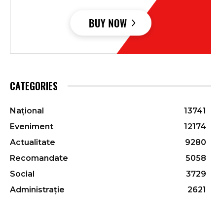
CATEGORIES
Național
13741
Eveniment
12174
Actualitate
9280
Recomandate
5058
Social
3729
Administrație
2621