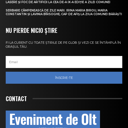
LASERE ȘI FOC DE ARTIFICII LA CEA DE-A IX-A EDIȚIE A ZILEI COMUNEI
SERBARE CÂMPENEASCĂ DE ZILE MARI. IRINA MARIA BIROU, MARIA
CONSTANTIN ȘI LAVINIA BÎRSOGHE, CAP DE AFIȘ LA ZIUA COMUNEI BĂRĂȘTI
NU PIERDE NICIO ȘTIRE
FI LA CURENT CU TOATE ȘTIRILE DE PE GLOB ȘI VEZI CE SE ÎNTÂMPLĂ ÎN
ORAȘUL TĂU.
ÎNSCRIE-TE
CONTACT
Eveniment de Olt