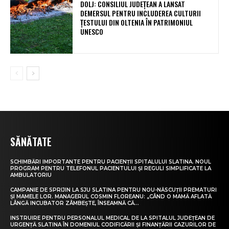
DOLJ: CONSILIUL JUDEȚEAN A LANSAT
DEMERSUL PENTRU INCLUDEREA CULTURII
ȚESTULUI DIN OLTENIA ÎN PATRIMONIUL
UNESCO
SĂNĂTATE
SCHIMBĂRI IMPORTANTE PENTRU PACIENȚII SPITALULUI SLATINA. NOUL
PROGRAM PENTRU TELEFONUL PACIENTULUI ȘI REGULI SIMPLIFICATE LA
AMBULATORIU
CAMPANIE DE SPRIJIN LA SJU SLATINA PENTRU NOU-NĂSCUȚII PREMATURI
ȘI MAMELE LOR. MANAGERUL COSMIN FLOREANU: „CÂND O MAMĂ AFLATĂ
LÂNGĂ INCUBATOR ZÂMBEȘTE, ÎNSEAMNĂ CĂ...
INSTRUIRE PENTRU PERSONALUL MEDICAL DE LA SPITALUL JUDEȚEAN DE
URGENȚĂ SLATINA ÎN DOMENIUL CODIFICĂRII ȘI FINANȚĂRII CAZURILOR DE