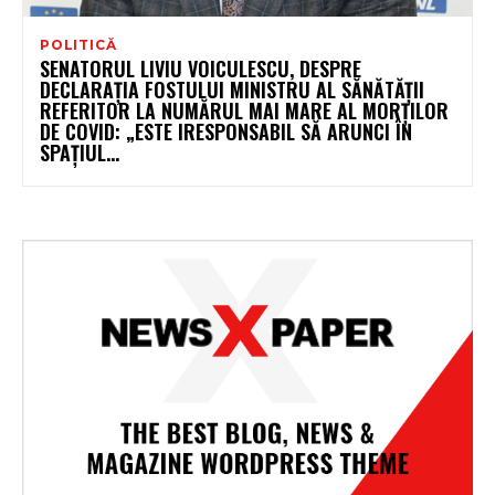
POLITICĂ
SENATORUL LIVIU VOICULESCU, DESPRE
DECLARAȚIA FOSTULUI MINISTRU AL SĂNĂTĂȚII
REFERITOR LA NUMĂRUL MAI MARE AL MORȚILOR
DE COVID: „ESTE IRESPONSABIL SĂ ARUNCI ÎN
SPAȚIUL...