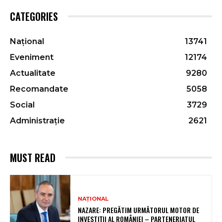
CATEGORIES
Național
13741
Eveniment
12174
Actualitate
9280
Recomandate
5058
Social
3729
Administrație
2621
MUST READ
NAȚIONAL
NAZARE: PREGĂTIM URMĂTORUL MOTOR DE
INVESTIȚII AL ROMÂNIEI – PARTENERIATUL