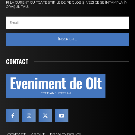
FI LA CURENT CU TOATE ȘTIRILE DE PE GLOB ȘI VEZI CE SE ÎNTÂMPLĂ ÎN
ORAȘUL TĂU.
ÎNSCRIE-TE
CONTACT
Eveniment de Olt
COTIDIAN JUDEȚEAN
CONTACT
ABOUT
PRIVACY POLICY