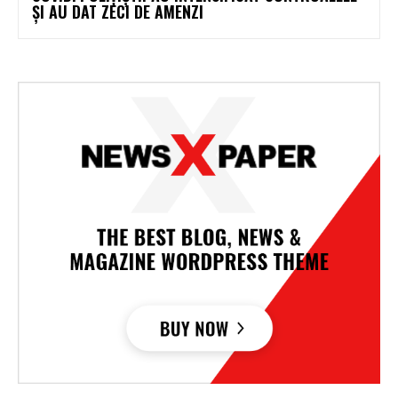
ȘI AU DAT ZECI DE AMENZI