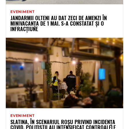
EVENIMENT
JANDARMII OLTENI AU DAT ZECI DE AMENZI ÎN
MINIVACANȚA DE 1 MAI. S-A CONSTATAT ȘI O
INFRACȚIUNE
EVENIMENT
SLATINA, ÎN SCENARIUL ROȘU PRIVIND INCIDENȚA
COVID. POLIȚIȘTII AU INTENSIFICAT CONTROALELE