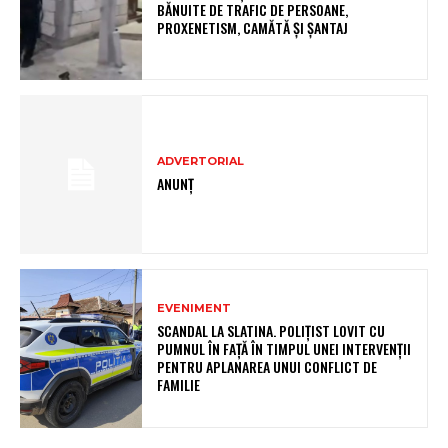
BĂNUITE DE TRAFIC DE PERSOANE,
PROXENETISM, CAMĂTĂ ŞI ŞANTAJ
ADVERTORIAL
ANUNȚ
EVENIMENT
SCANDAL LA SLATINA. POLIȚIST LOVIT CU
PUMNUL ÎN FAȚĂ ÎN TIMPUL UNEI INTERVENȚII
PENTRU APLANAREA UNUI CONFLICT DE
FAMILIE