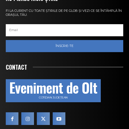
FI LA CURENT CU TOATE ȘTIRILE DE PE GLOB ȘI VEZI CE SE ÎNTÂMPLĂ ÎN
ORAȘUL TĂU.
ÎNSCRIE-TE
CONTACT
Eveniment de Olt
COTIDIAN JUDEȚEAN