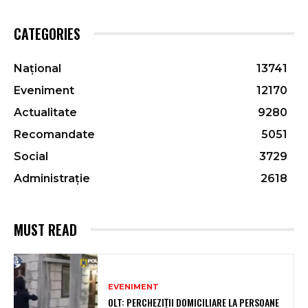
CATEGORIES
Național
13741
Eveniment
12170
Actualitate
9280
Recomandate
5051
Social
3729
Administrație
2618
MUST READ
EVENIMENT
OLT: PERCHEZIŢII DOMICILIARE LA PERSOANE