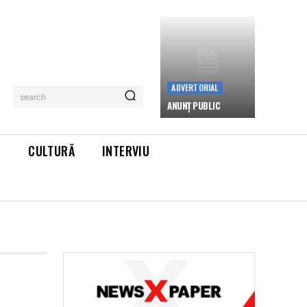
ADVERTORIAL
search
ANUNȚ PUBLIC
L
CULTURĂ
INTERVIU