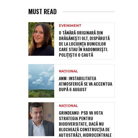
MUST READ
EVENIMENT
O TÂNĂRĂ ORIGINARĂ DIN
DRĂGĂNEȘTI OLT, DISPĂRUTĂ
DE LA LOCUINȚA BUNICILOR
CARE STAU ÎN RADOMIREȘTI.
POLIȚIȘTII O CAUTĂ
NAȚIONAL
ANM: INSTABILITATEA
ATMOSFERICĂ SE VA ACCENTUA
DUPĂ 6 AUGUST
NAȚIONAL
GRINDEANU: PSD VA VOTA
STRATEGIA PENTRU
BIODIVERSITATE, DACĂ NU
BLOCHEAZĂ CONSTRUCȚIA DE
AUTOSTRĂZI, HIDROCENTRALE