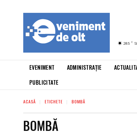
C
28.5
S
EVENIMENT
ADMINISTRAȚIE
ACTUALIT
PUBLICITATE
ACASĂ
ETICHETE
BOMBĂ
BOMBĂ