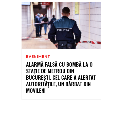
EVENIMENT
ALARMĂ FALSĂ CU BOMBĂ LA O
STAŢIE DE METROU DIN
BUCUREŞTI. CEL CARE A ALERTAT
AUTORITĂŢILE, UN BĂRBAT DIN
MOVILENI