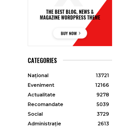
CATEGORIES
Național
13721
Eveniment
12166
Actualitate
9278
Recomandate
5039
Social
3729
Administrație
2613