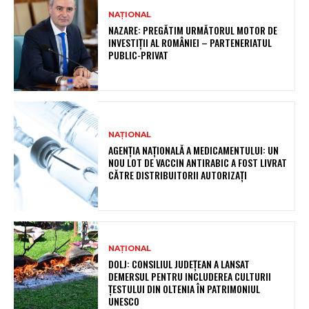
NAȚIONAL
NAZARE: PREGĂTIM URMĂTORUL MOTOR DE
INVESTIȚII AL ROMÂNIEI – PARTENERIATUL
PUBLIC-PRIVAT
NAȚIONAL
AGENȚIA NAȚIONALĂ A MEDICAMENTULUI: UN
NOU LOT DE VACCIN ANTIRABIC A FOST LIVRAT
CĂTRE DISTRIBUITORII AUTORIZAȚI
NAȚIONAL
DOLJ: CONSILIUL JUDEȚEAN A LANSAT
DEMERSUL PENTRU INCLUDEREA CULTURII
ȚESTULUI DIN OLTENIA ÎN PATRIMONIUL
UNESCO