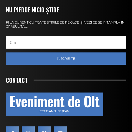
NU PIERDE NICIO ȘTIRE
FI LA CURENT CU TOATE ȘTIRILE DE PE GLOB ȘI VEZI CE SE ÎNTÂMPLĂ ÎN
ORAȘUL TĂU.
ÎNSCRIE-TE
CONTACT
Eveniment de Olt
COTIDIAN JUDEȚEAN