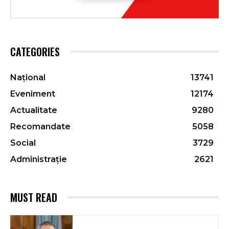
CATEGORIES
Național
13741
Eveniment
12174
Actualitate
9280
Recomandate
5058
Social
3729
Administrație
2621
MUST READ