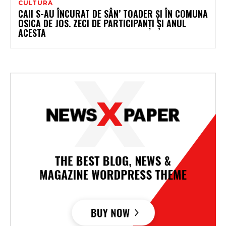
CULTURĂ
CAII S-AU ÎNCURAT DE SÂN’ TOADER ȘI ÎN COMUNA
OSICA DE JOS. ZECI DE PARTICIPANȚI ȘI ANUL
ACESTA