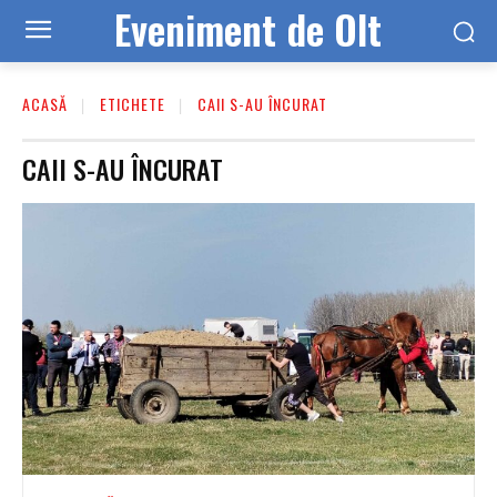
Eveniment de Olt
ACASĂ
ETICHETE
CAII S-AU ÎNCURAT
CAII S-AU ÎNCURAT