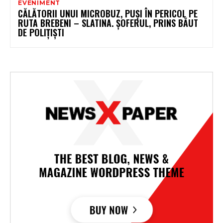
EVENIMENT
CĂLĂTORII UNUI MICROBUZ, PUȘI ÎN PERICOL PE
RUTA BREBENI – SLATINA. ȘOFERUL, PRINS BĂUT
DE POLIȚIȘTI