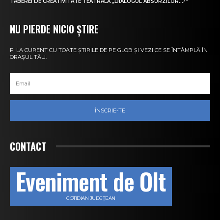
TABEREI DE CREATIVITATE TEATRALĂ „DIALOGUL ABSURZILOR…?”
NU PIERDE NICIO ȘTIRE
FI LA CURENT CU TOATE ȘTIRILE DE PE GLOB ȘI VEZI CE SE ÎNTÂMPLĂ ÎN
ORAȘUL TĂU.
ÎNSCRIE-TE
CONTACT
Eveniment de Olt
COTIDIAN JUDEȚEAN