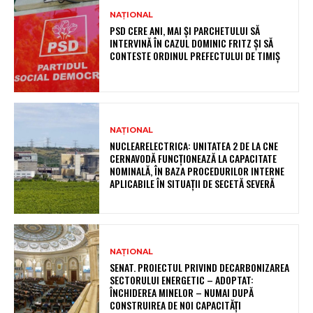
NAȚIONAL
PSD CERE ANI, MAI ȘI PARCHETULUI SĂ
INTERVINĂ ÎN CAZUL DOMINIC FRITZ ȘI SĂ
CONTESTE ORDINUL PREFECTULUI DE TIMIȘ
NAȚIONAL
NUCLEARELECTRICA: UNITATEA 2 DE LA CNE
CERNAVODĂ FUNCȚIONEAZĂ LA CAPACITATE
NOMINALĂ, ÎN BAZA PROCEDURILOR INTERNE
APLICABILE ÎN SITUAȚII DE SECETĂ SEVERĂ
NAȚIONAL
SENAT. PROIECTUL PRIVIND DECARBONIZAREA
SECTORULUI ENERGETIC – ADOPTAT:
ÎNCHIDEREA MINELOR – NUMAI DUPĂ
CONSTRUIREA DE NOI CAPACITĂȚI