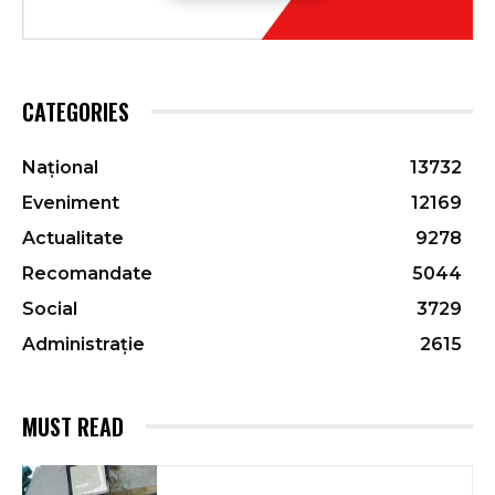
CATEGORIES
Național
13732
Eveniment
12169
Actualitate
9278
Recomandate
5044
Social
3729
Administrație
2615
MUST READ