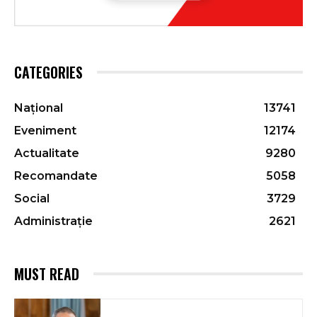
CATEGORIES
Național
13741
Eveniment
12174
Actualitate
9280
Recomandate
5058
Social
3729
Administrație
2621
MUST READ