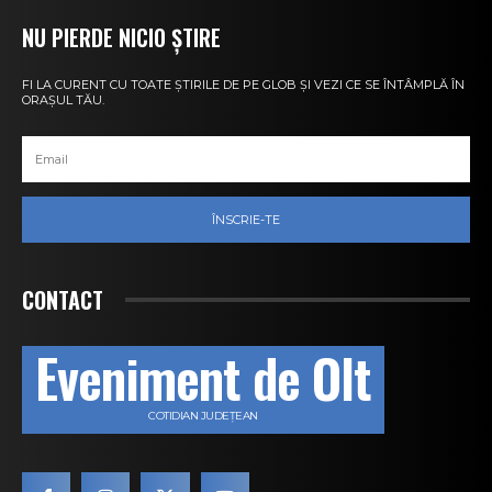
NU PIERDE NICIO ȘTIRE
FI LA CURENT CU TOATE ȘTIRILE DE PE GLOB ȘI VEZI CE SE ÎNTÂMPLĂ ÎN
ORAȘUL TĂU.
ÎNSCRIE-TE
CONTACT
Eveniment de Olt
COTIDIAN JUDEȚEAN