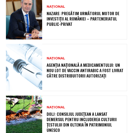
NAȚIONAL
NAZARE: PREGĂTIM URMĂTORUL MOTOR DE
INVESTIȚII AL ROMÂNIEI – PARTENERIATUL
PUBLIC-PRIVAT
NAȚIONAL
AGENȚIA NAȚIONALĂ A MEDICAMENTULUI: UN
NOU LOT DE VACCIN ANTIRABIC A FOST LIVRAT
CĂTRE DISTRIBUITORII AUTORIZAȚI
NAȚIONAL
DOLJ: CONSILIUL JUDEȚEAN A LANSAT
DEMERSUL PENTRU INCLUDEREA CULTURII
ȚESTULUI DIN OLTENIA ÎN PATRIMONIUL
UNESCO