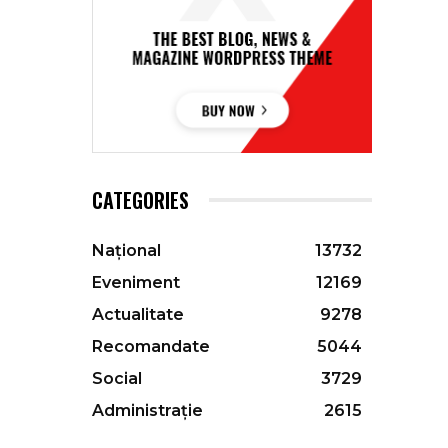
CATEGORIES
Național
13732
Eveniment
12169
Actualitate
9278
Recomandate
5044
Social
3729
Administrație
2615