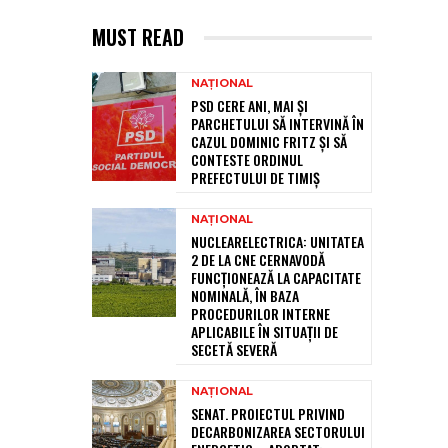
MUST READ
NAȚIONAL
PSD CERE ANI, MAI ȘI
PARCHETULUI SĂ INTERVINĂ ÎN
CAZUL DOMINIC FRITZ ȘI SĂ
CONTESTE ORDINUL
PREFECTULUI DE TIMIȘ
NAȚIONAL
NUCLEARELECTRICA: UNITATEA
2 DE LA CNE CERNAVODĂ
FUNCȚIONEAZĂ LA CAPACITATE
NOMINALĂ, ÎN BAZA
PROCEDURILOR INTERNE
APLICABILE ÎN SITUAȚII DE
SECETĂ SEVERĂ
NAȚIONAL
SENAT. PROIECTUL PRIVIND
DECARBONIZAREA SECTORULUI