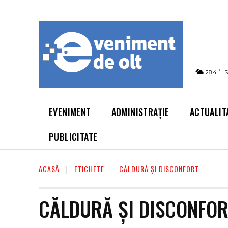
C
28.4
S
EVENIMENT
ADMINISTRAȚIE
ACTUALIT
PUBLICITATE
ACASĂ
ETICHETE
CĂLDURĂ ȘI DISCONFORT
CĂLDURĂ ȘI DISCONFO