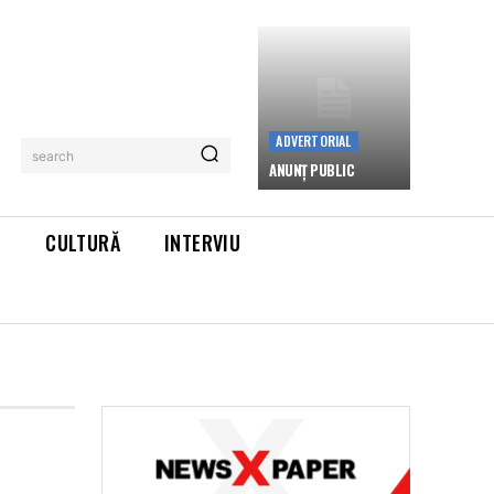
ADVERTORIAL
search
ANUNȚ PUBLIC
L
CULTURĂ
INTERVIU