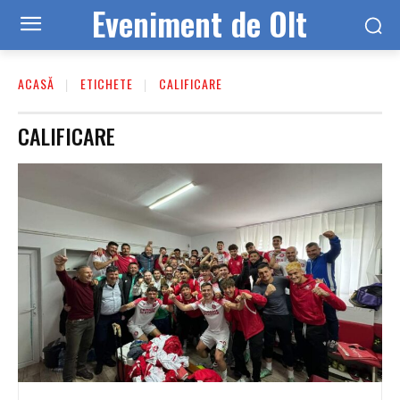
Eveniment de Olt
ACASĂ
ETICHETE
CALIFICARE
CALIFICARE