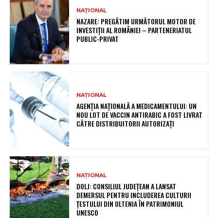
NAȚIONAL
NAZARE: PREGĂTIM URMĂTORUL MOTOR DE
INVESTIȚII AL ROMÂNIEI – PARTENERIATUL
PUBLIC-PRIVAT
NAȚIONAL
AGENȚIA NAȚIONALĂ A MEDICAMENTULUI: UN
NOU LOT DE VACCIN ANTIRABIC A FOST LIVRAT
CĂTRE DISTRIBUITORII AUTORIZAȚI
NAȚIONAL
DOLJ: CONSILIUL JUDEȚEAN A LANSAT
DEMERSUL PENTRU INCLUDEREA CULTURII
ȚESTULUI DIN OLTENIA ÎN PATRIMONIUL
UNESCO