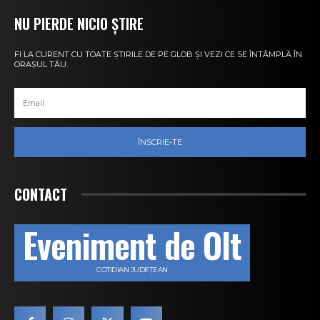
NU PIERDE NICIO ȘTIRE
FI LA CURENT CU TOATE ȘTIRILE DE PE GLOB ȘI VEZI CE SE ÎNTÂMPLĂ ÎN
ORAȘUL TĂU.
ÎNSCRIE-TE
CONTACT
Eveniment de Olt
COTIDIAN JUDEȚEAN