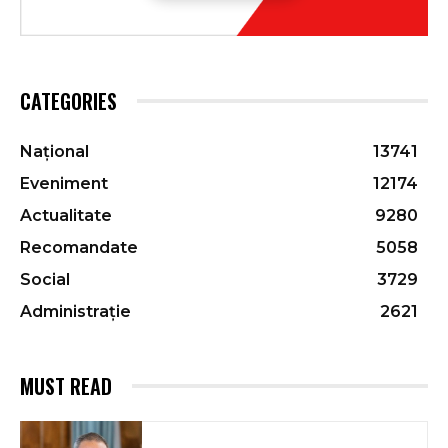
CATEGORIES
Național
13741
Eveniment
12174
Actualitate
9280
Recomandate
5058
Social
3729
Administrație
2621
MUST READ