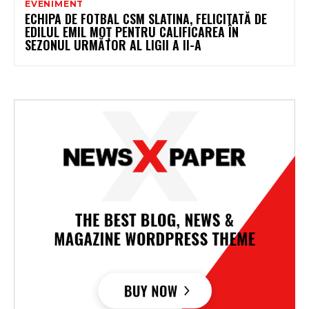
EVENIMENT
ECHIPA DE FOTBAL CSM SLATINA, FELICITATĂ DE
EDILUL EMIL MOȚ PENTRU CALIFICAREA ÎN
SEZONUL URMĂTOR AL LIGII A II-A