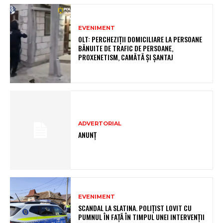
EVENIMENT
OLT: PERCHEZIŢII DOMICILIARE LA PERSOANE
BĂNUITE DE TRAFIC DE PERSOANE,
PROXENETISM, CAMĂTĂ ŞI ŞANTAJ
ADVERTORIAL
ANUNȚ
EVENIMENT
SCANDAL LA SLATINA. POLIȚIST LOVIT CU
PUMNUL ÎN FAȚĂ ÎN TIMPUL UNEI INTERVENȚII