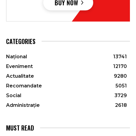
CATEGORIES
Național
13741
Eveniment
12170
Actualitate
9280
Recomandate
5051
Social
3729
Administrație
2618
MUST READ