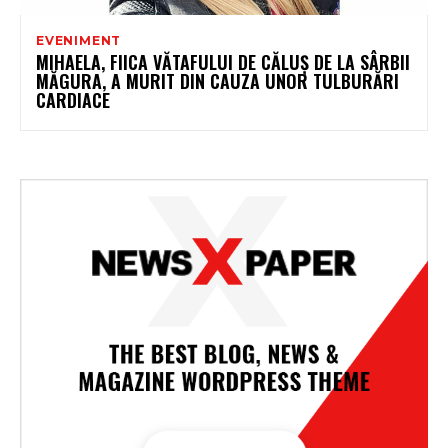
EVENIMENT
MIHAELA, FIICA VĂTAFULUI DE CĂLUȘ DE LA SÂRBII
MĂGURA, A MURIT DIN CAUZA UNOR TULBURĂRI
CARDIACE