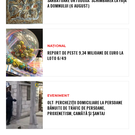
SĂRBĂTOARE ORTODOXĂ: SCHIMBAREA LA FAȚĂ
A DOMNULUI (6 AUGUST)
NAȚIONAL
REPORT DE PESTE 9,34 MILIOANE DE EURO LA
LOTO 6/49
EVENIMENT
OLT: PERCHEZIŢII DOMICILIARE LA PERSOANE
BĂNUITE DE TRAFIC DE PERSOANE,
PROXENETISM, CAMĂTĂ ŞI ŞANTAJ