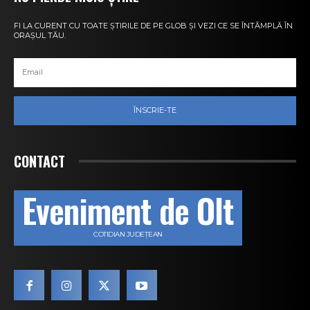
FI LA CURENT CU TOATE ȘTIRILE DE PE GLOB ȘI VEZI CE SE ÎNTÂMPLĂ ÎN
ORAȘUL TĂU.
ÎNSCRIE-TE
CONTACT
Eveniment de Olt
COTIDIAN JUDEȚEAN