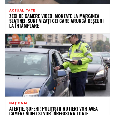
ACTUALITATE
ZECI DE CAMERE VIDEO, MONTATE LA MARGINEA
SLATINEI. SUNT VIZAȚI CEI CARE ARUNCĂ DEȘEURI
LA ÎNTÂMPLARE
NAȚIONAL
ATENŢIE, ŞOFERI! POLIŢIŞTII RUTIERI VOR AVEA
CAMERE VIDEO ŞI VOR ÎNREGISTRA TOATE