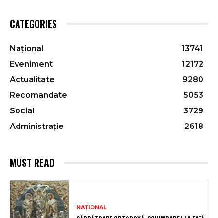
CATEGORIES
Național
13741
Eveniment
12172
Actualitate
9280
Recomandate
5053
Social
3729
Administrație
2618
MUST READ
NAȚIONAL