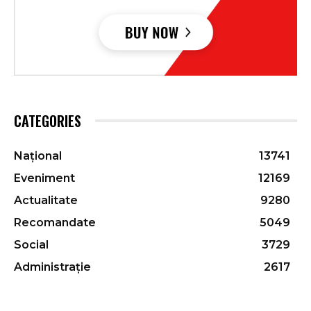
CATEGORIES
Național
13741
Eveniment
12169
Actualitate
9280
Recomandate
5049
Social
3729
Administrație
2617