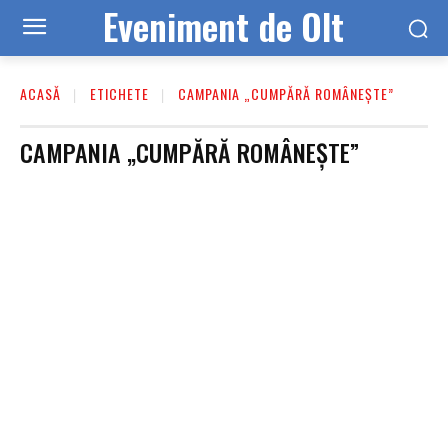
Eveniment de Olt
ACASĂ
ETICHETE
CAMPANIA „CUMPĂRĂ ROMÂNEȘTE”
CAMPANIA „CUMPĂRĂ ROMÂNEȘTE”