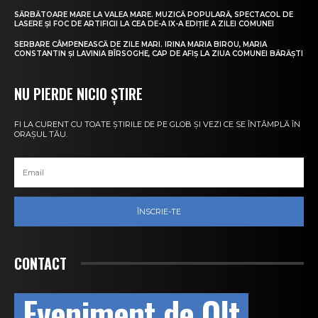
SĂRBĂTOARE MARE LA VALEA MARE. MUZICĂ POPULARĂ, SPECTACOL DE
LASERE ȘI FOC DE ARTIFICII LA CEA DE-A IX-A EDIȚIE A ZILEI COMUNEI
SERBARE CÂMPENEASCĂ DE ZILE MARI. IRINA MARIA BIROU, MARIA
CONSTANTIN ȘI LAVINIA BÎRSOGHE, CAP DE AFIȘ LA ZIUA COMUNEI BĂRĂȘTI
NU PIERDE NICIO ȘTIRE
FI LA CURENT CU TOATE ȘTIRILE DE PE GLOB ȘI VEZI CE SE ÎNTÂMPLĂ ÎN
ORAȘUL TĂU.
ÎNSCRIE-TE
CONTACT
Eveniment de Olt