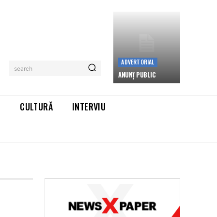
ADVERTORIAL
search
ANUNȚ PUBLIC
L
CULTURĂ
INTERVIU