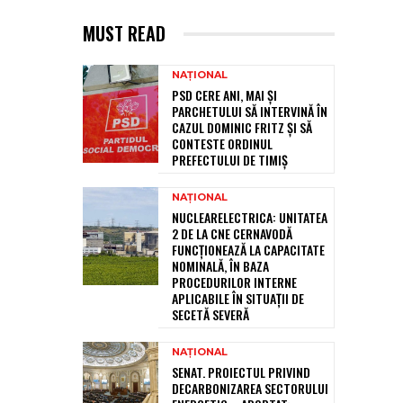
MUST READ
NAȚIONAL
PSD CERE ANI, MAI ȘI
PARCHETULUI SĂ INTERVINĂ ÎN
CAZUL DOMINIC FRITZ ȘI SĂ
CONTESTE ORDINUL
PREFECTULUI DE TIMIȘ
NAȚIONAL
NUCLEARELECTRICA: UNITATEA
2 DE LA CNE CERNAVODĂ
FUNCȚIONEAZĂ LA CAPACITATE
NOMINALĂ, ÎN BAZA
PROCEDURILOR INTERNE
APLICABILE ÎN SITUAȚII DE
SECETĂ SEVERĂ
NAȚIONAL
SENAT. PROIECTUL PRIVIND
DECARBONIZAREA SECTORULUI