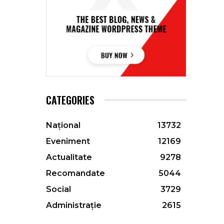
CATEGORIES
Național
13732
Eveniment
12169
Actualitate
9278
Recomandate
5044
Social
3729
Administrație
2615