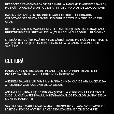
PETRECERE CÂMPENEASCĂ DE ZILE MARI LA FĂRCAȘELE. ANDREEA BĂNICĂ,
MUZICĂ POPULARĂ ȘI UN FOC DE ARTIFICII GRANDIOS DE ZIUA COMUNEI
PAS IMPORTANT PENTRU PROTEJAREA MEDIULUI LA CORABIA.
COLECTARE SEPARATĂ PENTRU DEȘEURILE TEXTILE ÎN TREI ZONE DIN
ORAȘ
ROBERTA CRINTEA, MARIA BEATRICE BĂNDOIU ȘI CRISTIAN BĂNĂȚEANU,
PRINTRE INVITAȚII SPECIALI DE LA „ZIUA LEGUMICULTORULUI PLEȘOIAN”
STOICĂNEȘTIUL ÎMBRACĂ HAINE DE SĂRBĂTOARE. MUZICĂ DE PETRECERE,
ARTIȘTI DE TOP ȘI DISTRACȚIE GARANTATĂ LA „ZIUA COMUNEI – FIII
SATULUI”
CULTURĂ
MARIA CONSTANTIN, VALENTIN SANFIRA ȘI LINO, PRINTRE ARTIȘTII
INVITAȚI SĂ CÂNTE LA ZIUA COMUNEI PÂRȘCOVENI
ANDREEA BĂLAN, LIVIU PUȘTIU ȘI MARIA GHINEA, CAP DE AFIȘ LA CEA DE-A
XI-A EDIȚIE A ZILEI COMUNEI OSICA DE JOS
ANSAMBLUL „BRÂULEȚUL” DIN PÂRȘCOVENI A REPREZENTAT CU CINSTE
JUDEȚUL OLT LA FESTIVALUL INTERNAȚIONAL DE FOLCLOR „MARA” DE LA
SIGHETU MARMAȚIEI
SĂRBĂTOARE MARE LA VALEA MARE. MUZICĂ POPULARĂ, SPECTACOL DE
LASERE ȘI FOC DE ARTIFICII LA CEA DE-A IX-A EDIȚIE A ZILEI COMUNEI