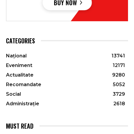
CATEGORIES
Național
13741
Eveniment
12171
Actualitate
9280
Recomandate
5052
Social
3729
Administrație
2618
MUST READ