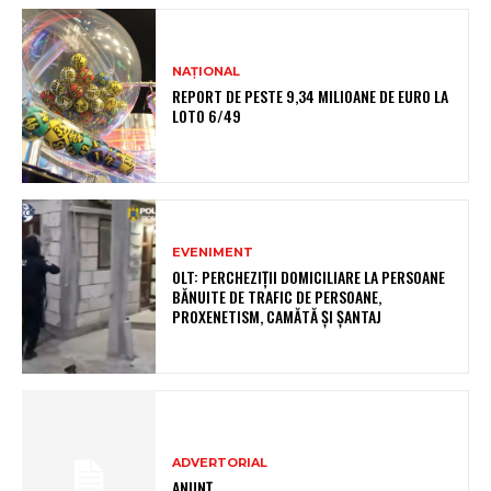
NAȚIONAL
REPORT DE PESTE 9,34 MILIOANE DE EURO LA
LOTO 6/49
EVENIMENT
OLT: PERCHEZIŢII DOMICILIARE LA PERSOANE
BĂNUITE DE TRAFIC DE PERSOANE,
PROXENETISM, CAMĂTĂ ŞI ŞANTAJ
ADVERTORIAL
ANUNȚ