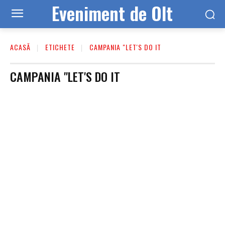
Eveniment de Olt
ACASĂ
ETICHETE
CAMPANIA "LET'S DO IT
CAMPANIA "LET'S DO IT