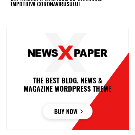
ÎMPOTRIVA CORONAVIRUSULUI