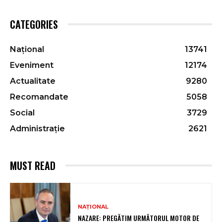
CATEGORIES
Național
13741
Eveniment
12174
Actualitate
9280
Recomandate
5058
Social
3729
Administrație
2621
MUST READ
NAȚIONAL
NAZARE: PREGĂTIM URMĂTORUL MOTOR DE