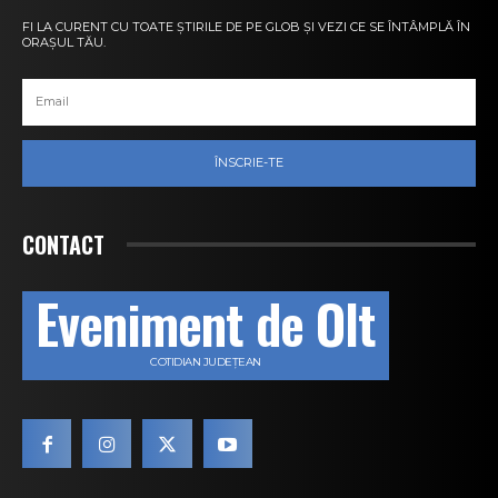
FI LA CURENT CU TOATE ȘTIRILE DE PE GLOB ȘI VEZI CE SE ÎNTÂMPLĂ ÎN
ORAȘUL TĂU.
ÎNSCRIE-TE
CONTACT
Eveniment de Olt
COTIDIAN JUDEȚEAN