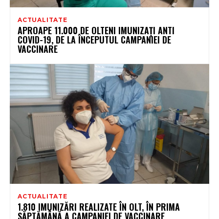
ACTUALITATE
APROAPE 11.000 DE OLTENI IMUNIZAȚI ANTI
COVID-19, DE LA ÎNCEPUTUL CAMPANIEI DE
VACCINARE
ACTUALITATE
1.810 IMUNIZĂRI REALIZATE ÎN OLT, ÎN PRIMA
SĂPTĂMÂNĂ A CAMPANIEI DE VACCINARE