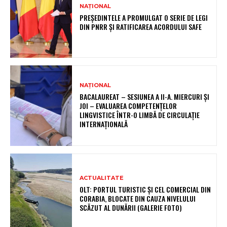
NAȚIONAL
PREȘEDINTELE A PROMULGAT O SERIE DE LEGI
DIN PNRR ȘI RATIFICAREA ACORDULUI SAFE
NAȚIONAL
BACALAUREAT – SESIUNEA A II-A. MIERCURI ȘI
JOI – EVALUAREA COMPETENȚELOR
LINGVISTICE ÎNTR-O LIMBĂ DE CIRCULAȚIE
INTERNAȚIONALĂ
ACTUALITATE
OLT: PORTUL TURISTIC ȘI CEL COMERCIAL DIN
CORABIA, BLOCATE DIN CAUZA NIVELULUI
SCĂZUT AL DUNĂRII (GALERIE FOTO)