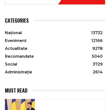
CATEGORIES
Național
13732
Eveniment
12166
Actualitate
9278
Recomandate
5040
Social
3729
Administrație
2614
MUST READ