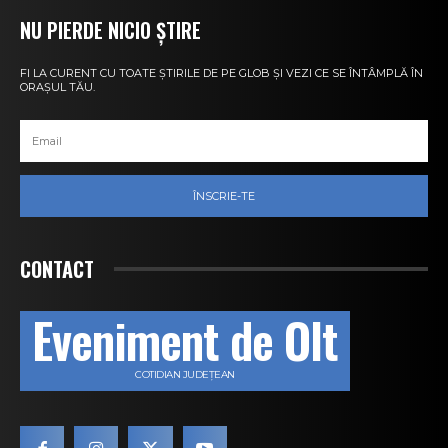
NU PIERDE NICIO ȘTIRE
FI LA CURENT CU TOATE ȘTIRILE DE PE GLOB ȘI VEZI CE SE ÎNTÂMPLĂ ÎN
ORAȘUL TĂU.
ÎNSCRIE-TE
CONTACT
Eveniment de Olt
COTIDIAN JUDEȚEAN