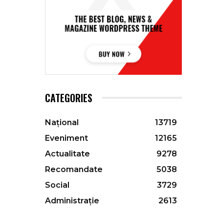
CATEGORIES
Național
13719
Eveniment
12165
Actualitate
9278
Recomandate
5038
Social
3729
Administrație
2613