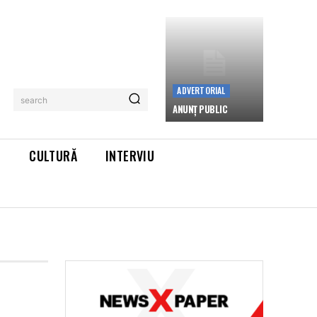
ADVERTORIAL
search
ANUNȚ PUBLIC
L
CULTURĂ
INTERVIU