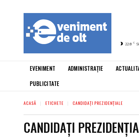
C
22.8
S
EVENIMENT
ADMINISTRAȚIE
ACTUALIT
PUBLICITATE
ACASĂ
ETICHETE
CANDIDAȚI PREZIDENȚIALE
CANDIDAȚI PREZIDENȚIA