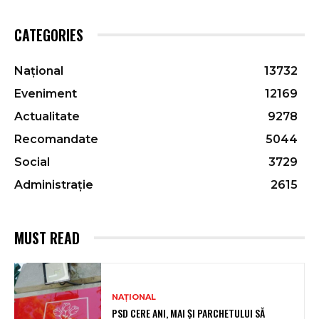
CATEGORIES
Național
13732
Eveniment
12169
Actualitate
9278
Recomandate
5044
Social
3729
Administrație
2615
MUST READ
NAȚIONAL
PSD CERE ANI, MAI ȘI PARCHETULUI SĂ