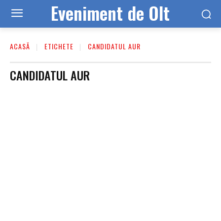
Eveniment de Olt
ACASĂ
ETICHETE
CANDIDATUL AUR
CANDIDATUL AUR