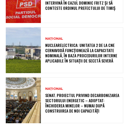
INTERVINĂ ÎN CAZUL DOMINIC FRITZ ȘI SĂ
CONTESTE ORDINUL PREFECTULUI DE TIMIȘ
NAȚIONAL
NUCLEARELECTRICA: UNITATEA 2 DE LA CNE
CERNAVODĂ FUNCȚIONEAZĂ LA CAPACITATE
NOMINALĂ, ÎN BAZA PROCEDURILOR INTERNE
APLICABILE ÎN SITUAȚII DE SECETĂ SEVERĂ
NAȚIONAL
SENAT. PROIECTUL PRIVIND DECARBONIZAREA
SECTORULUI ENERGETIC – ADOPTAT:
ÎNCHIDEREA MINELOR – NUMAI DUPĂ
CONSTRUIREA DE NOI CAPACITĂȚI