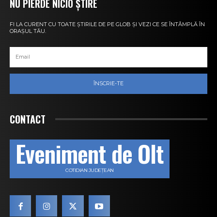
NU PIERDE NICIO ȘTIRE
FI LA CURENT CU TOATE ȘTIRILE DE PE GLOB ȘI VEZI CE SE ÎNTÂMPLĂ ÎN
ORAȘUL TĂU.
ÎNSCRIE-TE
CONTACT
Eveniment de Olt
COTIDIAN JUDEȚEAN