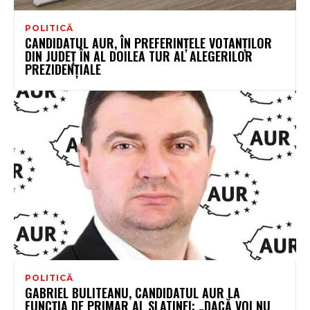
POLITICĂ
CANDIDATUL AUR, ÎN PREFERINȚELE VOTANȚILOR
DIN JUDEȚ ÎN AL DOILEA TUR AL ALEGERILOR
PREZIDENȚIALE
POLITICĂ
GABRIEL BULITEANU, CANDIDATUL AUR LA
FUNCȚIA DE PRIMAR AL SLATINEI: „DACĂ VOI NU