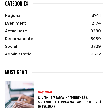
CATEGORIES
Național
13741
Eveniment
12174
Actualitate
9280
Recomandate
5059
Social
3729
Administrație
2622
MUST READ
NAȚIONAL
GUVERN: TESTAREA INDEPENDENTĂ A
SISTEMULUI E-TERRA A MAI PARCURS O RUNDĂ
DE EVALUARE