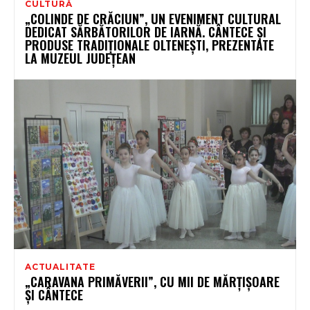
CULTURĂ
„COLINDE DE CRĂCIUN”, UN EVENIMENT CULTURAL
DEDICAT SĂRBĂTORILOR DE IARNĂ. CÂNTECE ȘI
PRODUSE TRADIȚIONALE OLTENEȘTI, PREZENTATE
LA MUZEUL JUDEȚEAN
ACTUALITATE
„CARAVANA PRIMĂVERII”, CU MII DE MĂRȚIȘOARE
ȘI CÂNTECE