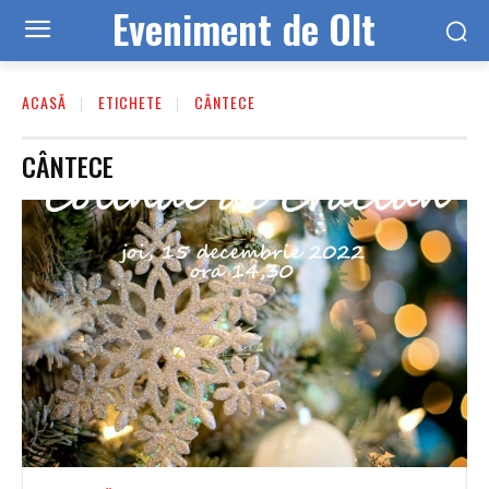
Eveniment de Olt
ACASĂ
ETICHETE
CÂNTECE
CÂNTECE