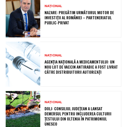
NAȚIONAL
NAZARE: PREGĂTIM URMĂTORUL MOTOR DE
INVESTIȚII AL ROMÂNIEI – PARTENERIATUL
PUBLIC-PRIVAT
NAȚIONAL
AGENȚIA NAȚIONALĂ A MEDICAMENTULUI: UN
NOU LOT DE VACCIN ANTIRABIC A FOST LIVRAT
CĂTRE DISTRIBUITORII AUTORIZAȚI
NAȚIONAL
DOLJ: CONSILIUL JUDEȚEAN A LANSAT
DEMERSUL PENTRU INCLUDEREA CULTURII
ȚESTULUI DIN OLTENIA ÎN PATRIMONIUL
UNESCO