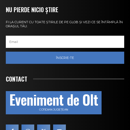
NU PIERDE NICIO ȘTIRE
FI LA CURENT CU TOATE ȘTIRILE DE PE GLOB ȘI VEZI CE SE ÎNTÂMPLĂ ÎN
ORAȘUL TĂU.
ÎNSCRIE-TE
CONTACT
Eveniment de Olt
COTIDIAN JUDEȚEAN