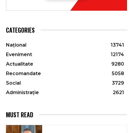
CATEGORIES
Național
13741
Eveniment
12174
Actualitate
9280
Recomandate
5058
Social
3729
Administrație
2621
MUST READ