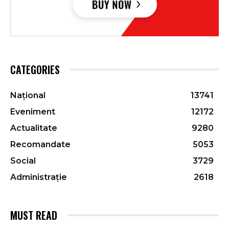
CATEGORIES
Național
13741
Eveniment
12172
Actualitate
9280
Recomandate
5053
Social
3729
Administrație
2618
MUST READ