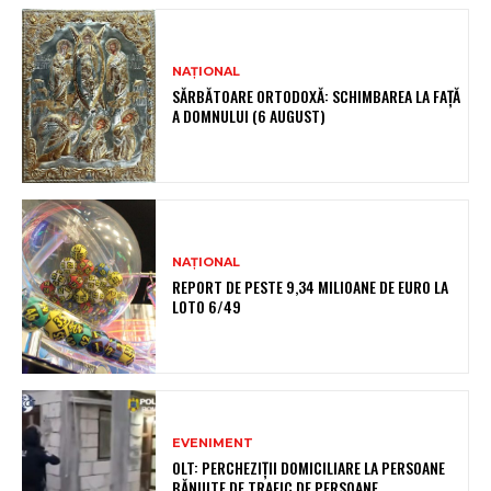
NAȚIONAL
SĂRBĂTOARE ORTODOXĂ: SCHIMBAREA LA FAȚĂ
A DOMNULUI (6 AUGUST)
NAȚIONAL
REPORT DE PESTE 9,34 MILIOANE DE EURO LA
LOTO 6/49
EVENIMENT
OLT: PERCHEZIŢII DOMICILIARE LA PERSOANE
BĂNUITE DE TRAFIC DE PERSOANE,